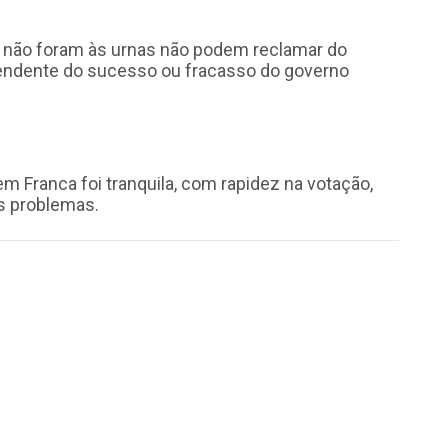
ue não foram às urnas não podem reclamar do
ependente do sucesso ou fracasso do governo
em Franca foi tranquila, com rapidez na votação,
s problemas.