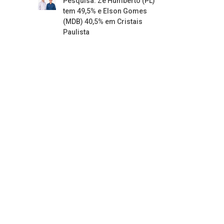
Pesquisa: Zé Humberto (PL)
tem 49,5% e Elson Gomes
(MDB) 40,5% em Cristais
Paulista