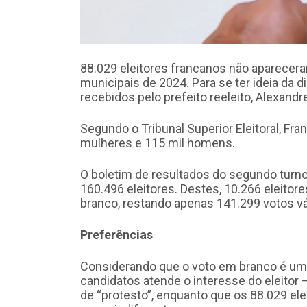
88.029 eleitores francanos não aparecera
municipais de 2024. Para se ter ideia da 
recebidos pelo prefeito reeleito, Alexandr
Segundo o Tribunal Superior Eleitoral, Fra
mulheres e 115 mil homens.
O boletim de resultados do segundo turno,
160.496 eleitores. Destes, 10.266 eleitor
branco, restando apenas 141.299 votos vá
Preferências
Considerando que o voto em branco é u
candidatos atende o interesse do eleito
de “protesto”, enquanto que os 88.029 e