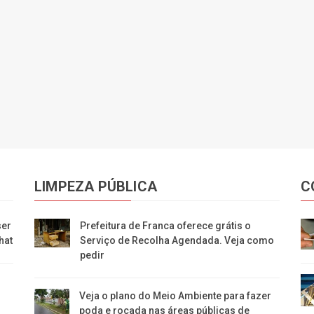
LIMPEZA PÚBLICA
C
ser
Prefeitura de Franca oferece grátis o
hat
Serviço de Recolha Agendada. Veja como
pedir
Veja o plano do Meio Ambiente para fazer
poda e roçada nas áreas públicas de