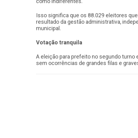
como indiferentes.
Isso significa que os 88.029 eleitores q
resultado da gestão administrativa, ind
municipal.
Votação tranquila
A eleição para prefeito no segundo turno 
sem ocorrências de grandes filas e grave