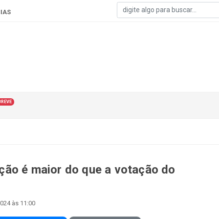
IAS
BREVE
ção é maior do que a votação do
024 às 11:00