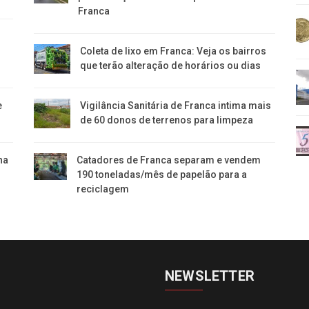
Franca
Coleta de lixo em Franca: Veja os bairros
que terão alteração de horários ou dias
e
Vigilância Sanitária de Franca intima mais
de 60 donos de terrenos para limpeza
ha
Catadores de Franca separam e vendem
190 toneladas/mês de papelão para a
reciclagem
NEWSLETTER