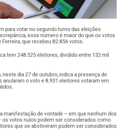
m para votar no segundo turno das eleições
discrepância, esse número é maior do que os votos
e Ferreira, que recebeu 82.856 votos.
nca tem 248.525 eleitores, dividido entre 132 mil
 neste dia 27 de outubro, indica a presença de
es anularam o voto e 8.931 eleitores votaram em
lidos.
ma manifestação de vontade – em que nenhum dos
r – os votos nulos podem ser considerados como
leitores que se abstiveram podem ser considerados