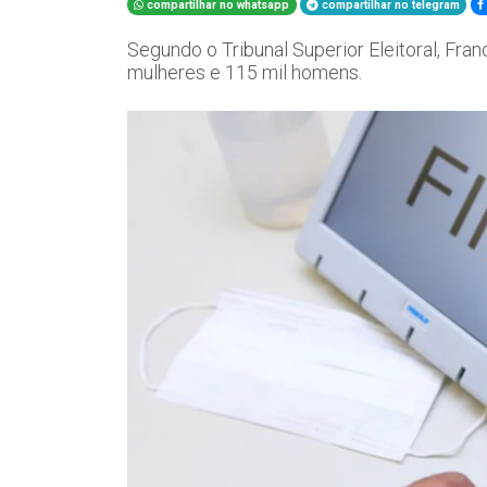
compartilhar no whatsapp
compartilhar no telegram
Segundo o Tribunal Superior Eleitoral, Fran
mulheres e 115 mil homens.