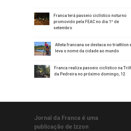
Franca terá passeio ciclístico noturno
promovido pela FEAC no dia 1º de
setembro
Atleta francana se destaca no triathlon 
leva o nome da cidade ao mundo
Franca realiza passeio ciclístico na Tril
da Pedreira no próximo domingo, 12
Jornal da Franca é uma
publicação de Izzon