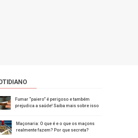
OTIDIANO
Fumar “paiero” é perigoso e também
prejudica a saúde! Saiba mais sobre isso
Maçonaria: O que é e o que os maçons
realmente fazem? Por que secreta?