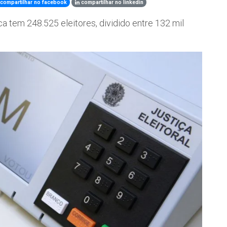
compartilhar no facebook
compartilhar no linkedin
ca tem 248.525 eleitores, dividido entre 132 mil