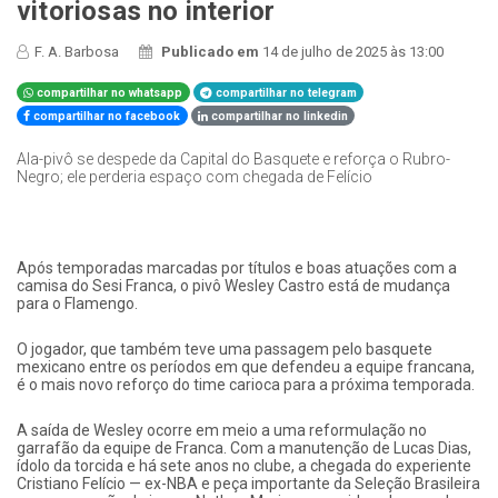
vitoriosas no interior
F. A. Barbosa
Publicado em
14 de julho de 2025 às 13:00
compartilhar no whatsapp
compartilhar no telegram
compartilhar no facebook
compartilhar no linkedin
Ala-pivô se despede da Capital do Basquete e reforça o Rubro-
Negro; ele perderia espaço com chegada de Felício
Após temporadas marcadas por títulos e boas atuações com a
camisa do Sesi Franca, o pivô Wesley Castro está de mudança
para o Flamengo.
O jogador, que também teve uma passagem pelo basquete
mexicano entre os períodos em que defendeu a equipe francana,
é o mais novo reforço do time carioca para a próxima temporada.
A saída de Wesley ocorre em meio a uma reformulação no
garrafão da equipe de Franca. Com a manutenção de Lucas Dias,
ídolo da torcida e há sete anos no clube, a chegada do experiente
Cristiano Felício — ex-NBA e peça importante da Seleção Brasileira