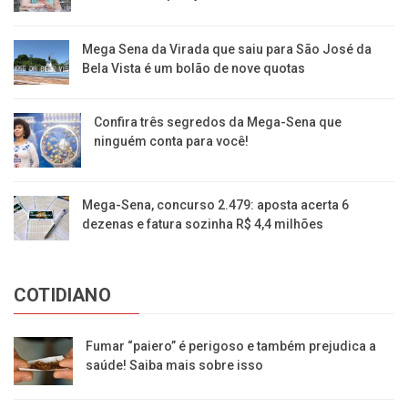
Mega Sena da Virada que saiu para São José da
Bela Vista é um bolão de nove quotas
Confira três segredos da Mega-Sena que
ninguém conta para você!
Mega-Sena, concurso 2.479: aposta acerta 6
dezenas e fatura sozinha R$ 4,4 milhões
COTIDIANO
Fumar “paiero” é perigoso e também prejudica a
saúde! Saiba mais sobre isso