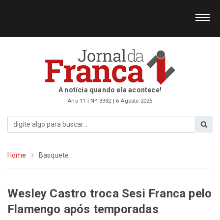
A notícia quando ela acontece!
Ano 11 | Nº 3932 | 6 Agosto 2026
Home
Basquete
Wesley Castro troca Sesi Franca pelo
Flamengo após temporadas