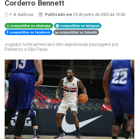
Corderro Bennett
F. A. Barbosa
Publicado em
29 de junho de 2025 às 13:00
compartilhar no whatsapp
compartilhar no telegram
compartilhar no facebook
compartilhar no linkedin
Jogador norte-americano tem expressivas passagens por
Pinheiros e São Paulo