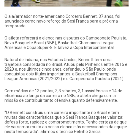
O ala/armador norte-americano Corderro Bennet, 37 anos, foi
anunciado como novo reforço do Sesi Franca para a próxima
temporada.
O atleta reforçará o elenco nas disputas do Campeonato Paulista,
Novo Basquete Brasil (NBB), Basketball Champions League
Americas e Copa Super-8. E talvez a Copa Intercontinental.
Natural de Indiana, nos Estados Unidos, Bennett tem uma
trajetória consolidada no Brasil. Atuou pelo Pinheiros entre 2015 e
2020 e, nos últimos cinco anos, defendeu o São Paulo, onde
conquistou dois títulos importantes: a Basketball Champions
League Americas (2021/2022) e o Campeonato Paulista (2021).
Com médias de 13 pontos, 3,3 rebotes, 3,1 assistências e 14 de
eficiência ao longo da carreira no NBB, o atleta chega com a
missão de contribuir tanto ofensiva quanto defensivamente.
“O Bennett construiu uma carreira importante no Brasil e tem
muitas das características que o Sesi Franca Basquete valoriza:
defesa forte, rapidez e comprometimento. Tenho certeza de que
ele vai somar muito ao nosso elenco e às necessidades da equipe
nesta temporada”, afirmou o técnico Helinho Garcia.