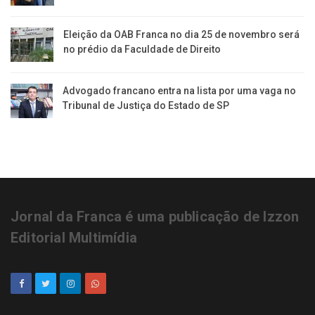
Eleição da OAB Franca no dia 25 de novembro será
no prédio da Faculdade de Direito
Advogado francano entra na lista por uma vaga no
Tribunal de Justiça do Estado de SP
Jornal da Franca é uma publicação de Izzon
Editorial Multimídia