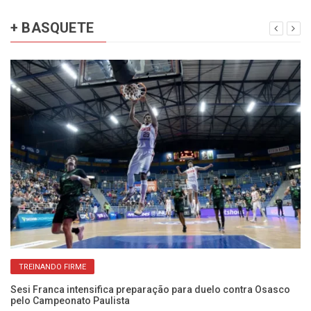
+ BASQUETE
TREINANDO FIRME
Sesi Franca intensifica preparação para duelo contra Osasco
El
pelo Campeonato Paulista
co