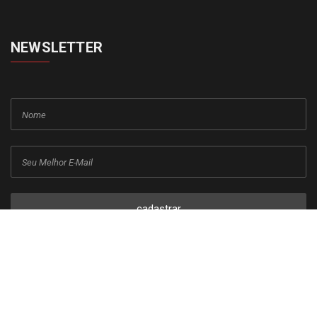
NEWSLETTER
cadastrar
Copyright © 2015-2026 Todos os direitos reservados ao Jornal da
Franca.