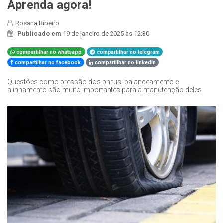
Aprenda agora!
Rosana Ribeiro
Publicado em
19 de janeiro de 2025 às 12:30
compartilhar no whatsapp
compartilhar no telegram
compartilhar no facebook
compartilhar no linkedin
Questões como pressão dos pneus, balanceamento e
alinhamento são muito importantes para a manutenção deles