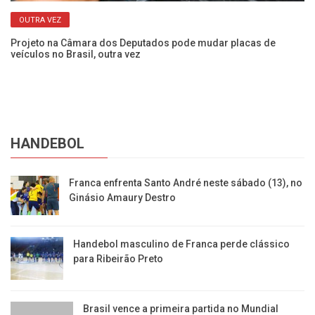
OUTRA VEZ
Projeto na Câmara dos Deputados pode mudar placas de
Ve
veículos no Brasil, outra vez
mo
HANDEBOL
Franca enfrenta Santo André neste sábado (13), no
Ginásio Amaury Destro
Handebol masculino de Franca perde clássico
para Ribeirão Preto
Brasil vence a primeira partida no Mundial