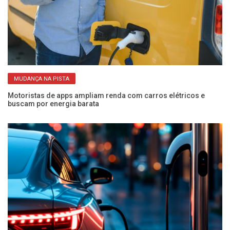
MUDANÇA NA PISTA
Motoristas de apps ampliam renda com carros elétricos e
Co
buscam por energia barata
el