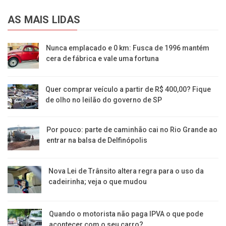
AS MAIS LIDAS
Nunca emplacado e 0 km: Fusca de 1996 mantém
cera de fábrica e vale uma fortuna
Quer comprar veículo a partir de R$ 400,00? Fique
de olho no leilão do governo de SP
Por pouco: parte de caminhão cai no Rio Grande ao
entrar na balsa de Delfinópolis
Nova Lei de Trânsito altera regra para o uso da
cadeirinha; veja o que mudou
Quando o motorista não paga IPVA o que pode
acontecer com o seu carro?