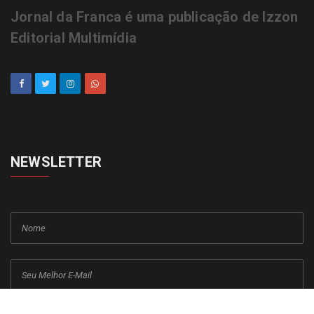
Jornal da Franca é uma publicação de Izzon
Editorial Multimídia
NEWSLETTER