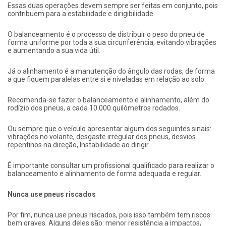
Essas duas operações devem sempre ser feitas em conjunto, pois
contribuem para a estabilidade e dirigibilidade.
O balanceamento é o processo de distribuir o peso do pneu de
forma uniforme por toda a sua circunferência, evitando vibrações
e aumentando a sua vida útil.
Já o alinhamento é a manutenção do ângulo das rodas, de forma
a que fiquem paralelas entre si e niveladas em relação ao solo.
Recomenda-se fazer o balanceamento e alinhamento, além do
rodízio dos pneus, a cada 10.000 quilômetros rodados.
Ou sempre que o veículo apresentar algum dos seguintes sinais:
vibrações no volante, desgaste irregular dos pneus, desvios
repentinos na direção, Instabilidade ao dirigir.
É importante consultar um profissional qualificado para realizar o
balanceamento e alinhamento de forma adequada e regular.
Nunca use pneus riscados
Por fim, nunca use pneus riscados, pois isso também tem riscos
bem graves. Alguns deles são: menor resistência a impactos,