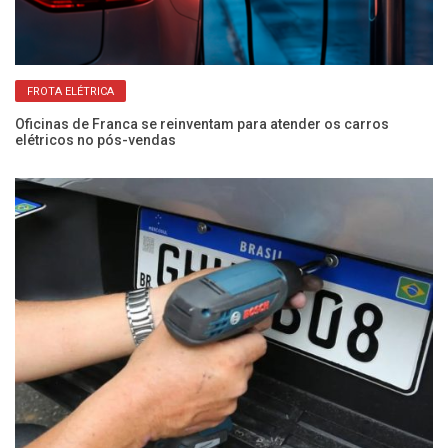
FROTA ELÉTRICA
Oficinas de Franca se reinventam para atender os carros
Me
elétricos no pós-vendas
di