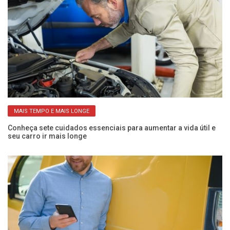
MAIS TEMPO E MAIS LONGE
Conheça sete cuidados essenciais para aumentar a vida útil e
Go
seu carro ir mais longe
mo