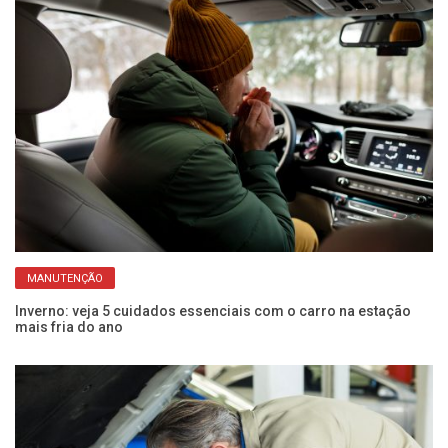
MANUTENÇÃO
Inverno: veja 5 cuidados essenciais com o carro na estação
Ca
mais fria do ano
ca