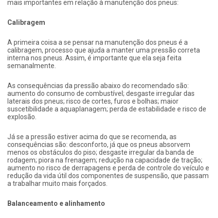
mais importantes em relação à manutenção dos pneus:
Calibragem
A primeira coisa a se pensar na manutenção dos pneus é a
calibragem, processo que ajuda a manter uma pressão correta
interna nos pneus. Assim, é importante que ela seja feita
semanalmente.
As consequências da pressão abaixo do recomendado são:
aumento do consumo de combustível; desgaste irregular das
laterais dos pneus; risco de cortes, furos e bolhas; maior
suscetibilidade a aquaplanagem; perda de estabilidade e risco de
explosão.
Já se a pressão estiver acima do que se recomenda, as
consequências são: desconforto, já que os pneus absorvem
menos os obstáculos do piso; desgaste irregular da banda de
rodagem; piora na frenagem; redução na capacidade de tração;
aumento no risco de derrapagens e perda de controle do veículo e
redução da vida útil dos componentes de suspensão, que passam
a trabalhar muito mais forçados.
Balanceamento e alinhamento