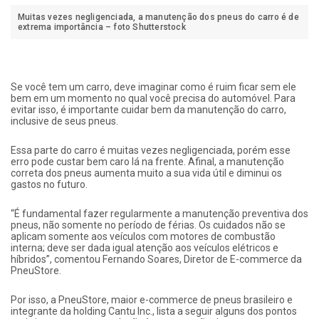
Muitas vezes negligenciada, a manutenção dos pneus do carro é de
extrema importância – foto Shutterstock
Se você tem um carro, deve imaginar como é ruim ficar sem ele
bem em um momento no qual você precisa do automóvel. Para
evitar isso, é importante cuidar bem da manutenção do carro,
inclusive de seus pneus.
Essa parte do carro é muitas vezes negligenciada, porém esse
erro pode custar bem caro lá na frente. Afinal, a manutenção
correta dos pneus aumenta muito a sua vida útil e diminui os
gastos no futuro.
“É fundamental fazer regularmente a manutenção preventiva dos
pneus, não somente no período de férias. Os cuidados não se
aplicam somente aos veículos com motores de combustão
interna; deve ser dada igual atenção aos veículos elétricos e
híbridos”, comentou Fernando Soares, Diretor de E-commerce da
PneuStore.
Por isso, a PneuStore, maior e-commerce de pneus brasileiro e
integrante da holding Cantu Inc., lista a seguir alguns dos pontos