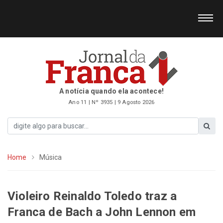
A notícia quando ela acontece!
Ano 11 | Nº 3935 | 9 Agosto 2026
Home
Música
Violeiro Reinaldo Toledo traz a
Franca de Bach a John Lennon em