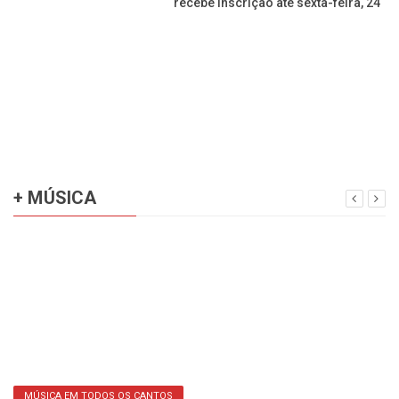
recebe inscrição até sexta-feira, 24
+ MÚSICA
MÚSICA EM TODOS OS CANTOS