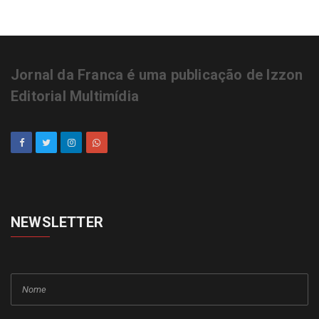
Jornal da Franca é uma publicação de Izzon
Editorial Multimídia
NEWSLETTER