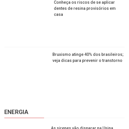
Conheça os riscos de se aplicar
dentes de resina provisórios em
casa
Bruxismo atinge 40% dos brasileiros;
veja dicas para prevenir o transtorno
ENERGIA
As sirenes vão disparar na Usina