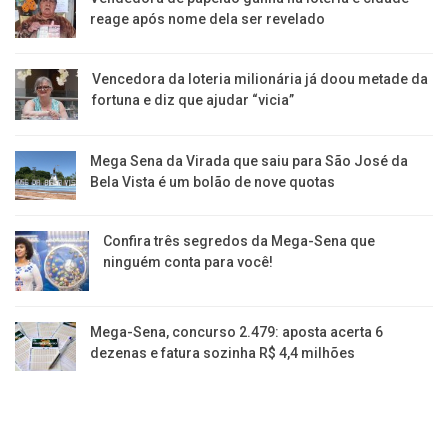
reage após nome dela ser revelado
Vencedora da loteria milionária já doou metade da
fortuna e diz que ajudar “vicia”
Mega Sena da Virada que saiu para São José da
Bela Vista é um bolão de nove quotas
Confira três segredos da Mega-Sena que
ninguém conta para você!
Mega-Sena, concurso 2.479: aposta acerta 6
dezenas e fatura sozinha R$ 4,4 milhões