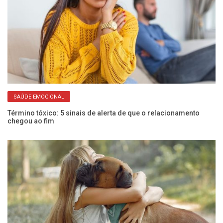
SAÚDE EMOCIONAL
Término tóxico: 5 sinais de alerta de que o relacionamento
An
chegou ao fim
es