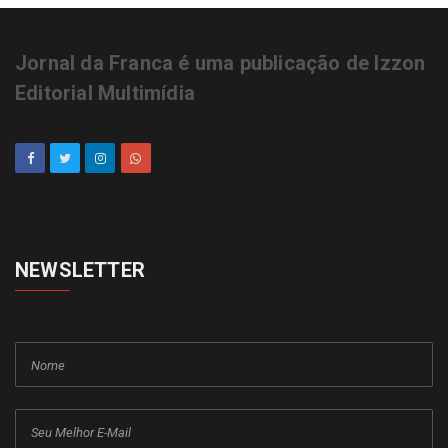
Jornal da Franca é uma publicação de Izzon
Editorial Multimídia
NEWSLETTER