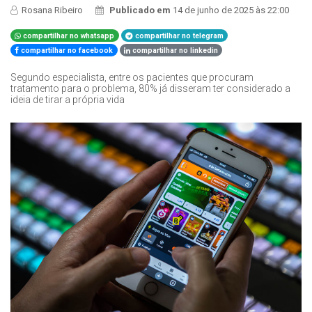
Rosana Ribeiro
Publicado em
14 de junho de 2025 às 22:00
compartilhar no whatsapp
compartilhar no telegram
compartilhar no facebook
compartilhar no linkedin
Segundo especialista, entre os pacientes que procuram
tratamento para o problema, 80% já disseram ter considerado a
ideia de tirar a própria vida