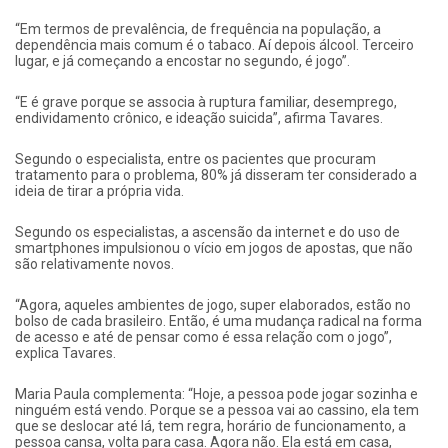
“Em termos de prevalência, de frequência na população, a
dependência mais comum é o tabaco. Aí depois álcool. Terceiro
lugar, e já começando a encostar no segundo, é jogo”.
“E é grave porque se associa à ruptura familiar, desemprego,
endividamento crônico, e ideação suicida”, afirma Tavares.
Segundo o especialista, entre os pacientes que procuram
tratamento para o problema, 80% já disseram ter considerado a
ideia de tirar a própria vida.
Segundo os especialistas, a ascensão da internet e do uso de
smartphones impulsionou o vício em jogos de apostas, que não
são relativamente novos.
“Agora, aqueles ambientes de jogo, super elaborados, estão no
bolso de cada brasileiro. Então, é uma mudança radical na forma
de acesso e até de pensar como é essa relação com o jogo”,
explica Tavares.
Maria Paula complementa: “Hoje, a pessoa pode jogar sozinha e
ninguém está vendo. Porque se a pessoa vai ao cassino, ela tem
que se deslocar até lá, tem regra, horário de funcionamento, a
pessoa cansa, volta para casa. Agora não. Ela está em casa,