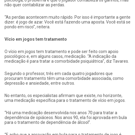
psicóloga, o problema é que o jogador contabiliza os ganhos, mas
não quer contabilizar as perdas.
“As perdas acontecem muito rápido. Por isso é importante a gente
dizer: é jogo de azar. Você está fazendo uma aposta. Você está se
pondo em risco”, reitera.
Vício em jogos tem tratamento
O vício em jogos tem tratamento e pode ser feito com apoio
psicológico e, em alguns casos, medicação. “A indicação da
medicação é para tratar a comorbidade psiquiátrica”, diz Tavares.
Segundo o professor, três em cada quatro jogadores que
procuram tratamento têm uma comorbidade associada, como
depressão e ansiedade, entre outros.
No entanto, os especialistas afirmam que existe, no horizonte,
uma medicação específica para o tratamento de vício em jogos.
“Há uma medicação desenvolvida nos anos 70 para tratar a
dependência de opiáceos. Nos anos 90, ela foi aprovada em bula
para o tratamento de dependência de álcool”.
“E acho que a aprovação em bula para o tratamento de jogo é