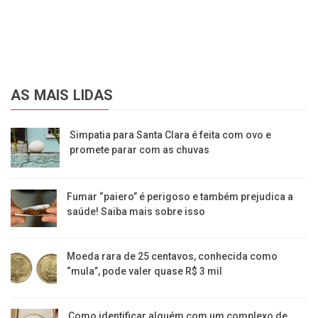
AS MAIS LIDAS
Simpatia para Santa Clara é feita com ovo e
promete parar com as chuvas
Fumar “paiero” é perigoso e também prejudica a
saúde! Saiba mais sobre isso
Moeda rara de 25 centavos, conhecida como
“mula”, pode valer quase R$ 3 mil
Como identificar alguém com um complexo de