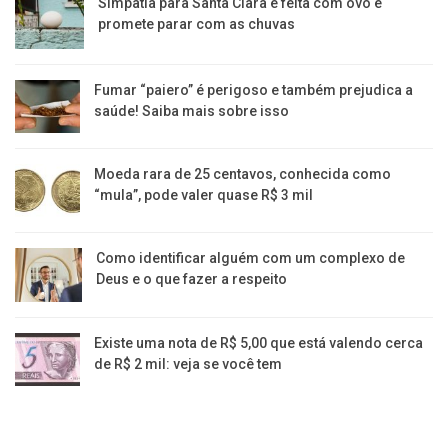
Simpatia para Santa Clara é feita com ovo e
promete parar com as chuvas
Fumar “paiero” é perigoso e também prejudica a
saúde! Saiba mais sobre isso
Moeda rara de 25 centavos, conhecida como
“mula”, pode valer quase R$ 3 mil
Como identificar alguém com um complexo de
Deus e o que fazer a respeito
Existe uma nota de R$ 5,00 que está valendo cerca
de R$ 2 mil: veja se você tem