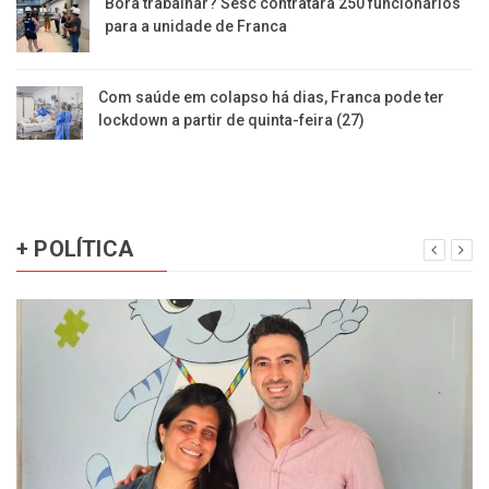
Bora trabalhar? Sesc contratará 250 funcionários
para a unidade de Franca
Com saúde em colapso há dias, Franca pode ter
lockdown a partir de quinta-feira (27)
+ POLÍTICA