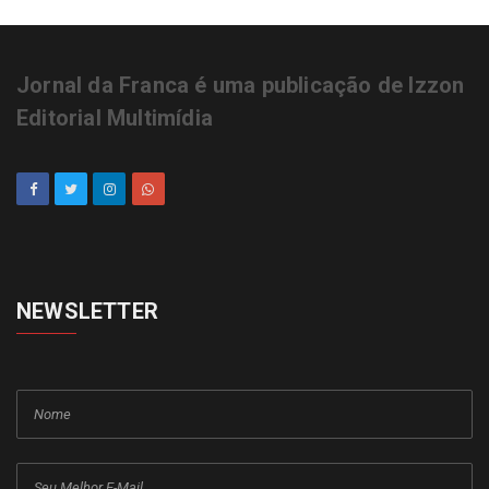
Jornal da Franca é uma publicação de Izzon
Editorial Multimídia
NEWSLETTER