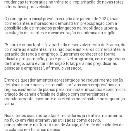
mudanças temporárias no trânsito e implantação de novas rotas
alternativas para veículos.
O cronograma inicial prevê execução até janeiro de 2027, mas
comerciantes e moradores demonstram preocupação com a
possibilidade de impactos prolongados na mobilidade urbana,
circulação de clientes e movimentação econômica da região.
“A obra é importante, faz parte do desenvolvimento de Franca, do
combate às enchentes, mas não pode asfixiar os comerciantes, a
geração de renda e emprego. Queremos conhecer de forma
oficial a programação, pois é possível programar, com engenharia
de tráfego, para evitar interdição total, para não prejudicar as
pessoas e empresas”, afirmou o vereador.
Entre os questionamentos apresentados no requerimento estão
detalhes sobre possíveis reuniões prévias com empresários da
região, existência de planos para minimizar impactos econômicos,
criação de canais oficiais de diálogo com comerciantes e
monitoramento constante dos efeitos no trânsito e na segurança
viária.
Nos últimos dias, motoristas e moradores já relataram aumento
no fluxo em vias alternativas utilizadas como desvio,
principalmente na Rua Lázaro de Araújo, além de dificuldades de
circulação em horários de pico.