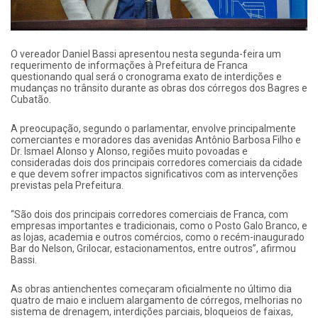
O vereador Daniel Bassi apresentou nesta segunda-feira um
requerimento de informações à Prefeitura de Franca
questionando qual será o cronograma exato de interdições e
mudanças no trânsito durante as obras dos córregos dos Bagres e
Cubatão.
A preocupação, segundo o parlamentar, envolve principalmente
comerciantes e moradores das avenidas Antônio Barbosa Filho e
Dr. Ismael Alonso y Alonso, regiões muito povoadas e
consideradas dois dos principais corredores comerciais da cidade
e que devem sofrer impactos significativos com as intervenções
previstas pela Prefeitura.
“São dois dos principais corredores comerciais de Franca, com
empresas importantes e tradicionais, como o Posto Galo Branco, e
as lojas, academia e outros comércios, como o recém-inaugurado
Bar do Nelson, Grilocar, estacionamentos, entre outros”, afirmou
Bassi.
As obras antienchentes começaram oficialmente no último dia
quatro de maio e incluem alargamento de córregos, melhorias no
sistema de drenagem, interdições parciais, bloqueios de faixas,