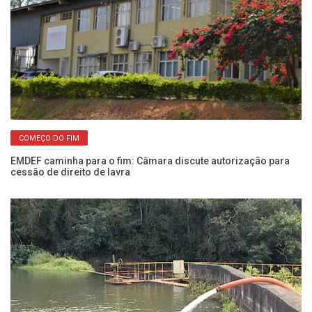
COMEÇO DO FIM
EMDEF caminha para o fim: Câmara discute autorização para
Ro
cessão de direito de lavra
do