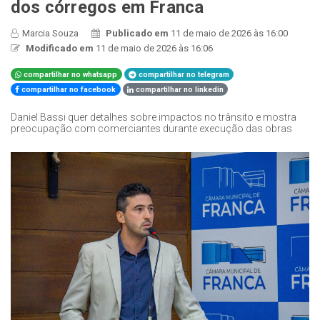
dos córregos em Franca
Marcia Souza
Publicado em
11 de maio de 2026 às 16:00
Modificado em
11 de maio de 2026 às 16:06
compartilhar no whatsapp
compartilhar no telegram
compartilhar no facebook
compartilhar no linkedin
Daniel Bassi quer detalhes sobre impactos no trânsito e mostra
preocupação com comerciantes durante execução das obras