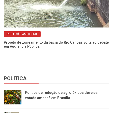
PROTEÇÃO AMBIENTAL
Projeto de zoneamento da bacia do Rio Canoas volta ao debate
Fl
em Audiência Pública
c
POLÍTICA
Política de redução de agrotóxicos deve ser
votada amanhã em Brasília