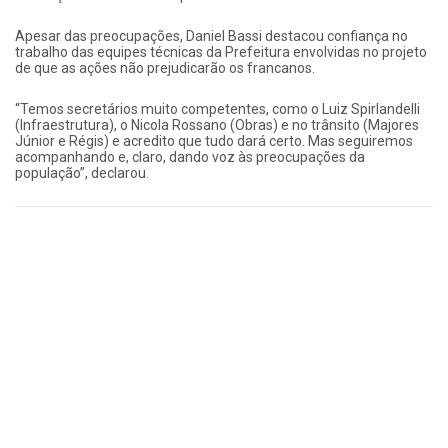
Apesar das preocupações, Daniel Bassi destacou confiança no
trabalho das equipes técnicas da Prefeitura envolvidas no projeto
de que as ações não prejudicarão os francanos.
“Temos secretários muito competentes, como o Luiz Spirlandelli
(Infraestrutura), o Nicola Rossano (Obras) e no trânsito (Majores
Júnior e Régis) e acredito que tudo dará certo. Mas seguiremos
acompanhando e, claro, dando voz às preocupações da
população”, declarou.