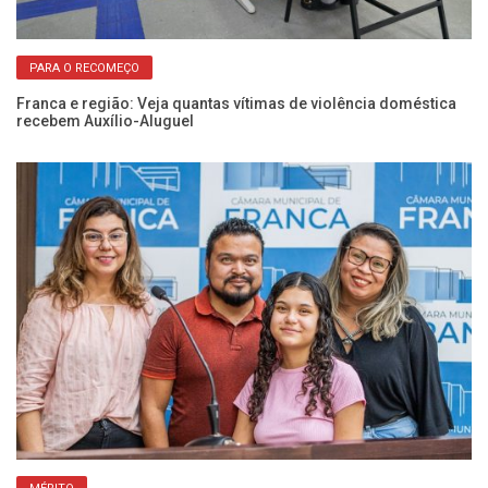
PARA O RECOMEÇO
Franca e região: Veja quantas vítimas de violência doméstica
Câ
recebem Auxílio-Aluguel
vi