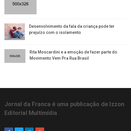
Desenvolvimento da fala da criança pode ter
prejuízo com o isolamento
Rita Moscardini e a emoção de fazer parte do
Movimento Vem Pra Rua Brasil
Jornal da Franca é uma publicação de Izzon
Editorial Multimídia