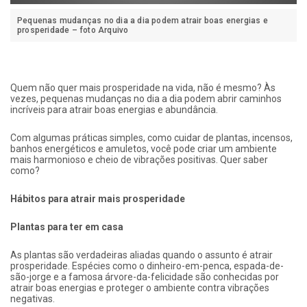
Pequenas mudanças no dia a dia podem atrair boas energias e
prosperidade – foto Arquivo
Quem não quer mais prosperidade na vida, não é mesmo? Às
vezes, pequenas mudanças no dia a dia podem abrir caminhos
incríveis para atrair boas energias e abundância.
Com algumas práticas simples, como cuidar de plantas, incensos,
banhos energéticos e amuletos, você pode criar um ambiente
mais harmonioso e cheio de vibrações positivas. Quer saber
como?
Hábitos para atrair mais prosperidade
Plantas para ter em casa
As plantas são verdadeiras aliadas quando o assunto é atrair
prosperidade. Espécies como o dinheiro-em-penca, espada-de-
são-jorge e a famosa árvore-da-felicidade são conhecidas por
atrair boas energias e proteger o ambiente contra vibrações
negativas.