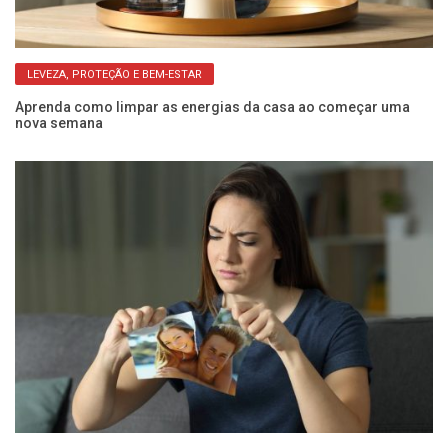
LEVEZA, PROTEÇÃO E BEM-ESTAR
om
Aprenda como limpar as energias da casa ao começar uma
Su
nova semana
sá