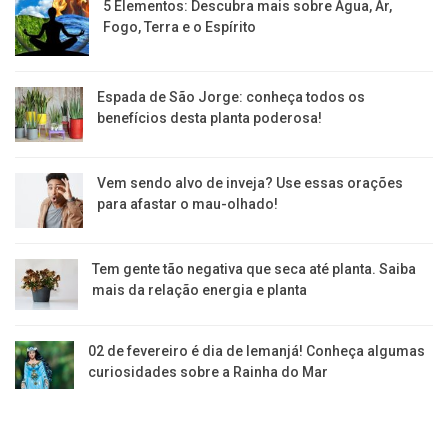
5 Elementos: Descubra mais sobre Água, Ar,
Fogo, Terra e o Espírito
Espada de São Jorge: conheça todos os
benefícios desta planta poderosa!
Vem sendo alvo de inveja? Use essas orações
para afastar o mau-olhado!
Tem gente tão negativa que seca até planta. Saiba
mais da relação energia e planta
02 de fevereiro é dia de Iemanjá! Conheça algumas
curiosidades sobre a Rainha do Mar