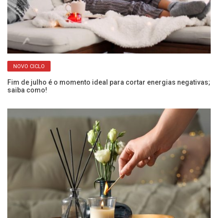
NOVO CICLO
Fim de julho é o momento ideal para cortar energias negativas;
O 
saiba como!
pa