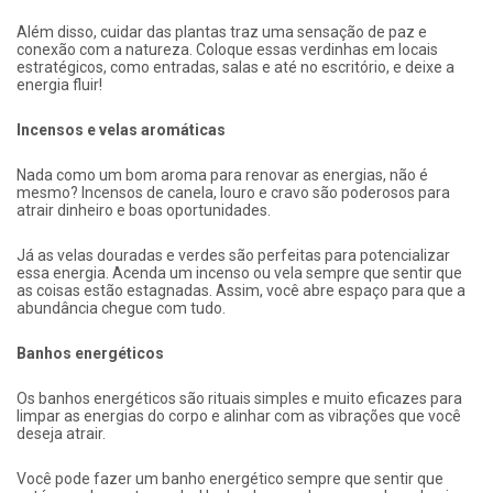
Além disso, cuidar das plantas traz uma sensação de paz e
conexão com a natureza. Coloque essas verdinhas em locais
estratégicos, como entradas, salas e até no escritório, e deixe a
energia fluir!
Incensos e velas aromáticas
Nada como um bom aroma para renovar as energias, não é
mesmo? Incensos de canela, louro e cravo são poderosos para
atrair dinheiro e boas oportunidades.
Já as velas douradas e verdes são perfeitas para potencializar
essa energia. Acenda um incenso ou vela sempre que sentir que
as coisas estão estagnadas. Assim, você abre espaço para que a
abundância chegue com tudo.
Banhos energéticos
Os banhos energéticos são rituais simples e muito eficazes para
limpar as energias do corpo e alinhar com as vibrações que você
deseja atrair.
Você pode fazer um banho energético sempre que sentir que