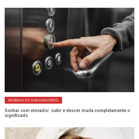
RECADOS DO SUBCONSCIENTE
Sonhar com elevador: subir e descer muda completamente o
Al
significado
p