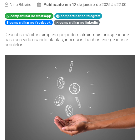
Nina Ribeiro
Publicado em
12 de janeiro de 2025 às 22:00
compartilhar no whatsapp
compartilhar no telegram
compartilhar no facebook
compartilhar no linkedin
Descubra hábitos simples que podem atrair mais prosperidade
para sua vida usando plantas, incensos, banhos energéticos e
amuletos