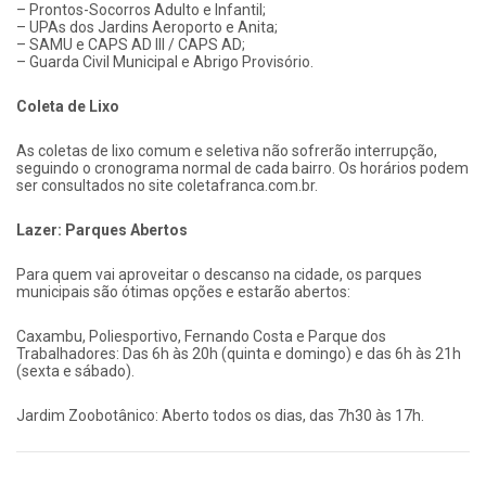
– Prontos-Socorros Adulto e Infantil;
– UPAs dos Jardins Aeroporto e Anita;
– SAMU e CAPS AD III / CAPS AD;
– Guarda Civil Municipal e Abrigo Provisório.
Coleta de Lixo
As coletas de lixo comum e seletiva não sofrerão interrupção,
seguindo o cronograma normal de cada bairro. Os horários podem
ser consultados no site coletafranca.com.br.
Lazer: Parques Abertos
Para quem vai aproveitar o descanso na cidade, os parques
municipais são ótimas opções e estarão abertos:
Caxambu, Poliesportivo, Fernando Costa e Parque dos
Trabalhadores: Das 6h às 20h (quinta e domingo) e das 6h às 21h
(sexta e sábado).
Jardim Zoobotânico: Aberto todos os dias, das 7h30 às 17h.