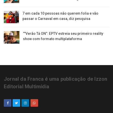
7 em cada 10 pessoas não querem folia e vão
passar o Carnaval em casa, diz pesquisa
“”Verão Tá ON”: EPTV estreia seu primeiro reality
show com formato multiplataforma
Jornal da Franca é uma publicação de Izzon
Editorial Multimídia