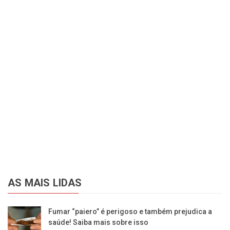
AS MAIS LIDAS
Fumar “paiero” é perigoso e também prejudica a
saúde! Saiba mais sobre isso