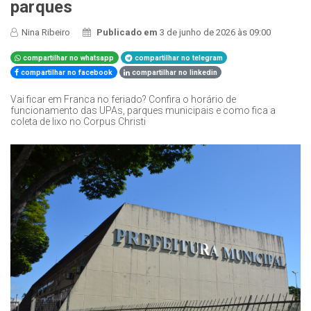
parques
Nina Ribeiro
Publicado em
3 de junho de 2026 às 09:00
compartilhar no whatsapp
compartilhar no telegram
compartilhar no facebook
compartilhar no linkedin
Vai ficar em Franca no feriado? Confira o horário de
funcionamento das UPAs, parques municipais e como fica a
coleta de lixo no Corpus Christi