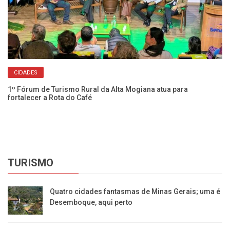
CIDADES
Cl
té
1º Fórum de Turismo Rural da Alta Mogiana atua para
fortalecer a Rota do Café
TURISMO
Quatro cidades fantasmas de Minas Gerais; uma é
Desemboque, aqui perto