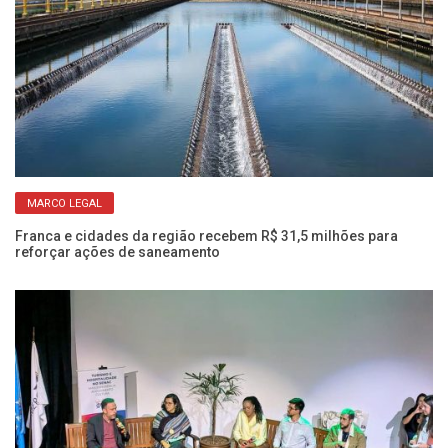
MARCO LEGAL
s
Ve
am
Franca e cidades da região recebem R$ 31,5 milhões para
reforçar ações de saneamento