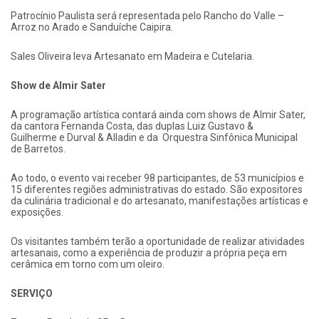
Patrocínio Paulista será representada pelo Rancho do Valle –
Arroz no Arado e Sanduíche Caipira.
Sales Oliveira leva Artesanato em Madeira e Cutelaria.
Show de Almir Sater
A programação artística contará ainda com shows de Almir Sater,
da cantora Fernanda Costa, das duplas Luiz Gustavo &
Guilherme e Durval & Alladin e da Orquestra Sinfônica Municipal
de Barretos.
Ao todo, o evento vai receber 98 participantes, de 53 municípios e
15 diferentes regiões administrativas do estado. São expositores
da culinária tradicional e do artesanato, manifestações artísticas e
exposições.
Os visitantes também terão a oportunidade de realizar atividades
artesanais, como a experiência de produzir a própria peça em
cerâmica em torno com um oleiro.
SERVIÇO