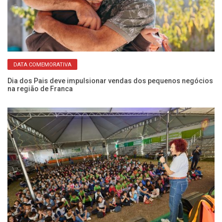
DATA COMEMORATIVA
Eq
pa
Dia dos Pais deve impulsionar vendas dos pequenos negócios
na região de Franca