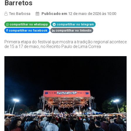
Barretos
Teo Barbosa
Publicado em
12 de maio de 2026 às 10:00
compartilhar no whatsapp
compartilhar no telegram
compartilhar no facebook
compartilhar no linkedin
Primeira etapa do festival que mostra a tradição regional acontece
de 15 a 17 de maio, no Recinto Paulo de Lima Correa