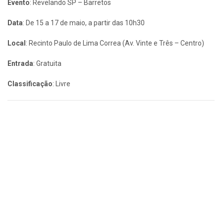
Evento
: Revelando SP – Barretos
Data
: De 15 a 17 de maio, a partir das 10h30
Local
: Recinto Paulo de Lima Correa (Av. Vinte e Três – Centro)
Entrada
: Gratuita
Classificação
: Livre