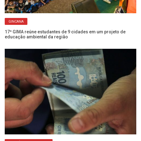
GINCANA
Ch
Fr
17ª GIMA reúne estudantes de 9 cidades em um projeto de
educação ambiental da região