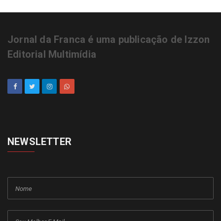
Jornal da Franca é uma publicação de Izzon
Editorial Multimídia
NEWSLETTER