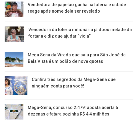
Vendedora de papelão ganha na loteria e cidade
reage após nome dela ser revelado
Vencedora da loteria milionária já doou metade da
fortuna e diz que ajudar “vicia”
Mega Sena da Virada que saiu para São José da
Bela Vista é um bolão de nove quotas
Confira três segredos da Mega-Sena que
ninguém conta para você!
Mega-Sena, concurso 2.479: aposta acerta 6
dezenas e fatura sozinha R$ 4,4 milhões