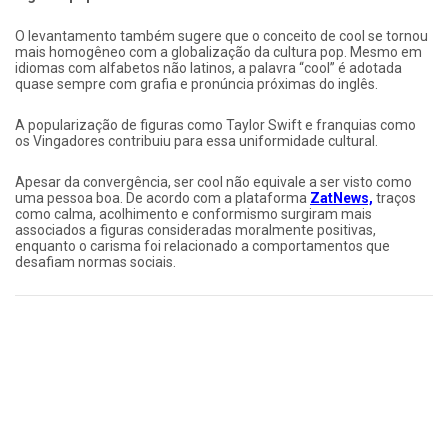
O levantamento também sugere que o conceito de cool se tornou
mais homogêneo com a globalização da cultura pop. Mesmo em
idiomas com alfabetos não latinos, a palavra “cool” é adotada
quase sempre com grafia e pronúncia próximas do inglês.
A popularização de figuras como Taylor Swift e franquias como
os Vingadores contribuiu para essa uniformidade cultural.
Apesar da convergência, ser cool não equivale a ser visto como
uma pessoa boa. De acordo com a plataforma
ZatNews,
traços
como calma, acolhimento e conformismo surgiram mais
associados a figuras consideradas moralmente positivas,
enquanto o carisma foi relacionado a comportamentos que
desafiam normas sociais.