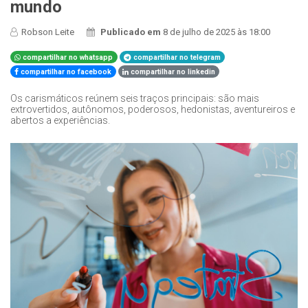
mundo
Robson Leite
Publicado em
8 de julho de 2025 às 18:00
compartilhar no whatsapp
compartilhar no telegram
compartilhar no facebook
compartilhar no linkedin
Os carismáticos reúnem seis traços principais: são mais
extrovertidos, autônomos, poderosos, hedonistas, aventureiros e
abertos a experiências.