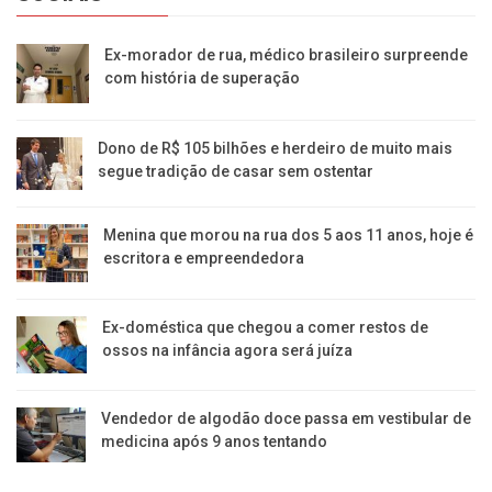
Ex-morador de rua, médico brasileiro surpreende
com história de superação
Dono de R$ 105 bilhões e herdeiro de muito mais
segue tradição de casar sem ostentar
Menina que morou na rua dos 5 aos 11 anos, hoje é
escritora e empreendedora
Ex-doméstica que chegou a comer restos de
ossos na infância agora será juíza
Vendedor de algodão doce passa em vestibular de
medicina após 9 anos tentando