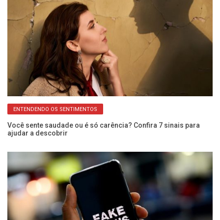
ENTENDENDO OS SENTIMENTOS
pra
Você sente saudade ou é só carência? Confira 7 sinais para
Di
ajudar a descobrir
ge