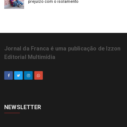
prejuízo com o isolamento
Jornal da Franca é uma publicação de Izzon
Editorial Multimídia
NEWSLETTER