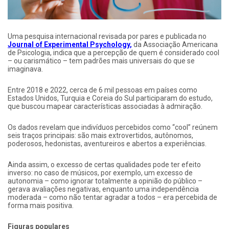
Uma pesquisa internacional revisada por pares e publicada no
Journal of Experimental Psychology,
da Associação Americana
de Psicologia, indica que a percepção de quem é considerado cool
– ou carismático – tem padrões mais universais do que se
imaginava.
Entre 2018 e 2022, cerca de 6 mil pessoas em países como
Estados Unidos, Turquia e Coreia do Sul participaram do estudo,
que buscou mapear características associadas à admiração.
Os dados revelam que indivíduos percebidos como “cool” reúnem
seis traços principais: são mais extrovertidos, autônomos,
poderosos, hedonistas, aventureiros e abertos a experiências.
Ainda assim, o excesso de certas qualidades pode ter efeito
inverso: no caso de músicos, por exemplo, um excesso de
autonomia – como ignorar totalmente a opinião do público –
gerava avaliações negativas, enquanto uma independência
moderada – como não tentar agradar a todos – era percebida de
forma mais positiva.
Figuras populares