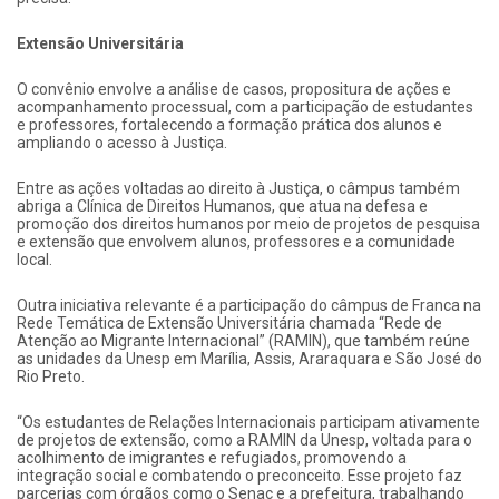
Extensão Universitária
O convênio envolve a análise de casos, propositura de ações e
acompanhamento processual, com a participação de estudantes
e professores, fortalecendo a formação prática dos alunos e
ampliando o acesso à Justiça.
Entre as ações voltadas ao direito à Justiça, o câmpus também
abriga a Clínica de Direitos Humanos, que atua na defesa e
promoção dos direitos humanos por meio de projetos de pesquisa
e extensão que envolvem alunos, professores e a comunidade
local.
Outra iniciativa relevante é a participação do câmpus de Franca na
Rede Temática de Extensão Universitária chamada “Rede de
Atenção ao Migrante Internacional” (RAMIN), que também reúne
as unidades da Unesp em Marília, Assis, Araraquara e São José do
Rio Preto.
“Os estudantes de Relações Internacionais participam ativamente
de projetos de extensão, como a RAMIN da Unesp, voltada para o
acolhimento de imigrantes e refugiados, promovendo a
integração social e combatendo o preconceito. Esse projeto faz
parcerias com órgãos como o Senac e a prefeitura, trabalhando