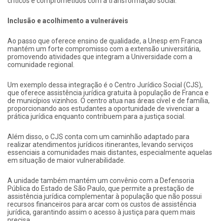
críticos e comprometidos com a transformação social.
Inclusão e acolhimento a vulneráveis
Ao passo que oferece ensino de qualidade, a Unesp em Franca
mantém um forte compromisso com a extensão universitária,
promovendo atividades que integram a Universidade com a
comunidade regional.
Um exemplo dessa integração é o Centro Jurídico Social (CJS),
que oferece assistência jurídica gratuita à população de Franca e
de municípios vizinhos. O centro atua nas áreas cível e de família,
proporcionando aos estudantes a oportunidade de vivenciar a
prática jurídica enquanto contribuem para a justiça social.
Além disso, o CJS conta com um caminhão adaptado para
realizar atendimentos jurídicos itinerantes, levando serviços
essenciais a comunidades mais distantes, especialmente aquelas
em situação de maior vulnerabilidade.
A unidade também mantém um convênio com a Defensoria
Pública do Estado de São Paulo, que permite a prestação de
assistência jurídica complementar à população que não possui
recursos financeiros para arcar com os custos de assistência
jurídica, garantindo assim o acesso à justiça para quem mais
precisa.