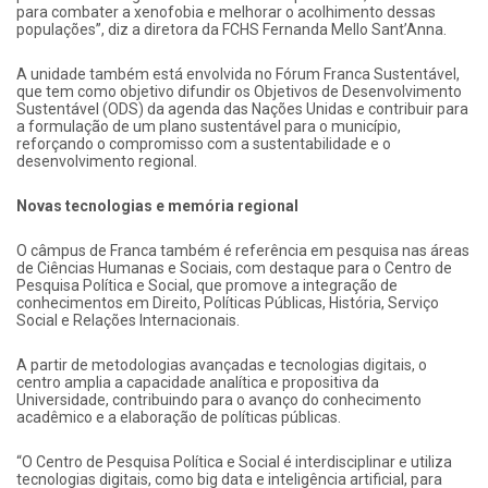
para combater a xenofobia e melhorar o acolhimento dessas
populações”, diz a diretora da FCHS Fernanda Mello Sant’Anna.
A unidade também está envolvida no Fórum Franca Sustentável,
que tem como objetivo difundir os Objetivos de Desenvolvimento
Sustentável (ODS) da agenda das Nações Unidas e contribuir para
a formulação de um plano sustentável para o município,
reforçando o compromisso com a sustentabilidade e o
desenvolvimento regional.
Novas tecnologias e memória regional
O câmpus de Franca também é referência em pesquisa nas áreas
de Ciências Humanas e Sociais, com destaque para o Centro de
Pesquisa Política e Social, que promove a integração de
conhecimentos em Direito, Políticas Públicas, História, Serviço
Social e Relações Internacionais.
A partir de metodologias avançadas e tecnologias digitais, o
centro amplia a capacidade analítica e propositiva da
Universidade, contribuindo para o avanço do conhecimento
acadêmico e a elaboração de políticas públicas.
“O Centro de Pesquisa Política e Social é interdisciplinar e utiliza
tecnologias digitais, como big data e inteligência artificial, para