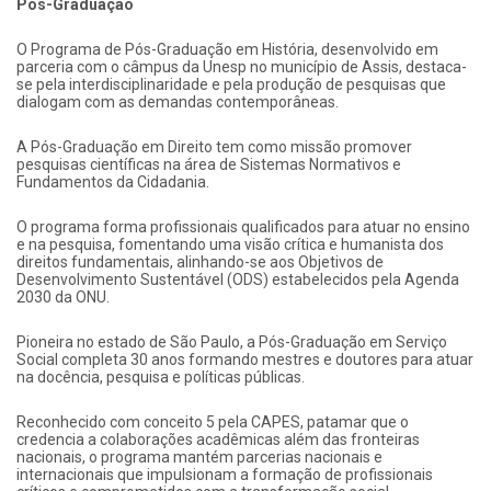
Pós-Graduação
O Programa de Pós-Graduação em História, desenvolvido em
parceria com o câmpus da Unesp no município de Assis, destaca-
se pela interdisciplinaridade e pela produção de pesquisas que
dialogam com as demandas contemporâneas.
A Pós-Graduação em Direito tem como missão promover
pesquisas científicas na área de Sistemas Normativos e
Fundamentos da Cidadania.
O programa forma profissionais qualificados para atuar no ensino
e na pesquisa, fomentando uma visão crítica e humanista dos
direitos fundamentais, alinhando-se aos Objetivos de
Desenvolvimento Sustentável (ODS) estabelecidos pela Agenda
2030 da ONU.
Pioneira no estado de São Paulo, a Pós-Graduação em Serviço
Social completa 30 anos formando mestres e doutores para atuar
na docência, pesquisa e políticas públicas.
Reconhecido com conceito 5 pela CAPES, patamar que o
credencia a colaborações acadêmicas além das fronteiras
nacionais, o programa mantém parcerias nacionais e
internacionais que impulsionam a formação de profissionais