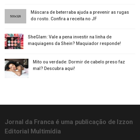
Máscara de beterraba ajuda a prevenir as rugas
do rosto. Confira a receita no JF
SheGlam: Vale a pena investir na linha de
maquiagens da Shein? Maquiador responde!
Mito ou verdade: Dormir de cabelo preso faz
mal? Descubra aqui!
Jornal da Franca é uma publicação de Izzon
Editorial Multimídia