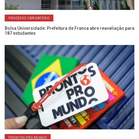
PROCESSO OBRIGATÓRIO
Bolsa Universidade: Prefeitura de Franca abre reavaliação para
Es
187 estudantes
co
PRONTOS PRO MUNDO