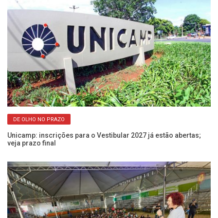
DE OLHO NO PRAZO
Unicamp: inscrições para o Vestibular 2027 já estão abertas;
Em
veja prazo final
es