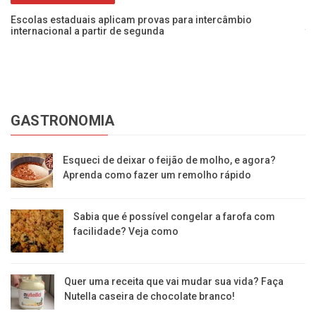
Escolas estaduais aplicam provas para intercâmbio
Na
internacional a partir de segunda
tr
GASTRONOMIA
Esqueci de deixar o feijão de molho, e agora?
Aprenda como fazer um remolho rápido
Sabia que é possível congelar a farofa com
facilidade? Veja como
Quer uma receita que vai mudar sua vida? Faça
Nutella caseira de chocolate branco!