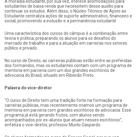
A moradia estudantil, por sua vez, oferece acomodações para
estudantes de baixa renda que necessitem desse auxílio para
continuar os estudos. Além disso, o Núcleo Técnico de Apoio ao
Estudante centraliza ações de suporte administrativo, financeiro e
social, promovendo a inclusão e a permanência estudantil.
Uma característica dos cursos do câmpus é a combinação entre
teoria e prática, preparando os alunos para os desafios do
mercado de trabalho e para a atuação em carreiras nos setores
público e privado.
No curso de Direito, as carreiras públicas estão entre as preferidas
dos formandos, mas os estudantes contam com um programa de
mentoria em parceria com um dos grandes escritórios de
advocacia do Brasil, situado em Ribeirão Preto.
Palavra do vice-diretor
“O curso de Direito tem uma tradição forte na formação para
carreiras públicas, mas recentemente criamos um programa de
mentoria em parceria com grandes escritórios de advocacia. Esse
programa já está gerando frutos, com alunos sendo
acompanhados por ex-alunos que atuam nesses escritórios”,
enfatiza o vice-diretor, professor Murilo Gaspardo.