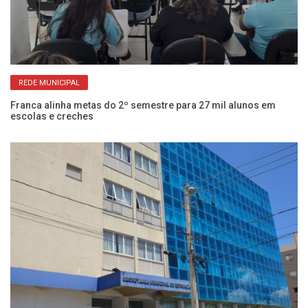
REDE MUNICIPAL
Franca alinha metas do 2º semestre para 27 mil alunos em
85
escolas e creches
ao