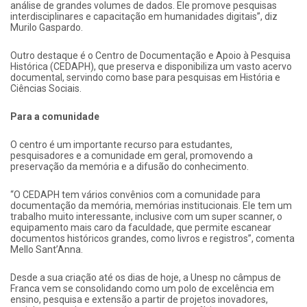
análise de grandes volumes de dados. Ele promove pesquisas
interdisciplinares e capacitação em humanidades digitais”, diz
Murilo Gaspardo.
Outro destaque é o Centro de Documentação e Apoio à Pesquisa
Histórica (CEDAPH), que preserva e disponibiliza um vasto acervo
documental, servindo como base para pesquisas em História e
Ciências Sociais.
Para a comunidade
O centro é um importante recurso para estudantes,
pesquisadores e a comunidade em geral, promovendo a
preservação da memória e a difusão do conhecimento.
“O CEDAPH tem vários convênios com a comunidade para
documentação da memória, memórias institucionais. Ele tem um
trabalho muito interessante, inclusive com um super scanner, o
equipamento mais caro da faculdade, que permite escanear
documentos históricos grandes, como livros e registros”, comenta
Mello Sant’Anna.
Desde a sua criação até os dias de hoje, a Unesp no câmpus de
Franca vem se consolidando como um polo de excelência em
ensino, pesquisa e extensão a partir de projetos inovadores,