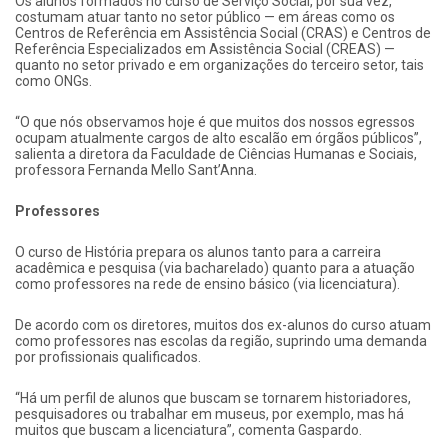
Os alunos formados no curso de Serviço Social, por sua vez,
costumam atuar tanto no setor público — em áreas como os
Centros de Referência em Assistência Social (CRAS) e Centros de
Referência Especializados em Assistência Social (CREAS) —
quanto no setor privado e em organizações do terceiro setor, tais
como ONGs.
“O que nós observamos hoje é que muitos dos nossos egressos
ocupam atualmente cargos de alto escalão em órgãos públicos”,
salienta a diretora da Faculdade de Ciências Humanas e Sociais,
professora Fernanda Mello Sant’Anna.
Professores
O curso de História prepara os alunos tanto para a carreira
acadêmica e pesquisa (via bacharelado) quanto para a atuação
como professores na rede de ensino básico (via licenciatura).
De acordo com os diretores, muitos dos ex-alunos do curso atuam
como professores nas escolas da região, suprindo uma demanda
por profissionais qualificados.
“Há um perfil de alunos que buscam se tornarem historiadores,
pesquisadores ou trabalhar em museus, por exemplo, mas há
muitos que buscam a licenciatura”, comenta Gaspardo.