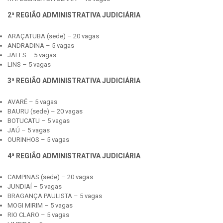
2ª REGIÃO ADMINISTRATIVA JUDICIÁRIA
ARAÇATUBA (sede) – 20 vagas
ANDRADINA – 5 vagas
JALES – 5 vagas
LINS – 5 vagas
3ª REGIÃO ADMINISTRATIVA JUDICIÁRIA
AVARÉ – 5 vagas
BAURU (sede) – 20 vagas
BOTUCATU – 5 vagas
JAÚ – 5 vagas
OURINHOS – 5 vagas
4ª REGIÃO ADMINISTRATIVA JUDICIÁRIA
CAMPINAS (sede) – 20 vagas
JUNDIAÍ – 5 vagas
BRAGANÇA PAULISTA – 5 vagas
MOGI MIRIM – 5 vagas
RIO CLARO – 5 vagas