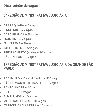
Distribuição de vagas
6ª REGIÃO ADMINISTRATIVA JUDICIÁRIA
ARARAQUARA – 5 vagas
BATATAIS – 5 vagas
CASA BRANCA – 5 vagas
FRANCA – 5 vagas
ITUVERAVA – 5 vagas
JABOTICABAL – 5 vagas
RIBEIRÃO PRETO (sede) – 20 vagas
SÃO CARLOS – 5 vagas
1ª REGIÃO ADMINISTRATIVA JUDICIÁRIA DA GRANDE SÃO
PAULO
SÃO PAULO – Capital (sede) – 400 vagas
SÃO BERNARDO DO CAMPO – 10 vagas
SANTO ANDRÉ – 10 vagas
OSASCO – 10 vagas
GUARULHOS – 10 vagas
MOGI DAS CRUZES – 10 vagas
ITAPECERICA DA SERRA – 10 vagas