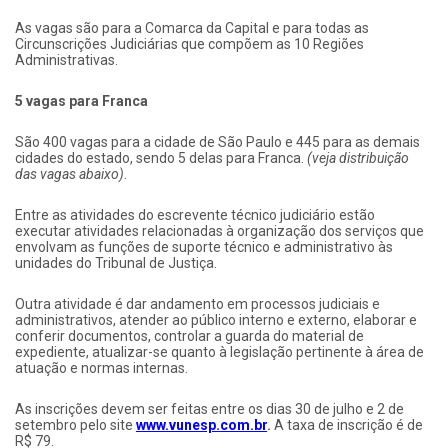
As vagas são para a Comarca da Capital e para todas as
Circunscrições Judiciárias que compõem as 10 Regiões
Administrativas.
5 vagas para Franca
São 400 vagas para a cidade de São Paulo e 445 para as demais
cidades do estado, sendo 5 delas para Franca.
(veja distribuição
das vagas abaixo)
.
Entre as atividades do escrevente técnico judiciário estão
executar atividades relacionadas à organização dos serviços que
envolvam as funções de suporte técnico e administrativo às
unidades do Tribunal de Justiça.
Outra atividade é dar andamento em processos judiciais e
administrativos, atender ao público interno e externo, elaborar e
conferir documentos, controlar a guarda do material de
expediente, atualizar-se quanto à legislação pertinente à área de
atuação e normas internas.
As inscrições devem ser feitas entre os dias 30 de julho e 2 de
setembro pelo site
www.vunesp.com.br
.
A taxa de inscrição é de
R$ 79.