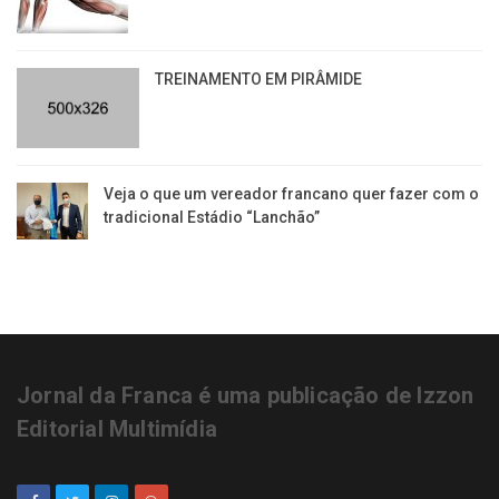
TREINAMENTO EM PIRÂMIDE
Veja o que um vereador francano quer fazer com o
tradicional Estádio “Lanchão”
Jornal da Franca é uma publicação de Izzon
Editorial Multimídia