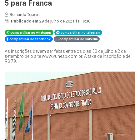
5 para Franca
Bernardo Teixeira
Publicado em
29 de julho de 2021 às 19:30
compartilhar no whatsapp
compartilhar no telegram
compartilhar no facebook
compartilhar no linkedin
As inscrições devem ser feitas entre os dias 30 de julho e 2 de
setembro pelo site www.vunesp.com.br. A taxa de inscrição é de
R$ 79.