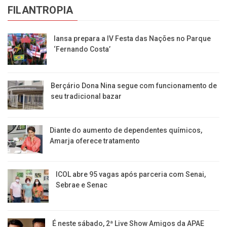
FILANTROPIA
Iansa prepara a IV Festa das Nações no Parque
‘Fernando Costa’
Berçário Dona Nina segue com funcionamento de
seu tradicional bazar
Diante do aumento de dependentes químicos,
Amarja oferece tratamento
ICOL abre 95 vagas após parceria com Senai,
Sebrae e Senac
É neste sábado, 2ª Live Show Amigos da APAE