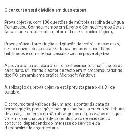
O concurso será dividido em duas etapas:
Prova objetiva, com 100 questões de múltipla escolha de Língua
Portuguesa, Conhecimentos em Direito e Conhecimentos Gerais
(atualidades, matemática, informática e raciocínio lógico);
Prova prática (formatação e digitação de texto) – nesse caso,
serão convocados para a 2ª etapa apenas os candidatos
habilitados e com melhor classificação na prova objetiva.
A prova prática buscará aferir o conhecimento e habilidades do
candidato, utilizando o editor de texto em microcomputador do
tipo PC, em ambiente gráfico Microsoft Windows.
A aplicação da prova objetiva está prevista para o dia 31 de
outubro.
O concurso terá validade de um ano, a contar da data da
homologação, prorrogável por igual período, a critério do Tribunal
de Justiça, podendo ou não abranger os cargos vagos e os que
vierem a ser criados no decorrer do prazo de validade do
concurso, dependendo do interesse do serviço e da
disponibilidade orçamentária.