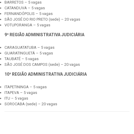
BARRETOS – 5 vagas
CATANDUVA – 5 vagas
FERNANDÓPOLIS – 5 vagas
SÃO JOSÉ DO RIO PRETO (sede) – 20 vagas
VOTUPORANGA – 5 vagas
9ª REGIÃO ADMINISTRATIVA JUDICIÁRIA
CARAGUATATUBA – 5 vagas
GUARATINGUETÁ – 5 vagas
TAUBATÉ – 5 vagas
SÃO JOSÉ DOS CAMPOS (sede) – 20 vagas
10ª REGIÃO ADMINISTRATIVA JUDICIÁRIA
ITAPETININGA – 5 vagas
ITAPEVA – 5 vagas
ITU – 5 vagas
SOROCABA (sede) – 20 vagas