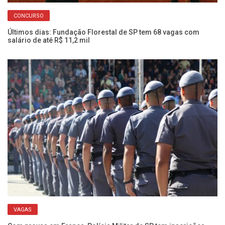
CONCURSO
Últimos dias: Fundação Florestal de SP tem 68 vagas com
Fr
salário de até R$ 11,2 mil
Pr
VAGAS