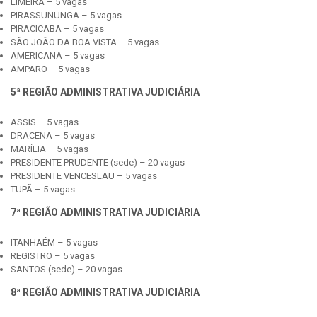
LIMEIRA – 5 vagas
PIRASSUNUNGA – 5 vagas
PIRACICABA – 5 vagas
SÃO JOÃO DA BOA VISTA – 5 vagas
AMERICANA – 5 vagas
AMPARO – 5 vagas
5ª REGIÃO ADMINISTRATIVA JUDICIÁRIA
ASSIS – 5 vagas
DRACENA – 5 vagas
MARÍLIA – 5 vagas
PRESIDENTE PRUDENTE (sede) – 20 vagas
PRESIDENTE VENCESLAU – 5 vagas
TUPÃ – 5 vagas
7ª REGIÃO ADMINISTRATIVA JUDICIÁRIA
ITANHAÉM – 5 vagas
REGISTRO – 5 vagas
SANTOS (sede) – 20 vagas
8ª REGIÃO ADMINISTRATIVA JUDICIÁRIA