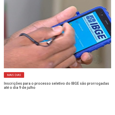
MAIS DIAS
Inscrições para o processo seletivo do IBGE são prorrogadas
IB
até o dia 9 de julho
ní