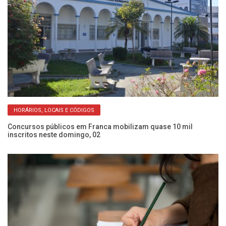
HORÁRIOS, LOCAIS E CÓDIGOS
Concursos públicos em Franca mobilizam quase 10 mil
Pr
inscritos neste domingo, 02
so