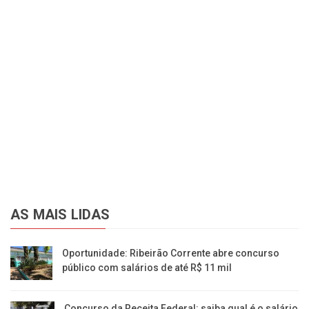
AS MAIS LIDAS
Oportunidade: Ribeirão Corrente abre concurso
público com salários de até R$ 11 mil
Concurso da Receita Federal: saiba qual é o salário