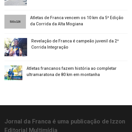
Atletas de Franca vencem os 10 km da 5ª Edição
da Corrida da Alta Mogiana
Revelação de Franca é campeão juvenil da 2ª
Corrida Integração
Atletas francanos fazem história ao completar
ultramaratona de 80 km em montanha
Jornal da Franca é uma publicação de Izzon
Editorial Multimídia