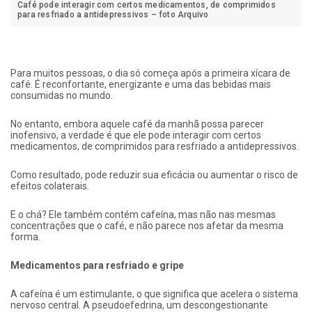
Café pode interagir com certos medicamentos, de comprimidos
para resfriado a antidepressivos – foto Arquivo
Para muitos pessoas, o dia só começa após a primeira xícara de
café. É reconfortante, energizante e uma das bebidas mais
consumidas no mundo.
No entanto, embora aquele café da manhã possa parecer
inofensivo, a verdade é que ele pode interagir com certos
medicamentos, de comprimidos para resfriado a antidepressivos.
Como resultado, pode reduzir sua eficácia ou aumentar o risco de
efeitos colaterais.
E o chá? Ele também contém cafeína, mas não nas mesmas
concentrações que o café, e não parece nos afetar da mesma
forma.
Medicamentos para resfriado e gripe
A cafeína é um estimulante, o que significa que acelera o sistema
nervoso central. A pseudoefedrina, um descongestionante