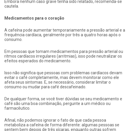
Embora nenhum caso grave tenha sido relatado, recomenda-se
cautela.
Medicamentos para o coração
A cafeína pode aumentar temporariamente a pressão arterial e a
frequência cardíaca, geralmente por três a quatro horas após o
consumo.
Em pessoas que tomam medicamentos para pressão arterial ou
ritmos cardíacos irregulares (arritmias), isso pode neutralizar os
efeitos esperados do medicamento.
Isso não significa que pessoas com problemas cardíacos devam
evitar o café completamente, mas devem monitorar como ele
afeta seus sintomas. E, se necessário, considerar limitar o
consumo ou mudar para café descafeinado.
De qualquer forma, se você tiver dúvidas se seu medicamento e
café são uma boa combinação, pergunte a um médico ou
farmacêutico.
Afinal, não podemos ignorar o fato de que cada pessoa
metaboliza a cafeína de forma diferente: algumas pessoas se
sentem bem depois de três xícaras, enquanto outras sofrem