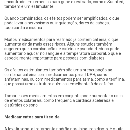
encontrado em remédios para gripe e resfriado, como o Sudafed,
também é um estimulante.
Quando combinados, os efeitos podem ser amplificados, o que
pode levar a nervosismo ou inquietação, dores de cabeça,
taquicardia e insônia.
Muitos medicamentos para resfriado já contêm cafeína, o que
aumenta ainda mais esses riscos. Alguns estudos também
sugerem que a combinação de cafeína e pseudoefedrina pode
aumentar o açúcar no sangue e a temperatura corporal, o que é
especialmente importante para pessoas com diabetes.
Os efeitos estimulantes também são uma preocupação ao
combinar cafeína com medicamentos para TDAH, como
anfetaminas, ou com medicamentos para asma, como a teofilina,
que possui uma estrutura química semelhante à da cafeína.
Tomar esses medicamentos em conjunto pode aumentar o risco
de efeitos colaterais, como frequência cardíaca acelerada e
distúrbios do sono.
Medicamentos para tireoide
A levotiroxina, o tratamento padrão para hipotireoidismo, é muito