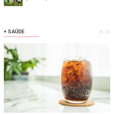
+ SAÚDE