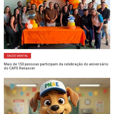
SAÚDE MENTAL
Mais de 150 pessoas participam da celebração do aniversário
Se
do CAPS Renascer
ca