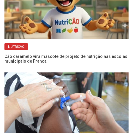
NUTRICÃO
Cão caramelo vira mascote de projeto de nutrição nas escolas
Fr
municipais de Franca
pr