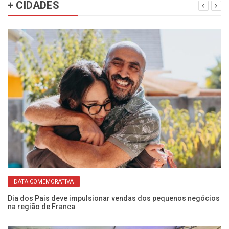
+ CIDADES
DATA COMEMORATIVA
Eq
pa
Dia dos Pais deve impulsionar vendas dos pequenos negócios
na região de Franca