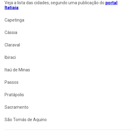
Veja a lista das cidades, segundo uma publicação do
portal
Itatiaia
:
Capetinga
Cássia
Claraval
Ibiraci
Itaú de Minas
Passos
Pratápolis
Sacramento
São Tomás de Aquino