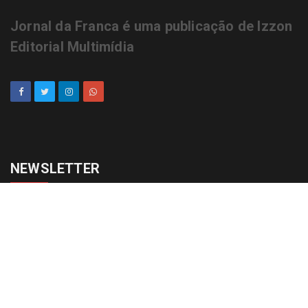
Jornal da Franca é uma publicação de Izzon
Editorial Multimídia
NEWSLETTER