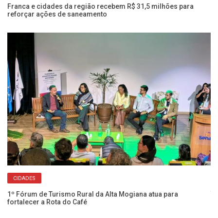
am
Franca e cidades da região recebem R$ 31,5 milhões para
reforçar ações de saneamento
CIDADES
Cl
té
1º Fórum de Turismo Rural da Alta Mogiana atua para
fortalecer a Rota do Café