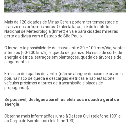
Mais de 120 cidades de Minas Gerais podem ter tempestade e
granizo nas próximas horas. O alerta laranja é do Instituto
Nacional de Meteorologia (Inmet) e vale para cidades mineiras
perto da divisa com o Estado de São Paulo.
O Inmet cita possibilidade de chuva entre 30 e 100 mm/dia, ventos
intensos (60-100 km/h), e queda de granizo. Há risco de corte de
energia elétrica, estragos em plantações, queda de árvores e de
alagamentos.
Em caso de rajadas de vento: (não se abrigue debaixo de árvores,
pois há risco de queda e descargas elétricas e não estacione
veículos próximos a torres de transmissão e placas de
propaganda);
Se possível, desligue aparelhos elétricos e quadro geral de
energia
Obtenha mais informações junto à Defesa Civil (telefone 199) e
ao Corpo de Bombeiros (telefone 193).