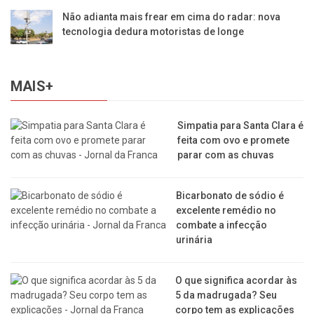
Não adianta mais frear em cima do radar: nova
tecnologia dedura motoristas de longe
MAIS+
Simpatia para Santa Clara é
feita com ovo e promete
parar com as chuvas
Bicarbonato de sódio é
excelente remédio no
combate a infecção
urinária
O que significa acordar às
5 da madrugada? Seu
corpo tem as explicações