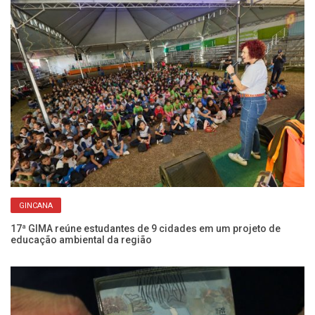
GINCANA
Ch
Fr
17ª GIMA reúne estudantes de 9 cidades em um projeto de
educação ambiental da região