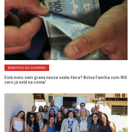
BENEFÍCIO DO GOVERNO
Fr
En
Está meio sem grana nessa sexta-feira? Bolsa Família com NIS
zero já está na conta!