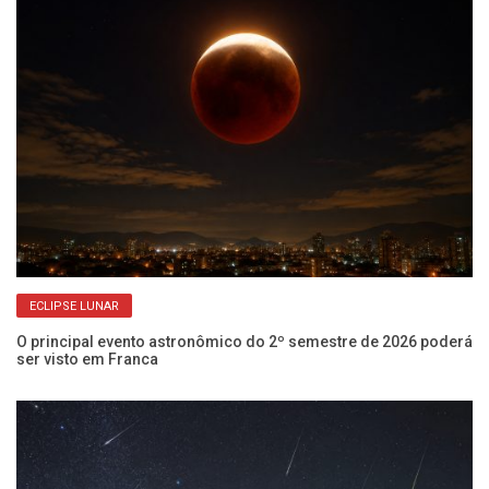
ECLIPSE LUNAR
O principal evento astronômico do 2º semestre de 2026 poderá
Co
ser visto em Franca
Fr