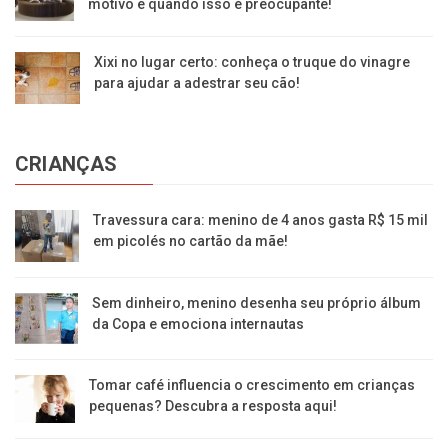
motivo e quando isso é preocupante!
Xixi no lugar certo: conheça o truque do vinagre
para ajudar a adestrar seu cão!
CRIANÇAS
Travessura cara: menino de 4 anos gasta R$ 15 mil
em picolés no cartão da mãe!
Sem dinheiro, menino desenha seu próprio álbum
da Copa e emociona internautas
Tomar café influencia o crescimento em crianças
pequenas? Descubra a resposta aqui!