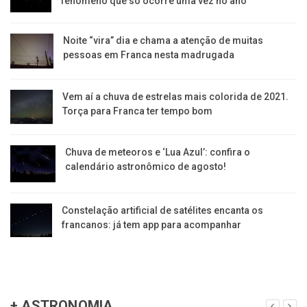
fenômeno que só ocorre uma vez no ano
Noite “vira” dia e chama a atenção de muitas
pessoas em Franca nesta madrugada
Vem aí a chuva de estrelas mais colorida de 2021.
Torça para Franca ter tempo bom
Chuva de meteoros e ‘Lua Azul’: confira o
calendário astronômico de agosto!
Constelação artificial de satélites encanta os
francanos: já tem app para acompanhar
+ ASTRONOMIA