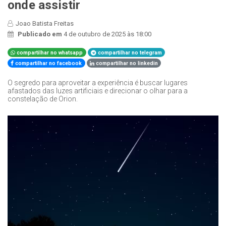
onde assistir
Joao Batista Freitas
Publicado em
4 de outubro de 2025 às 18:00
compartilhar no whatsapp
compartilhar no telegram
compartilhar no facebook
compartilhar no linkedin
O segredo para aproveitar a experiência é buscar lugares
afastados das luzes artificiais e direcionar o olhar para a
constelação de Orion.