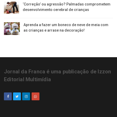
‘Correção’ ou agressão? Palmadas comprometem
desenvolvimento cerebral de crianças
Aprenda a fazer um boneco de neve de meia com
as crianças e arrase na decoração!
Jornal da Franca é uma publicação de Izzon
Editorial Multimídia