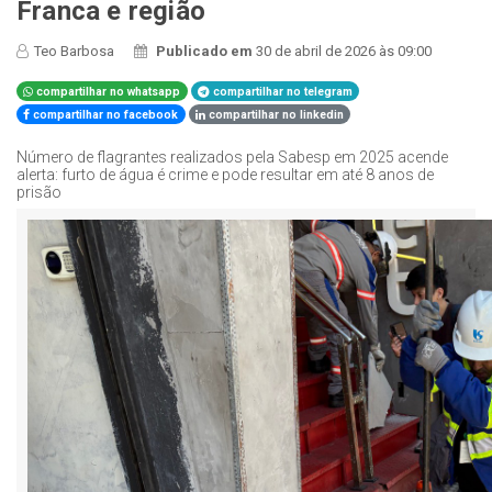
Franca e região
Teo Barbosa
Publicado em
30 de abril de 2026 às 09:00
compartilhar no whatsapp
compartilhar no telegram
compartilhar no facebook
compartilhar no linkedin
Número de flagrantes realizados pela Sabesp em 2025 acende
alerta: furto de água é crime e pode resultar em até 8 anos de
prisão