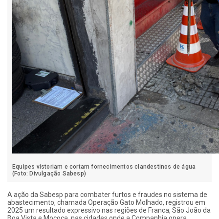
Equipes vistoriam e cortam fornecimentos clandestinos de água
(Foto: Divulgação Sabesp)
A ação da Sabesp para combater furtos e fraudes no sistema de
abastecimento, chamada Operação Gato Molhado, registrou em
2025 um resultado expressivo nas regiões de Franca, São João da
Boa Vista e Mococa, nas cidades onde a Companhia opera.