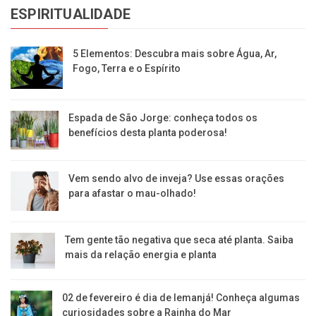
ESPIRITUALIDADE
5 Elementos: Descubra mais sobre Água, Ar,
Fogo, Terra e o Espírito
Espada de São Jorge: conheça todos os
benefícios desta planta poderosa!
Vem sendo alvo de inveja? Use essas orações
para afastar o mau-olhado!
Tem gente tão negativa que seca até planta. Saiba
mais da relação energia e planta
02 de fevereiro é dia de Iemanjá! Conheça algumas
curiosidades sobre a Rainha do Mar