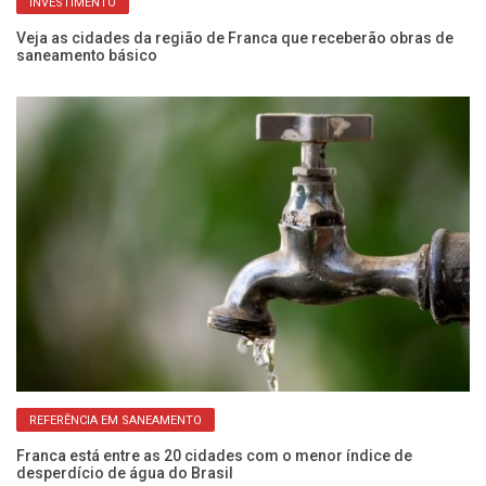
INVESTIMENTO
Veja as cidades da região de Franca que receberão obras de
Ve
saneamento básico
Ca
REFERÊNCIA EM SANEAMENTO
ga
Franca está entre as 20 cidades com o menor índice de
Ta
desperdício de água do Brasil
a 