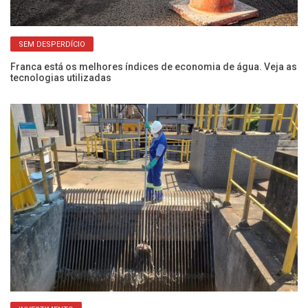
SEM DESPERDÍCIO
Franca está os melhores índices de economia de água. Veja as
Ve
tecnologias utilizadas
Ca