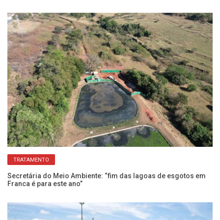
TRATAMENTO
Secretária do Meio Ambiente: “fim das lagoas de esgotos em
Co
Franca é para este ano”
Sa