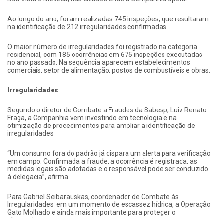
Ao longo do ano, foram realizadas 745 inspeções, que resultaram
na identificação de 212 irregularidades confirmadas.
O maior número de irregularidades foi registrado na categoria
residencial, com 185 ocorrências em 675 inspeções executadas
no ano passado. Na sequência aparecem estabelecimentos
comerciais, setor de alimentação, postos de combustíveis e obras.
Irregularidades
Segundo o diretor de Combate a Fraudes da Sabesp, Luiz Renato
Fraga, a Companhia vem investindo em tecnologia e na
otimização de procedimentos para ampliar a identificação de
irregularidades.
“Um consumo fora do padrão já dispara um alerta para verificação
em campo. Confirmada a fraude, a ocorrência é registrada, as
medidas legais são adotadas e o responsável pode ser conduzido
à delegacia”, afirma.
Para Gabriel Seibarauskas, coordenador de Combate às
Irregularidades, em um momento de escassez hídrica, a Operação
Gato Molhado é ainda mais importante para proteger o