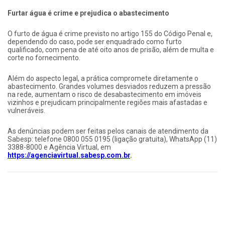
Furtar água é crime e prejudica o abastecimento
O furto de água é crime previsto no artigo 155 do Código Penal e,
dependendo do caso, pode ser enquadrado como furto
qualificado, com pena de até oito anos de prisão, além de multa e
corte no fornecimento.
Além do aspecto legal, a prática compromete diretamente o
abastecimento. Grandes volumes desviados reduzem a pressão
na rede, aumentam o risco de desabastecimento em imóveis
vizinhos e prejudicam principalmente regiões mais afastadas e
vulneráveis.
As denúncias podem ser feitas pelos canais de atendimento da
Sabesp: telefone 0800 055 0195 (ligação gratuita), WhatsApp (11)
3388-8000 e Agência Virtual, em
https://agenciavirtual.sabesp.com.br
.