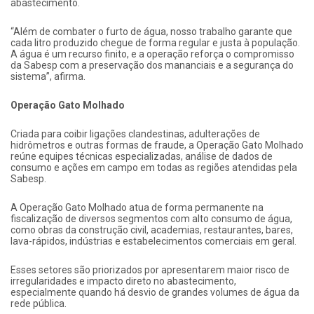
abastecimento.
“Além de combater o furto de água, nosso trabalho garante que
cada litro produzido chegue de forma regular e justa à população.
A água é um recurso finito, e a operação reforça o compromisso
da Sabesp com a preservação dos mananciais e a segurança do
sistema”, afirma.
Operação Gato Molhado
Criada para coibir ligações clandestinas, adulterações de
hidrômetros e outras formas de fraude, a Operação Gato Molhado
reúne equipes técnicas especializadas, análise de dados de
consumo e ações em campo em todas as regiões atendidas pela
Sabesp.
A Operação Gato Molhado atua de forma permanente na
fiscalização de diversos segmentos com alto consumo de água,
como obras da construção civil, academias, restaurantes, bares,
lava-rápidos, indústrias e estabelecimentos comerciais em geral.
Esses setores são priorizados por apresentarem maior risco de
irregularidades e impacto direto no abastecimento,
especialmente quando há desvio de grandes volumes de água da
rede pública.