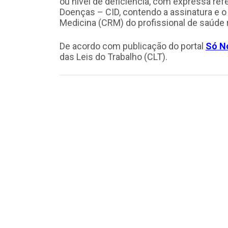
ou nível de deficiência, com expressa ref
Doenças – CID, contendo a assinatura e 
Medicina (CRM) do profissional de saúde 
De acordo com publicação do portal
Só N
das Leis do Trabalho (CLT).