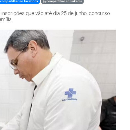
compartilhar no facebook
compartilhar no linkedin
 inscrições que vão até dia 25 de junho, concurso
mília.