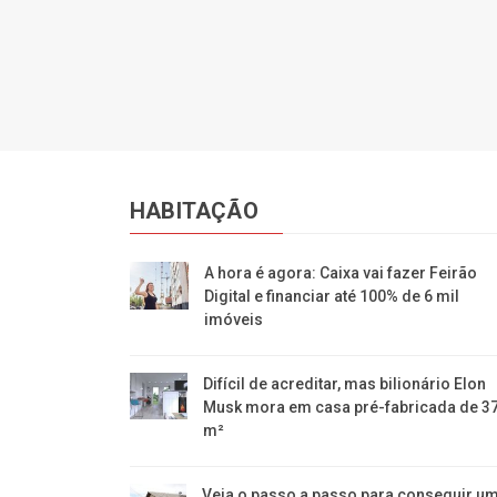
HABITAÇÃO
A hora é agora: Caixa vai fazer Feirão
Digital e financiar até 100% de 6 mil
imóveis
Difícil de acreditar, mas bilionário Elon
Musk mora em casa pré-fabricada de 3
m²
Veja o passo a passo para conseguir u