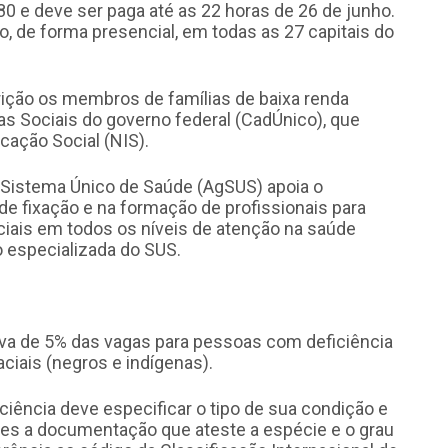
80 e deve ser paga até as 22 horas de 26 de junho.
, de forma presencial, em todas as 27 capitais do
crição os membros de famílias de baixa renda
as Sociais do governo federal (CadÚnico), que
cação Social (NIS).
o Sistema Único de Saúde (AgSUS) apoia o
de fixação e na formação de profissionais para
ciais em todos os níveis de atenção na saúde
o especializada do SUS.
va de 5% das vagas para pessoas com deficiência
ciais (negros e indígenas).
ciência deve especificar o tipo de sua condição e
ões a documentação que ateste a espécie e o grau