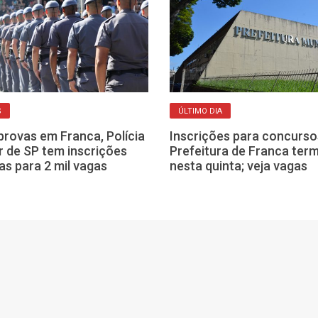
S
ÚLTIMO DIA
rovas em Franca, Polícia
Inscrições para concurso
ar de SP tem inscrições
Prefeitura de Franca ter
as para 2 mil vagas
nesta quinta; veja vagas