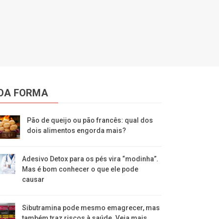
OA FORMA
Pão de queijo ou pão francês: qual dos
dois alimentos engorda mais?
Adesivo Detox para os pés vira “modinha”.
Mas é bom conhecer o que ele pode
causar
Sibutramina pode mesmo emagrecer, mas
também traz riscos à saúde. Veja mais