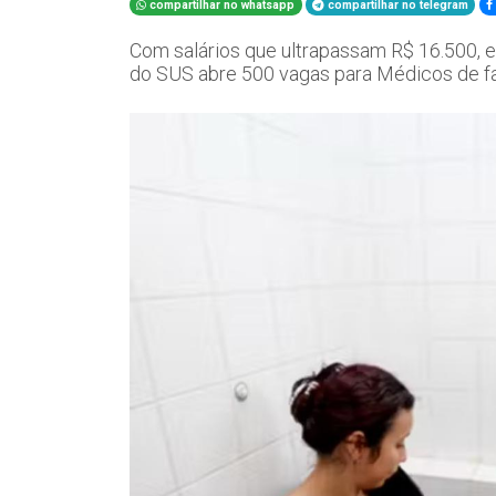
compartilhar no whatsapp
compartilhar no telegram
Com salários que ultrapassam R$ 16.500, e
do SUS abre 500 vagas para Médicos de fa