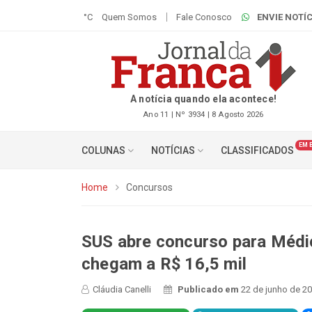
°C
Quem Somos
Fale Conosco
ENVIE NOTÍC
A notícia quando ela acontece!
Ano 11 | Nº 3934 | 8 Agosto 2026
EM 
COLUNAS
NOTÍCIAS
CLASSIFICADOS
Home
Concursos
SUS abre concurso para Médic
chegam a R$ 16,5 mil
Cláudia Canelli
Publicado em
22 de junho de 20