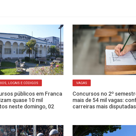
IOS, LOCAIS E CÓDIGOS
VAGAS
rsos públicos em Franca
Concursos no 2º semestr
izam quase 10 mil
mais de 54 mil vagas: conf
itos neste domingo, 02
carreiras mais disputadas