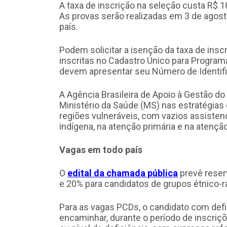
A taxa de inscrição na seleção custa R$ 1
As provas serão realizadas em 3 de agosto
país.
Podem solicitar a isenção da taxa de ins
inscritas no Cadastro Único para Program
devem apresentar seu Número de Identifi
A Agência Brasileira de Apoio à Gestão d
Ministério da Saúde (MS) nas estratégias 
regiões vulneráveis, com vazios assisten
indígena, na atenção primária e na atençã
Vagas em todo país
O
edital da chamada pública
prevê reser
e 20% para candidatos de grupos étnico-ra
Para as vagas PCDs, o candidato com defi
encaminhar, durante o período de inscriç