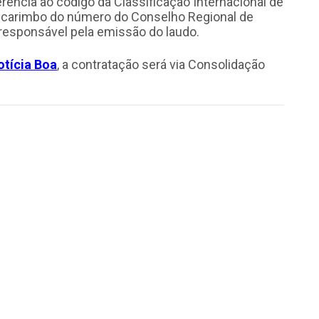
erência ao código da Classificação Internacional de
o carimbo do número do Conselho Regional de
responsável pela emissão do laudo.
otícia Boa
, a contratação será via Consolidação