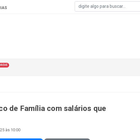
IAS
BREVE
o de Família com salários que
25 às 10:00