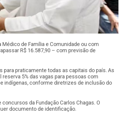
a Médico de Família e Comunidade ou com
rapassar R$ 16.587,90 – com previsão de
s para praticamente todas as capitais do país. As
tal reserva 5% das vagas para pessoas com
e indígenas, conforme diretrizes de inclusão do
 concursos da Fundação Carlos Chagas. O
quer documento de identificação.