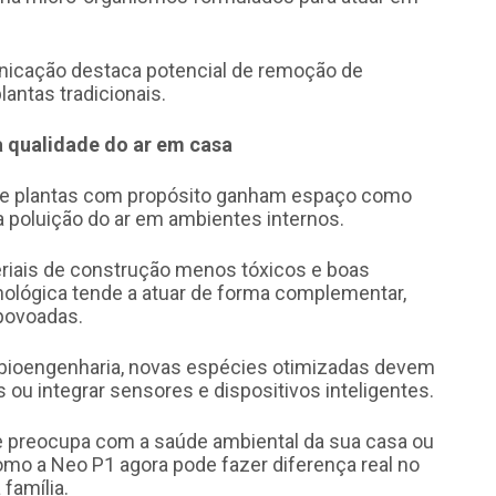
icação destaca potencial de remoção de
antas tradicionais.
a qualidade do ar em casa
ue plantas com propósito ganham espaço como
a poluição do ar em ambientes internos.
teriais de construção menos tóxicos e boas
cnológica tende a atuar de forma complementar,
povoadas.
bioengenharia, novas espécies otimizadas devem
 ou integrar sensores e dispositivos inteligentes.
se preocupa com a saúde ambiental da sua casa ou
como a Neo P1 agora pode fazer diferença real no
família.