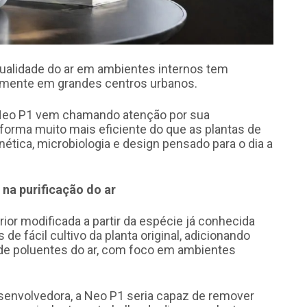
 qualidade do ar em ambientes internos tem
lmente em grandes centros urbanos.
a Neo P1 vem chamando atenção por sua
 forma muito mais eficiente do que as plantas de
enética, microbiologia e design pensado para o dia a
 na purificação do ar
ior modificada a partir da espécie já conhecida
 de fácil cultivo da planta original, adicionando
e poluentes do ar, com foco em ambientes
envolvedora, a Neo P1 seria capaz de remover