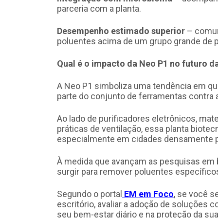
parceria com a planta.
Desempenho estimado superior
– comun
poluentes acima de um grupo grande de pl
Qual é o impacto da Neo P1 no futuro d
A Neo P1 simboliza uma tendência em q
parte do conjunto de ferramentas contra 
Ao lado de purificadores eletrônicos, ma
práticas de ventilação, essa planta biote
especialmente em cidades densamente 
À medida que avançam as pesquisas em 
surgir para remover poluentes específicos
Segundo o portal
EM em Foco
, se você 
escritório, avaliar a adoção de soluções 
seu bem-estar diário e na proteção da sua 