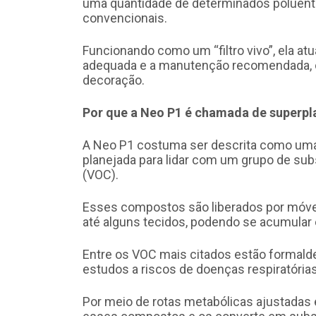
uma quantidade de determinados poluentes
convencionais.
Funcionando como um “filtro vivo”, ela a
adequada e a manutenção recomendada, o
decoração.
Por que a Neo P1 é chamada de superplan
A Neo P1 costuma ser descrita como uma s
planejada para lidar com um grupo de su
(VOC).
Esses compostos são liberados por móveis
até alguns tecidos, podendo se acumular
Entre os VOC mais citados estão formalde
estudos a riscos de doenças respiratórias
Por meio de rotas metabólicas ajustadas