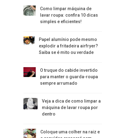
Como limpar máquina de
lavar roupa: confira 10 dicas
simples e eficientes!
Papel alumínio pode mesmo
explodir a fritadeira airfryer?
Saiba se é mito ou verdade
O truque do cabide invertido
para manter o guarda-roupa
sempre arrumado
Veja a dica de como limpar a
máquina de lavar roupa por
dentro
Coloque uma colher na raiz e