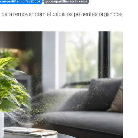
compartilhar no facebook
compartilhar no linkedin
a para remover com eficácia os poluentes orgânicos