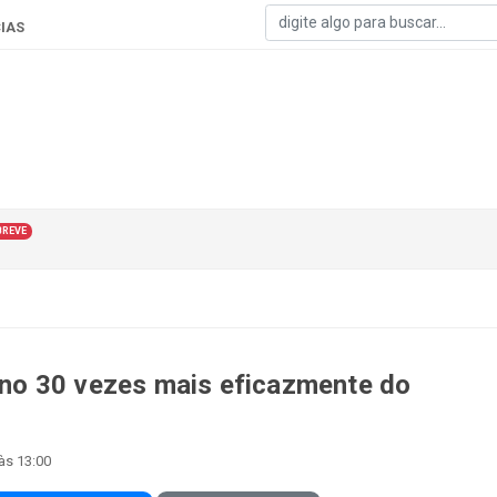
IAS
BREVE
erno 30 vezes mais eficazmente do
às 13:00