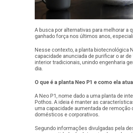
A busca por alternativas para melhorar a
ganhado força nos últimos anos, especia
Nesse contexto, a planta biotecnológic
capacidade anunciada de purificar o ar de
interior tradicionais, unindo engenharia g
dia.
O que é a planta Neo P1 e como ela atua
A Neo P1, nome dado a uma planta de inter
Pothos. A ideia é manter as características
uma capacidade aumentada de remoção d
domésticos e corporativos.
Segundo informações divulgadas pela des