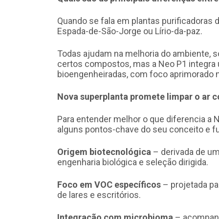
Quando se fala em plantas purificadoras
Espada-de-São-Jorge ou Lírio-da-paz.
Todas ajudam na melhoria do ambiente, s
certos compostos, mas a Neo P1 integra 
bioengenheiradas, com foco aprimorado na
Nova superplanta promete limpar o ar
Para entender melhor o que diferencia a 
alguns pontos-chave do seu conceito e 
Origem biotecnológica
– derivada de u
engenharia biológica e seleção dirigida.
Foco em VOC específicos
– projetada pa
de lares e escritórios.
Integração com microbioma
– acompanh