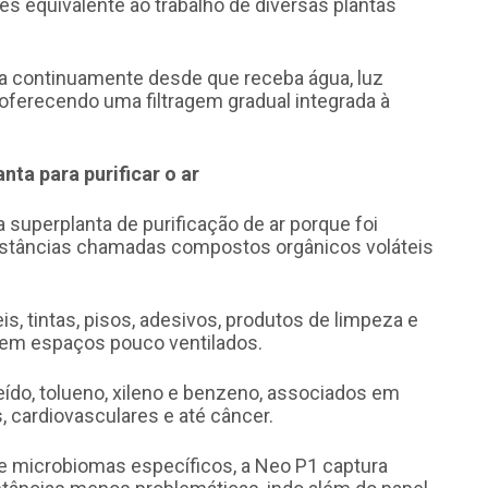
 equivalente ao trabalho de diversas plantas
tua continuamente desde que receba água, luz
ferecendo uma filtragem gradual integrada à
ta para purificar o ar
uperplanta de purificação de ar porque foi
bstâncias chamadas compostos orgânicos voláteis
, tintas, pisos, adesivos, produtos de limpeza e
 em espaços pouco ventilados.
ído, tolueno, xileno e benzeno, associados em
, cardiovasculares e até câncer.
 e microbiomas específicos, a Neo P1 captura