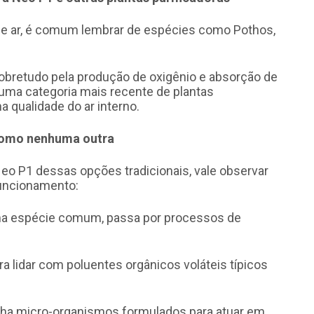
 de ar, é comum lembrar de espécies como Pothos,
obretudo pela produção de oxigênio e absorção de
uma categoria mais recente de plantas
 qualidade do ar interno.
 como nenhuma outra
Neo P1 dessas opções tradicionais, vale observar
funcionamento:
ma espécie comum, passa por processos de
ra lidar com poluentes orgânicos voláteis típicos
a micro-organismos formulados para atuar em