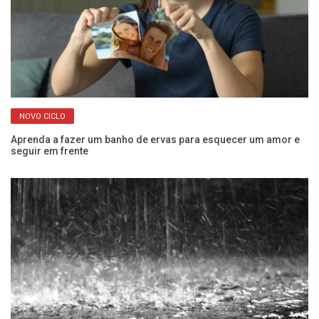
NOVO CICLO
Aprenda a fazer um banho de ervas para esquecer um amor e
Ju
seguir em frente
n