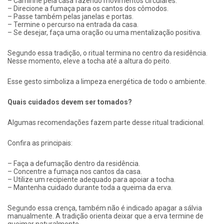
– Caminhe pela casa fazendo movimentos circulares.
– Direcione a fumaça para os cantos dos cômodos.
– Passe também pelas janelas e portas.
– Termine o percurso na entrada da casa.
– Se desejar, faça uma oração ou uma mentalização positiva.
Segundo essa tradição, o ritual termina no centro da residência.
Nesse momento, eleve a tocha até a altura do peito.
Esse gesto simboliza a limpeza energética de todo o ambiente.
Quais cuidados devem ser tomados?
Algumas recomendações fazem parte desse ritual tradicional.
Confira as principais:
– Faça a defumação dentro da residência.
– Concentre a fumaça nos cantos da casa.
– Utilize um recipiente adequado para apoiar a tocha.
– Mantenha cuidado durante toda a queima da erva.
Segundo essa crença, também não é indicado apagar a sálvia
manualmente. A tradição orienta deixar que a erva termine de