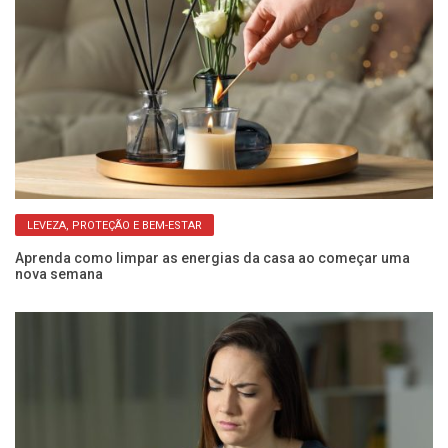
LEVEZA, PROTEÇÃO E BEM-ESTAR
om
Aprenda como limpar as energias da casa ao começar uma
Su
nova semana
sá