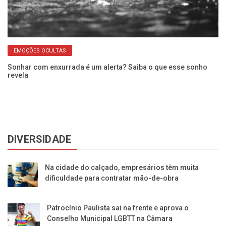
EMOÇÕES OCULTAS
r
Sonhar com enxurrada é um alerta? Saiba o que esse sonho
Co
revela
as
DIVERSIDADE
Na cidade do calçado, empresários têm muita
dificuldade para contratar mão-de-obra
Patrocínio Paulista sai na frente e aprova o
Conselho Municipal LGBTT na Câmara