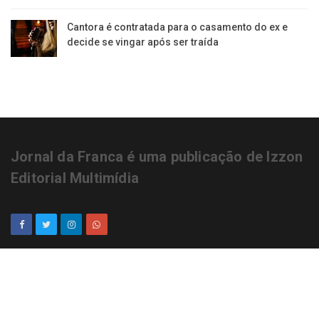
Cantora é contratada para o casamento do ex e
decide se vingar após ser traída
Jornal da Franca é uma publicação de Izzon
Editorial Multimídia
NEWSLETTER