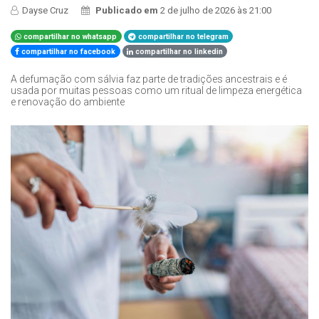
Dayse Cruz
Publicado em
2 de julho de 2026 às 21:00
compartilhar no whatsapp
compartilhar no telegram
compartilhar no facebook
compartilhar no linkedin
A defumação com sálvia faz parte de tradições ancestrais e é
usada por muitas pessoas como um ritual de limpeza energética
e renovação do ambiente