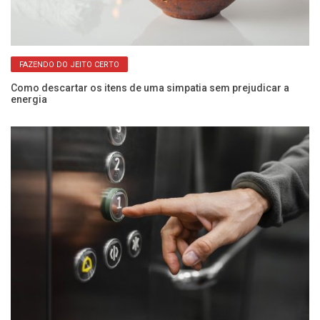
FAZENDO DO JEITO CERTO
Como descartar os itens de uma simpatia sem prejudicar a
In
energia
a