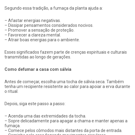
Segundo essa tradição, a fumaça da planta ajuda a:
– Afastar energias negativas.
– Dissipar pensamentos considerados nocivos.
– Promover a sensação de proteção.
– Favorecer a clareza mental.
– Atrair boas energias para o ambiente.
Esses significados fazem parte de crenças espirituais e culturais
transmitidas ao longo de gerações.
Como defumar a casa com sálvia
Antes de começar, escolha uma tocha de sálvia seca. Também
tenha um recipiente resistente ao calor para apoiar a erva durante
o ritual.
Depois, siga este passo a passo:
– Acenda uma das extremidades da tocha.
– Sopre delicadamente para apagar a chama e manter apenas a
fumaça.
– Comece pelos cômodos mais distantes da porta de entrada.