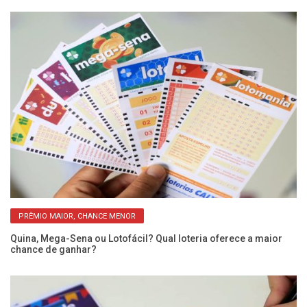
PRÊMIO MAIOR, CHANCE MENOR
Quina, Mega-Sena ou Lotofácil? Qual loteria oferece a maior
Me
chance de ganhar?
re