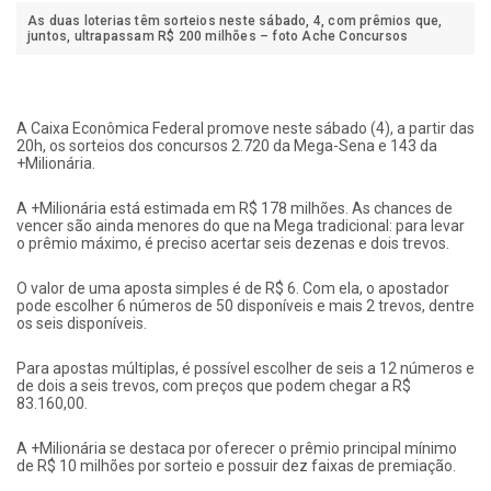
As duas loterias têm sorteios neste sábado, 4, com prêmios que,
juntos, ultrapassam R$ 200 milhões – foto Ache Concursos
A Caixa Econômica Federal promove neste sábado (4), a partir das
20h, os sorteios dos concursos 2.720 da Mega-Sena e 143 da
+Milionária.
A +Milionária está estimada em R$ 178 milhões. As chances de
vencer são ainda menores do que na Mega tradicional: para levar
o prêmio máximo, é preciso acertar seis dezenas e dois trevos.
O valor de uma aposta simples é de R$ 6. Com ela, o apostador
pode escolher 6 números de 50 disponíveis e mais 2 trevos, dentre
os seis disponíveis.
Para apostas múltiplas, é possível escolher de seis a 12 números e
de dois a seis trevos, com preços que podem chegar a R$
83.160,00.
A +Milionária se destaca por oferecer o prêmio principal mínimo
de R$ 10 milhões por sorteio e possuir dez faixas de premiação.