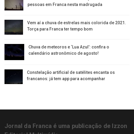
pessoas em Franca nesta madrugada
Vem aí a chuva de estrelas mais colorida de 2021.
Torça para Franca ter tempo bom
Chuva de meteoros e ‘Lua Azul’: confira o
calendário astronômico de agosto!
Constelação artificial de satélites encanta os
francanos: já tem app para acompanhar
Jornal da Franca é uma publicação de Izzon