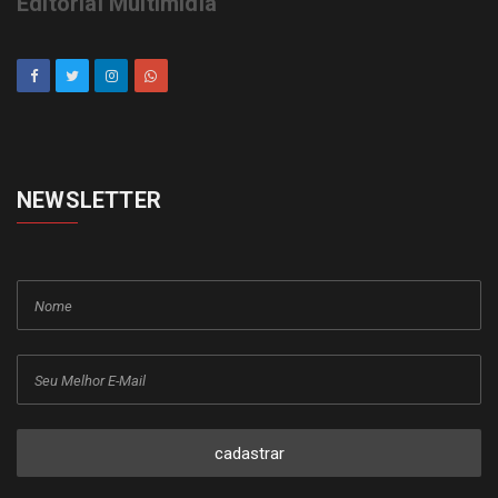
Editorial Multimídia
NEWSLETTER
cadastrar