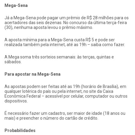
Mega-Sena
Já a Mega-Sena pode pagar um prêmio de R$ 28 milhões para os
acertadores das seis dezenas. No concurso da última terça-feira
(30), nenhuma aposta levou o prêmio máximo.
A aposta mínima para a Mega-Sena custa R$ 5 e pode ser
realizada também pela internet, até as 19h – saiba como fazer.
A Mega soma três sorteios semanais: às terças, quintas e
sábados.
Para apostar na Mega-Sena
As apostas podem ser feitas até as 19h (horário de Brasília), em
qualquer lotérica do país ou pela internet, no site da Caixa
Econômica Federal – acessível por celular, computador ou outros
dispositivos.
É necessário fazer um cadastro, ser maior de idade (18 anos ou
mais) e preencher o número do cartão de crédito.
Probabilidades