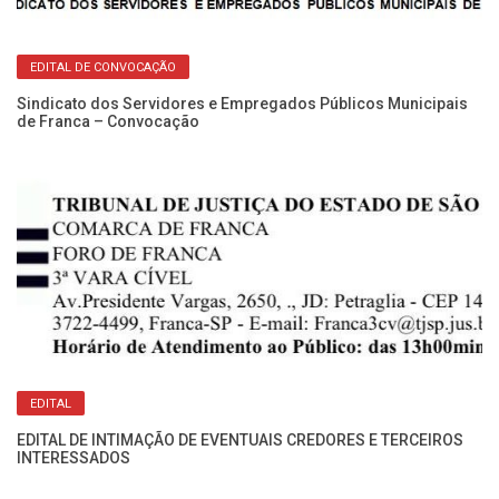
Re
EDITAL DE CONVOCAÇÃO
No
Sindicato dos Servidores e Empregados Públicos Municipais
de Franca – Convocação
EDITAL
EDITAL DE INTIMAÇÃO DE EVENTUAIS CREDORES E TERCEIROS
INTERESSADOS
ão
Ed