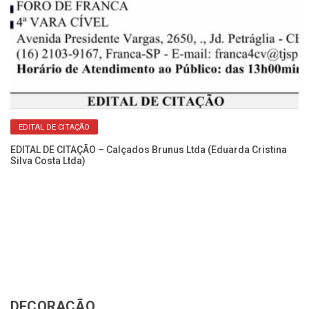
EDITAL DE CITAÇÃO
EDITAL DE CITAÇÃO – Calçados Brunus Ltda (Eduarda Cristina
Silva Costa Ltda)
Ca
No
DECORAÇÃO