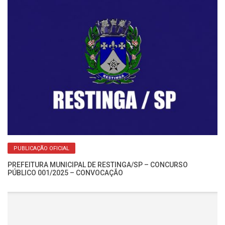
Re
No
PUBLICAÇÃO OFICIAL
PREFEITURA MUNICIPAL DE RESTINGA/SP – CONCURSO
PÚBLICO 001/2025 – CONVOCAÇÃO