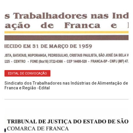
EDITAL DE CONVOCAÇÃO
Sindicato dos Trabalhadores nas Indústrias de Alimentação de
Franca e Região -Edital
Ca
No