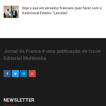
Veja o que um vereador francano quer fazer com o
tradicional Estádio “Lanchão”
Jornal da Franca é uma publicação de Izzon
Editorial Multimídia
NEWSLETTER