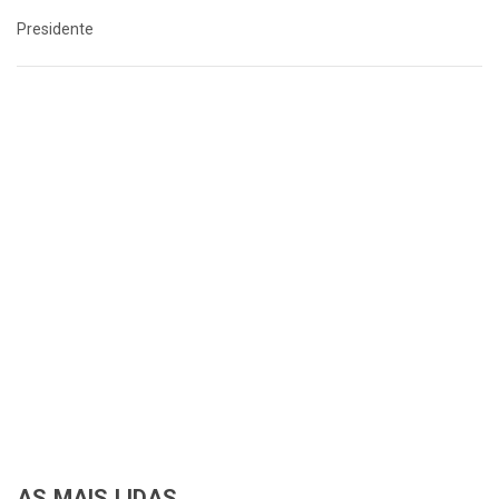
Presidente
AS MAIS LIDAS