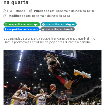
na quarta
F. A. Barbosa
Publicado em
10 de maio de 2026 às 13:00
Modificado em
10 de maio de 2026 às 13:13
compartilhar no whatsapp
compartilhar no telegram
compartilhar no facebook
compartilhar no linkedin
Superioridade técnica da equipe francana permitiu que Helinho
Garcia promovesse rodízio de jogadores durante a partida