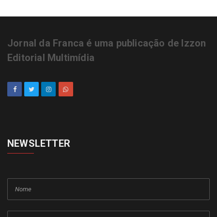
Jornal da Franca é uma publicação de Izzon
Editorial Multimídia
NEWSLETTER