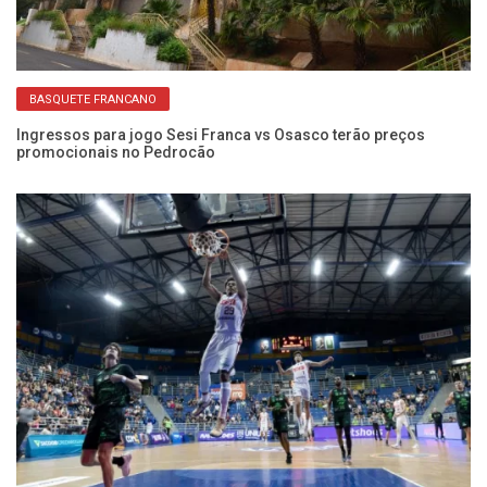
BASQUETE FRANCANO
Ingressos para jogo Sesi Franca vs Osasco terão preços
Ca
promocionais no Pedrocão
e