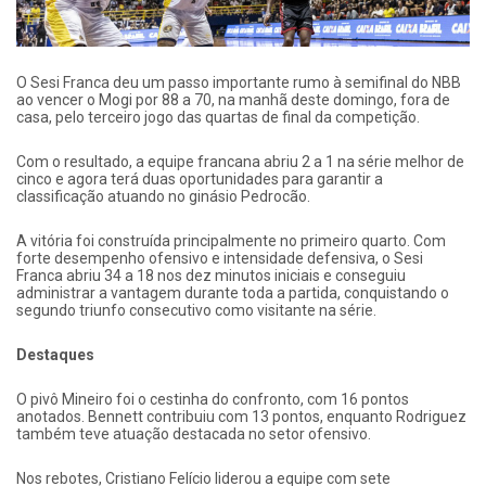
O Sesi Franca deu um passo importante rumo à semifinal do NBB
ao vencer o Mogi por 88 a 70, na manhã deste domingo, fora de
casa, pelo terceiro jogo das quartas de final da competição.
Com o resultado, a equipe francana abriu 2 a 1 na série melhor de
cinco e agora terá duas oportunidades para garantir a
classificação atuando no ginásio Pedrocão.
A vitória foi construída principalmente no primeiro quarto. Com
forte desempenho ofensivo e intensidade defensiva, o Sesi
Franca abriu 34 a 18 nos dez minutos iniciais e conseguiu
administrar a vantagem durante toda a partida, conquistando o
segundo triunfo consecutivo como visitante na série.
Destaques
O pivô Mineiro foi o cestinha do confronto, com 16 pontos
anotados. Bennett contribuiu com 13 pontos, enquanto Rodriguez
também teve atuação destacada no setor ofensivo.
Nos rebotes, Cristiano Felício liderou a equipe com sete