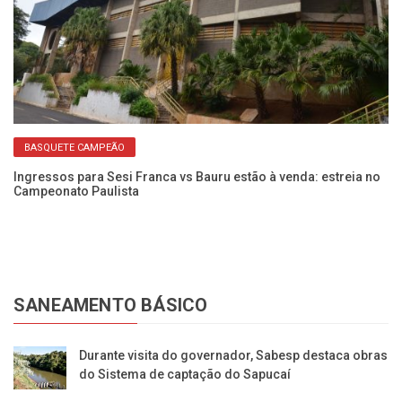
BASQUETE CAMPEÃO
Ingressos para Sesi Franca vs Bauru estão à venda: estreia no
Se
Campeonato Paulista
D
SANEAMENTO BÁSICO
Durante visita do governador, Sabesp destaca obras
do Sistema de captação do Sapucaí