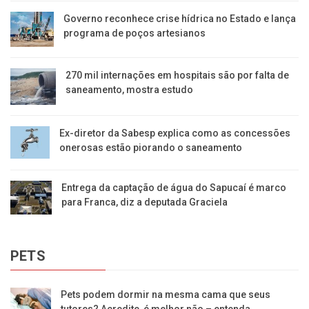
Governo reconhece crise hídrica no Estado e lança
programa de poços artesianos
270 mil internações em hospitais são por falta de
saneamento, mostra estudo
Ex-diretor da Sabesp explica como as concessões
onerosas estão piorando o saneamento
Entrega da captação de água do Sapucaí é marco
para Franca, diz a deputada Graciela
PETS
Pets podem dormir na mesma cama que seus
tutores? Acredite, é melhor não – entenda