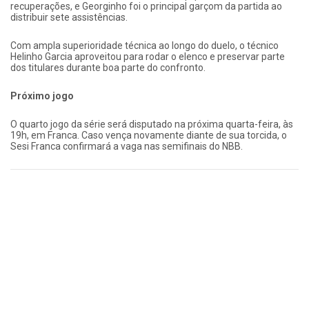
recuperações, e Georginho foi o principal garçom da partida ao
distribuir sete assistências.
Com ampla superioridade técnica ao longo do duelo, o técnico
Helinho Garcia aproveitou para rodar o elenco e preservar parte
dos titulares durante boa parte do confronto.
Próximo jogo
O quarto jogo da série será disputado na próxima quarta-feira, às
19h, em Franca. Caso vença novamente diante de sua torcida, o
Sesi Franca confirmará a vaga nas semifinais do NBB.