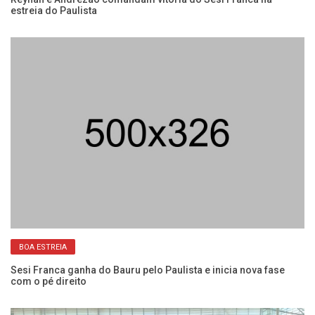
estreia do Paulista
Fr
BOA ESTREIA
Sesi Franca ganha do Bauru pelo Paulista e inicia nova fase
Se
com o pé direito
co