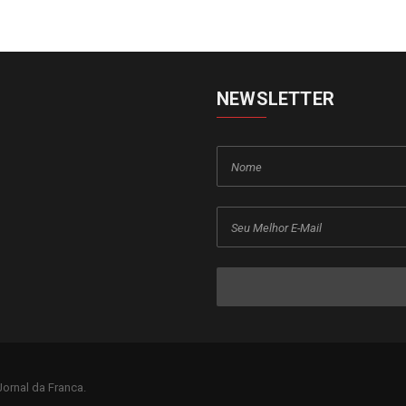
NEWSLETTER
ornal da Franca.