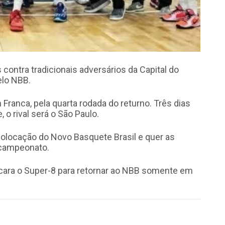
 contra tradicionais adversários da Capital do
elo NBB.
 Franca, pela quarta rodada do returno. Três dias
o rival será o São Paulo.
colocação do Novo Basquete Brasil e quer as
o campeonato.
ncara o Super-8 para retornar ao NBB somente em