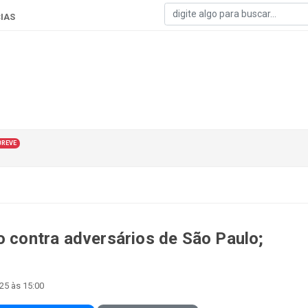
IAS
BREVE
o contra adversários de São Paulo;
025 às 15:00