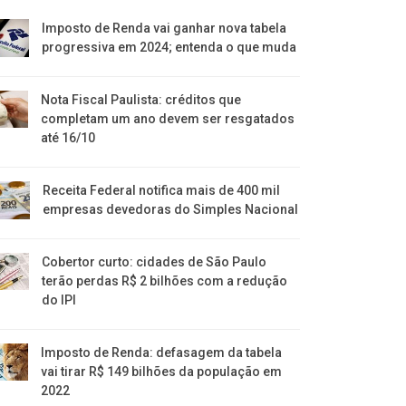
Imposto de Renda vai ganhar nova tabela
progressiva em 2024; entenda o que muda
Nota Fiscal Paulista: créditos que
completam um ano devem ser resgatados
até 16/10
Receita Federal notifica mais de 400 mil
empresas devedoras do Simples Nacional
Cobertor curto: cidades de São Paulo
terão perdas R$ 2 bilhões com a redução
do IPI
Imposto de Renda: defasagem da tabela
vai tirar R$ 149 bilhões da população em
2022