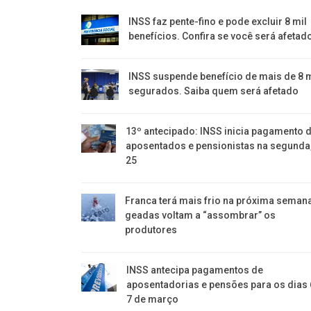
INSS faz pente-fino e pode excluir 8 mil
benefícios. Confira se você será afetad
INSS suspende benefício de mais de 8 m
segurados. Saiba quem será afetado
13º antecipado: INSS inicia pagamento 
aposentados e pensionistas na segunda
25
Franca terá mais frio na próxima seman
geadas voltam a “assombrar” os
produtores
INSS antecipa pagamentos de
aposentadorias e pensões para os dias 
7 de março