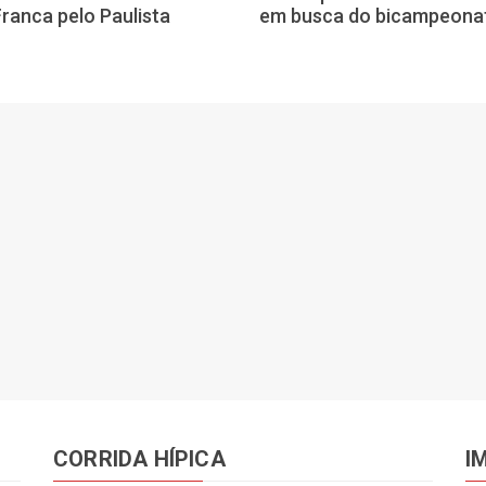
Franca pelo Paulista
em busca do bicampeona
CORRIDA HÍPICA
I