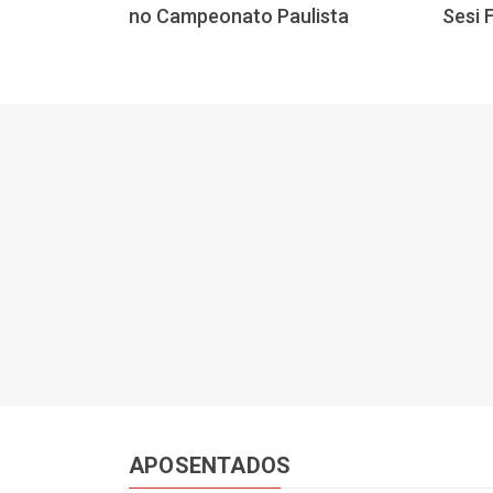
no Campeonato Paulista
Sesi 
bustível de
APOSENTADOS