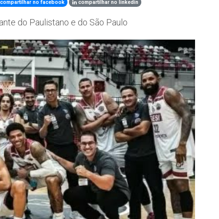
compartilhar no facebook
compartilhar no linkedin
ante do Paulistano e do São Paulo