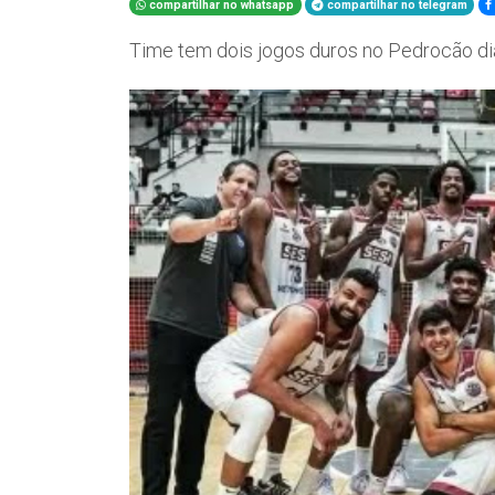
compartilhar no whatsapp
compartilhar no telegram
Time tem dois jogos duros no Pedrocão di