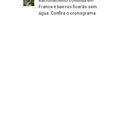
Racionamento continua em
Franca e bairros ficarão sem
água. Confira o cronograma