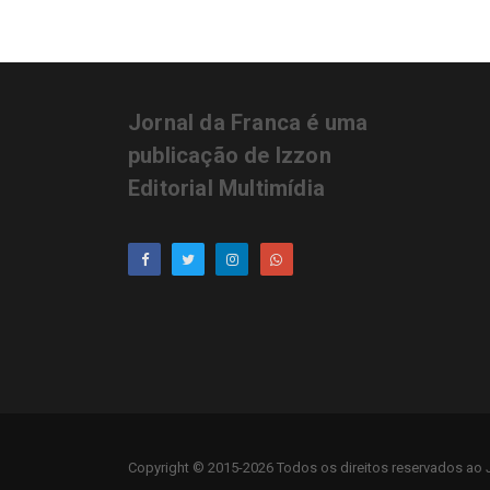
Jornal da Franca é uma
publicação de Izzon
Editorial Multimídia
Copyright © 2015-2026 Todos os direitos reservados ao J