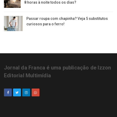
8 horas à noite todos os dias?
Passar roupa com chapinha? Veja 5 substitutos
curiosos para o ferro!
Jornal da Franca é uma publicação de Izzon
Editorial Multimídia