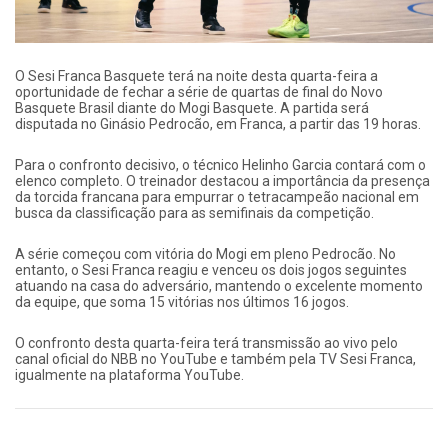
O Sesi Franca Basquete terá na noite desta quarta-feira a
oportunidade de fechar a série de quartas de final do Novo
Basquete Brasil diante do Mogi Basquete. A partida será
disputada no Ginásio Pedrocão, em Franca, a partir das 19 horas.
Para o confronto decisivo, o técnico Helinho Garcia contará com o
elenco completo. O treinador destacou a importância da presença
da torcida francana para empurrar o tetracampeão nacional em
busca da classificação para as semifinais da competição.
A série começou com vitória do Mogi em pleno Pedrocão. No
entanto, o Sesi Franca reagiu e venceu os dois jogos seguintes
atuando na casa do adversário, mantendo o excelente momento
da equipe, que soma 15 vitórias nos últimos 16 jogos.
O confronto desta quarta-feira terá transmissão ao vivo pelo
canal oficial do NBB no YouTube e também pela TV Sesi Franca,
igualmente na plataforma YouTube.