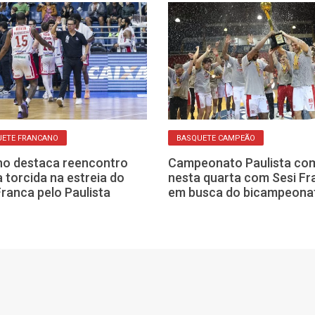
UETE FRANCANO
BASQUETE CAMPEÃO
ho destaca reencontro
Campeonato Paulista co
 torcida na estreia do
nesta quarta com Sesi Fr
Franca pelo Paulista
em busca do bicampeona