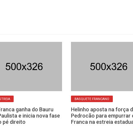
STREIA
BASQUETE FRANCANO
Franca ganha do Bauru
Helinho aposta na força 
Paulista e inicia nova fase
Pedrocão para empurrar 
 pé direito
Franca na estreia estadua