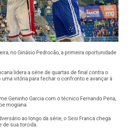
eira, no Ginásio Pedrocão, a primeira oportunidade
cana lidera a série de quartas de final contra o
 uma vitória para fechar o confronto e avançar à
ime Geninho Garcia com o técnico Fernando Pena,
pe mogiana.
versário ao longo da série, o Sesi Franca chega
 de sua torcida.