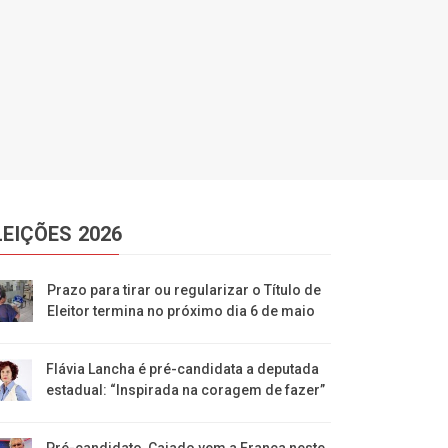
LEIÇÕES 2026
Prazo para tirar ou regularizar o Título de
Eleitor termina no próximo dia 6 de maio
Flávia Lancha é pré-candidata a deputada
estadual: “Inspirada na coragem de fazer”