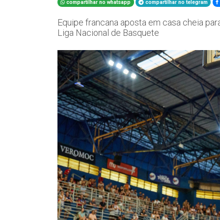
compartilhar no whatsapp
compartilhar no telegram
Equipe francana aposta em casa cheia par
Liga Nacional de Basquete