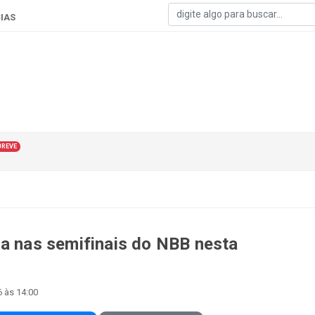
IAS
BREVE
ga nas semifinais do NBB nesta
 às 14:00