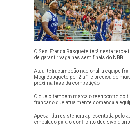
O Sesi Franca Basquete terá nesta terça-f
de garantir vaga nas semifinais do NBB.
Atual tetracampeão nacional, a equipe fran
Mogi Basquete por 2 a 1 e precisa de mais
próxima fase da competição.
O duelo também marca o reencontro do t
francano que atualmente comanda a equi
Apesar da resistência apresentada pelo ad
embalado para o confronto decisivo diante