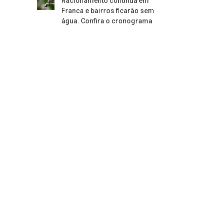
Racionamento continua em
Franca e bairros ficarão sem
água. Confira o cronograma