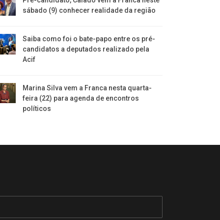
Pré-candidato, Caiado vem a Franca neste
sábado (9) conhecer realidade da região
Saiba como foi o bate-papo entre os pré-
candidatos a deputados realizado pela
Acif
Marina Silva vem a Franca nesta quarta-
feira (22) para agenda de encontros
políticos