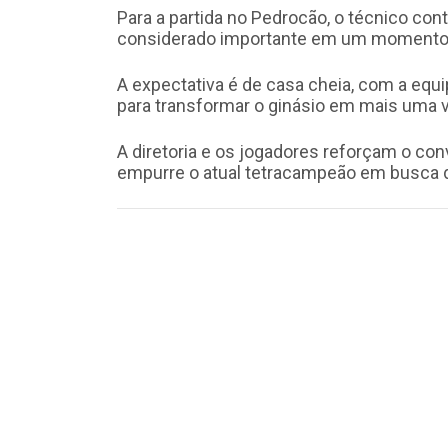
Para a partida no Pedrocão, o técnico con
considerado importante em um momento 
A expectativa é de casa cheia, com a equ
para transformar o ginásio em mais uma v
A diretoria e os jogadores reforçam o co
empurre o atual tetracampeão em busca d