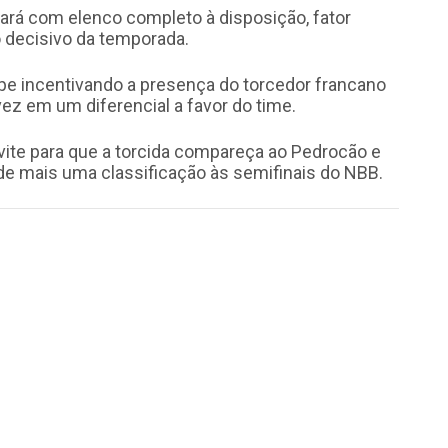
tará com elenco completo à disposição, fator
decisivo da temporada.
ipe incentivando a presença do torcedor francano
ez em um diferencial a favor do time.
nvite para que a torcida compareça ao Pedrocão e
e mais uma classificação às semifinais do NBB.