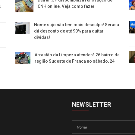
Detran.SP disponibiliza renovação de
s
CNH online. Veja como fazer
Nome sujo não tem mais desculpa! Serasa
dá desconto de até 90% para quitar
dívidas!
Arrastão da Limpeza atenderá 26 bairro da
região Sudeste de Franca no sábado, 24
NEWSLETTER