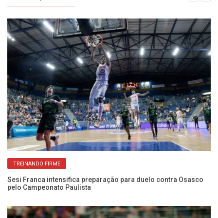
TREINANDO FIRME
Sesi Franca intensifica preparação para duelo contra Osasco
El
pelo Campeonato Paulista
co