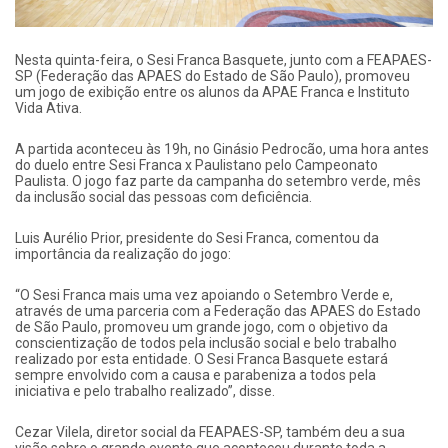
Nesta quinta-feira, o Sesi Franca Basquete, junto com a FEAPAES-
SP (Federação das APAES do Estado de São Paulo), promoveu
um jogo de exibição entre os alunos da APAE Franca e Instituto
Vida Ativa.
A partida aconteceu às 19h, no Ginásio Pedrocão, uma hora antes
do duelo entre Sesi Franca x Paulistano pelo Campeonato
Paulista. O jogo faz parte da campanha do setembro verde, mês
da inclusão social das pessoas com deficiência.
Luis Aurélio Prior, presidente do Sesi Franca, comentou da
importância da realização do jogo:
“O Sesi Franca mais uma vez apoiando o Setembro Verde e,
através de uma parceria com a Federação das APAES do Estado
de São Paulo, promoveu um grande jogo, com o objetivo da
conscientização de todos pela inclusão social e belo trabalho
realizado por esta entidade. O Sesi Franca Basquete estará
sempre envolvido com a causa e parabeniza a todos pela
iniciativa e pelo trabalho realizado”, disse.
Cezar Vilela, diretor social da FEAPAES-SP, também deu a sua