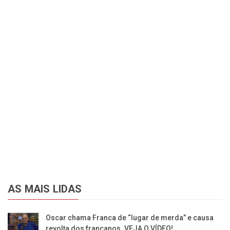
AS MAIS LIDAS
Oscar chama Franca de “lugar de merda” e causa
revolta dos francanos. VEJA O VÍDEO!