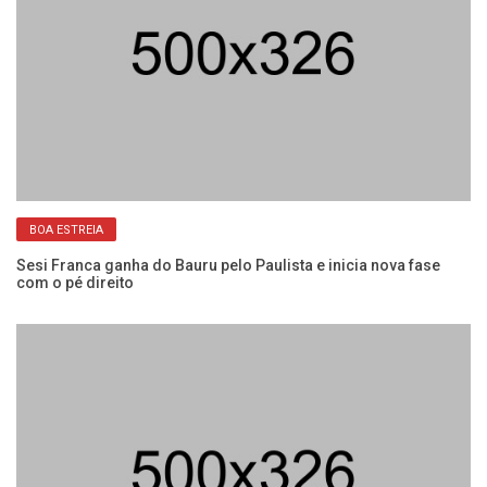
BOA ESTREIA
Sesi Franca ganha do Bauru pelo Paulista e inicia nova fase
Se
com o pé direito
co