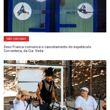
NÃO VEM MAIS
Sesc Franca comunica o cancelamento do espetáculo
“5
Correnteza, da Cia. Veda
c