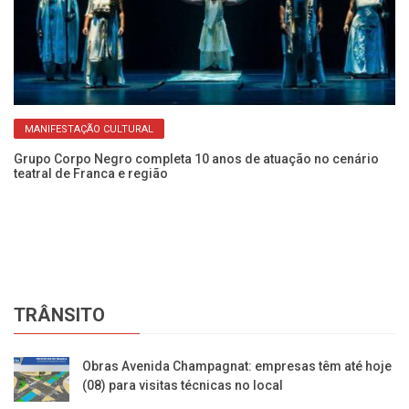
MANIFESTAÇÃO CULTURAL
Grupo Corpo Negro completa 10 anos de atuação no cenário
teatral de Franca e região
Ve
Ci
TRÂNSITO
Obras Avenida Champagnat: empresas têm até hoje
(08) para visitas técnicas no local