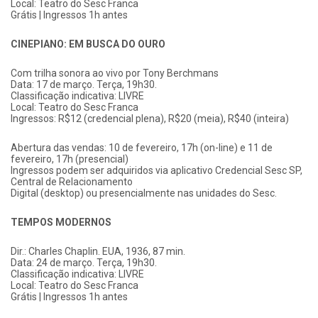
Local: Teatro do Sesc Franca
Grátis | Ingressos 1h antes
CINEPIANO: EM BUSCA DO OURO
Com trilha sonora ao vivo por Tony Berchmans
Data: 17 de março. Terça, 19h30.
Classificação indicativa: LIVRE
Local: Teatro do Sesc Franca
Ingressos: R$12 (credencial plena), R$20 (meia), R$40 (inteira)
Abertura das vendas: 10 de fevereiro, 17h (on-line) e 11 de
fevereiro, 17h (presencial)
Ingressos podem ser adquiridos via aplicativo Credencial Sesc SP,
Central de Relacionamento
Digital (desktop) ou presencialmente nas unidades do Sesc.
TEMPOS MODERNOS
Dir.: Charles Chaplin. EUA, 1936, 87 min.
Data: 24 de março. Terça, 19h30.
Classificação indicativa: LIVRE
Local: Teatro do Sesc Franca
Grátis | Ingressos 1h antes