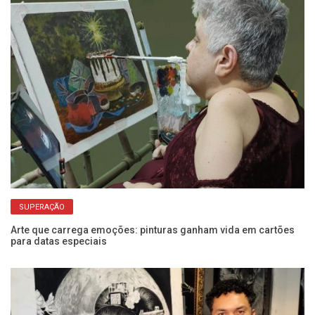
SUPERAÇÃO
Arte que carrega emoções: pinturas ganham vida em cartões
Pr
para datas especiais
en