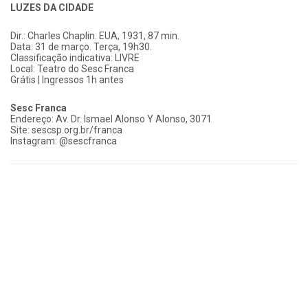
LUZES DA CIDADE
Dir.: Charles Chaplin. EUA, 1931, 87 min.
Data: 31 de março. Terça, 19h30.
Classificação indicativa: LIVRE
Local: Teatro do Sesc Franca
Grátis | Ingressos 1h antes
Sesc Franca
Endereço: Av. Dr. Ismael Alonso Y Alonso, 3071
Site: sescsp.org.br/franca
Instagram: @sescfranca