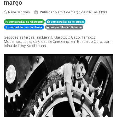
março
Nene Sanches
Publicado em
1 de março de 2026 às 11:00
compartilhar no whatsapp
compartilhar no telegram
compartilhar no facebook
compartilhar no linkedin
Sessões às terças,, incluem O Garoto, O Circo, Tempos
Modernos, Luzes da Cidade e Cinepiano: Em Busca do Ouro, com
trilha de Tony Berchmans.