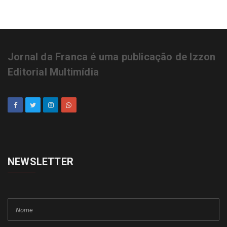
Jornal da Franca é uma publicação de Izzon
Editorial Multimídia
NEWSLETTER