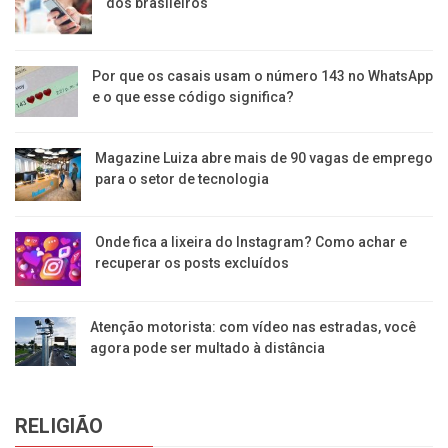
dos brasileiros
Por que os casais usam o número 143 no WhatsApp
e o que esse código significa?
Magazine Luiza abre mais de 90 vagas de emprego
para o setor de tecnologia
Onde fica a lixeira do Instagram? Como achar e
recuperar os posts excluídos
Atenção motorista: com vídeo nas estradas, você
agora pode ser multado à distância
RELIGIÃO