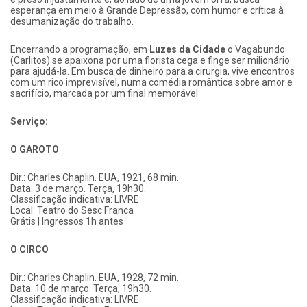
esperança em meio à Grande Depressão, com humor e crítica à
desumanização do trabalho.
Encerrando a programação, em
Luzes da Cidade
o Vagabundo
(Carlitos) se apaixona por uma florista cega e finge ser milionário
para ajudá-la. Em busca de dinheiro para a cirurgia, vive encontros
com um rico imprevisível, numa comédia romântica sobre amor e
sacrifício, marcada por um final memorável
Serviço:
O GAROTO
Dir.: Charles Chaplin. EUA, 1921, 68 min.
Data: 3 de março. Terça, 19h30.
Classificação indicativa: LIVRE
Local: Teatro do Sesc Franca
Grátis | Ingressos 1h antes
O CIRCO
Dir.: Charles Chaplin. EUA, 1928, 72 min.
Data: 10 de março. Terça, 19h30.
Classificação indicativa: LIVRE