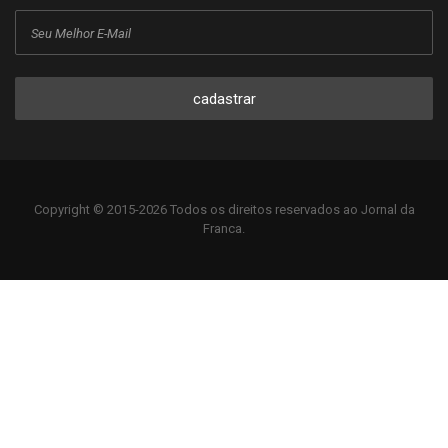
cadastrar
Copyright © 2015-2026 Todos os direitos reservados ao Jornal da
Franca.