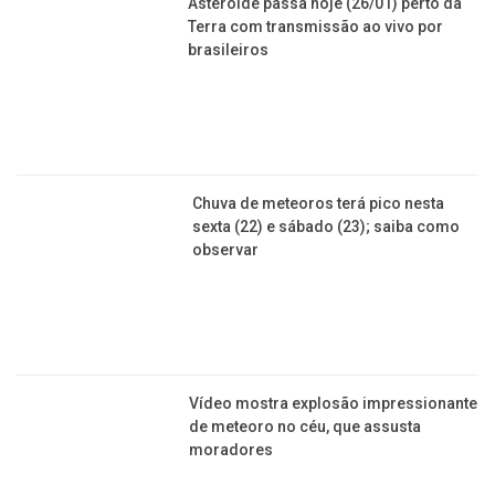
Asteroide passa hoje (26/01) perto da
Terra com transmissão ao vivo por
brasileiros
Chuva de meteoros terá pico nesta
sexta (22) e sábado (23); saiba como
observar
Vídeo mostra explosão impressionante
de meteoro no céu, que assusta
moradores