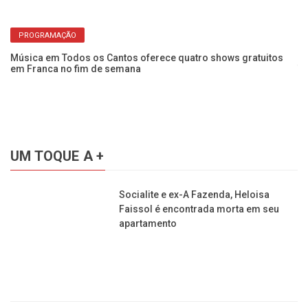
PROGRAMAÇÃO
Música em Todos os Cantos oferece quatro shows gratuitos
Fr
em Franca no fim de semana
Te
UM TOQUE A +
Socialite e ex-A Fazenda, Heloisa
Faissol é encontrada morta em seu
apartamento