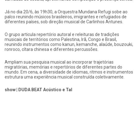
Já no dia 20/6, às 19h30, a Orquestra Mundana Refugi sobe ao
palco reunindo músicos brasileiros, imigrantes e refugiados de
diferentes países, sob direção musical de Carlinhos Antunes.
O grupo articula repertório autoral e releituras de tradições
musicais de territórios como Palestina, Irã, Congo e Brasil,
reunindo instrumentos como kanun, kemanche, alaúde, bouzouki,
ronroco, cítara chinesa e diferentes percussões.
Ampliam sua pesquisa musical ao incorporar trajetórias
migratórias, memórias e repertórios de diferentes partes do
mundo. Em cena, a diversidade de idiomas, ritmos e instrumentos
estrutura uma experiência musical construída coletivamente.
show | DUDA BEAT Acústico e Tal