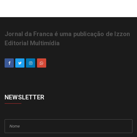
Jornal da Franca é uma publicação de Izzon
Editorial Multimídia
NEWSLETTER