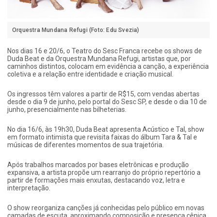
Orquestra Mundana Refugi (Foto: Edu Svezia)
Nos dias 16 e 20/6, o Teatro do Sesc Franca recebe os shows de
Duda Beat e da Orquestra Mundana Refugi, artistas que, por
caminhos distintos, colocam em evidência a canção, a experiência
coletiva e a relação entre identidade e criação musical.
Os ingressos têm valores a partir de R$15, com vendas abertas
desde o dia 9 de junho, pelo portal do Sesc SP, e desde o dia 10 de
junho, presencialmente nas bilheterias.
No dia 16/6, às 19h30, Duda Beat apresenta Acústico e Tal, show
em formato intimista que revisita faixas do álbum Tara & Tal e
músicas de diferentes momentos de sua trajetória.
Após trabalhos marcados por bases eletrônicas e produção
expansiva, a artista propõe um rearranjo do próprio repertório a
partir de formações mais enxutas, destacando voz, letra e
interpretação.
O show reorganiza canções já conhecidas pelo público em novas
camadas de escuta, aproximando composição e presença cênica.