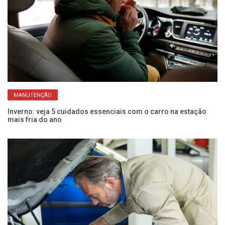
MANUTENÇÃO
Inverno: veja 5 cuidados essenciais com o carro na estação
Ca
mais fria do ano
ca