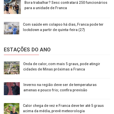
Bora trabalhar? Sesc contratará 250 funcionários
para a unidade de Franca
Com saúde em colapso há dias, Franca pode ter
lockdown a partir de quinta-feira (27)
ESTAÇÕES DO ANO
Onda de calor, com mais 5 graus, pode atingir
cidades de Minas próximas a Franca
Inverno na região deve ser de temperaturas
amenas e pouco frio; confira previsão
Calor chega de vez e Franca deve ter até 5 graus
acima da média, prevê meteorologia