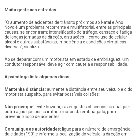
Muita gente nas estradas
“O aumento de acidentes de trânsito próximos ao Natal e Ano
Novo é um problema recorrente e multifatorial, entre as principais
causas, se encontram: intensificação do tráfego, cansaço e fadiga
de longas jornadas de direção, distrações – como uso de celular -,
álcool e outras substâncias, impaciência e condições climáticas
diversas”, sinaliza.
Ao se deparar com um motorista em estado de embriaguez, um
condutor responsável deve agir com cautela e responsabilidade.
A psicóloga lista algumas dicas:
Mantenha distância:
aumente a distância entre seu veículo e o do
motorista suspeito, para evitar possíveis colisões;
Não provoque:
evite buzinar, fazer gestos obscenos ou qualquer
outra ação que possa irritar o motorista embriagado, para
prevenir o risco de acidentes;
Comunique as autoridades:
ligue para o número de emergência
da cidade (190) e informe a localização do veículo, a direção em