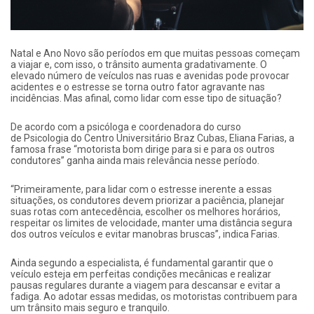
Natal e Ano Novo são períodos em que muitas pessoas começam
a viajar e, com isso, o trânsito aumenta gradativamente. O
elevado número de veículos nas ruas e avenidas pode provocar
acidentes e o estresse se torna outro fator agravante nas
incidências. Mas afinal, como lidar com esse tipo de situação?
De acordo com a psicóloga e coordenadora do curso
de Psicologia do Centro Universitário Braz Cubas, Eliana Farias, a
famosa frase “motorista bom dirige para si e para os outros
condutores” ganha ainda mais relevância nesse período.
“Primeiramente, para lidar com o estresse inerente a essas
situações, os condutores devem priorizar a paciência, planejar
suas rotas com antecedência, escolher os melhores horários,
respeitar os limites de velocidade, manter uma distância segura
dos outros veículos e evitar manobras bruscas”, indica Farias.
Ainda segundo a especialista, é fundamental garantir que o
veículo esteja em perfeitas condições mecânicas e realizar
pausas regulares durante a viagem para descansar e evitar a
fadiga. Ao adotar essas medidas, os motoristas contribuem para
um trânsito mais seguro e tranquilo.