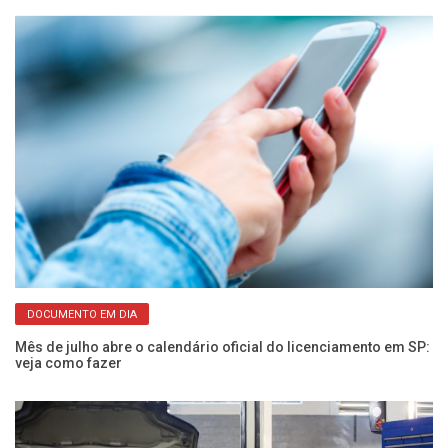
DOCUMENTO EM DIA
Mês de julho abre o calendário oficial do licenciamento em SP:
Câ
veja como fazer
Pr