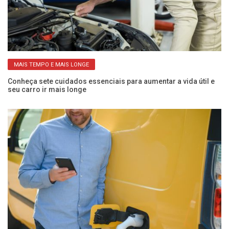
MAIS TEMPO E MAIS LONGE
Conheça sete cuidados essenciais para aumentar a vida útil e
Go
seu carro ir mais longe
mo