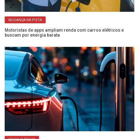
MUDANÇA NA PISTA
Motoristas de apps ampliam renda com carros elétricos e
Co
buscam por energia barata
el