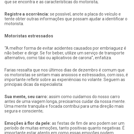
que se encontra e as características do motorista;
Registre a ocorrência:
se possível, anote a placa do veículo e
tente obter outras informações que possam ajudar a identificar o
motorista.
Motoristas estressados
“A melhor forma de evitar acidentes causados por embriaguez é
não beber e dirigir. Se for beber, utilize um serviço de transporte
alternativo, como táxi ou aplicativos de carona”, enfatiza.
Farias ressalta que nos últimos dias de dezembro é comum que
os motoristas se sintam mais ansiosos e estressados, com isso, é
importante refletir sobre as experiências no volante. Seguem as
principais dicas da especialista:
Sua mente, seu carro:
assim como cuidamos do nosso carro
antes de uma viagem longa, precisamos cuidar da nossa mente.
Uma mente tranquila e focada contribui para uma direção mais
segura e consciente;
Emoções à flor da pele:
as festas de fim de ano podem ser um
período de muitas emoções, tanto positivas quanto negativas. É
importante estar atento em como essas emoções podem