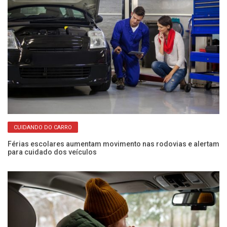
CUIDANDO DO CARRO
: a
Férias escolares aumentam movimento nas rodovias e alertam
Co
para cuidado dos veículos
in