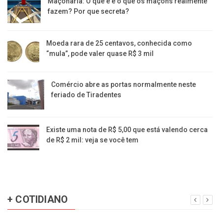
Maçonaria: O que é e o que os maçons realmente
fazem? Por que secreta?
Moeda rara de 25 centavos, conhecida como
“mula”, pode valer quase R$ 3 mil
Comércio abre as portas normalmente neste
feriado de Tiradentes
Existe uma nota de R$ 5,00 que está valendo cerca
de R$ 2 mil: veja se você tem
+ COTIDIANO