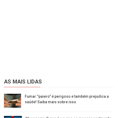
AS MAIS LIDAS
Fumar “paiero” é perigoso e também prejudica a
saúde! Saiba mais sobre isso