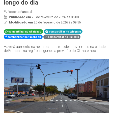
longo do dia
Roberto Pascoal
Publicado em
25 de fevereiro de 2026 às 06:00
Modificado em
25 de fevereiro de 2026 às 09:56
compartilhar no whatsapp
compartilhar no telegram
compartilhar no facebook
compartilhar no linkedin
Haverá aumento na nebulosidade e pode chover mais na cidade
de Franca e na região, segundo a previsão do Climatempo