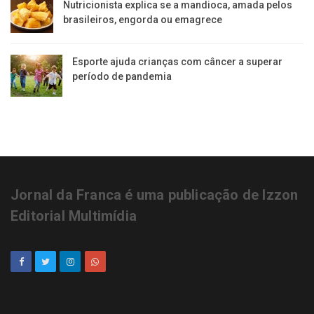
Nutricionista explica se a mandioca, amada pelos
brasileiros, engorda ou emagrece
Esporte ajuda crianças com câncer a superar
período de pandemia
Jornal da Franca é uma publicação de Izzon
Editorial Multimídia