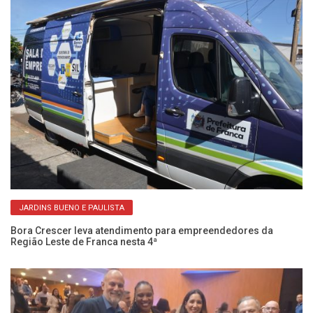
JARDINS BUENO E PAULISTA
Bora Crescer leva atendimento para empreendedores da
Região Leste de Franca nesta 4ª
Pr
en