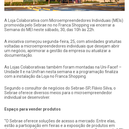
A Loja Colaborativa com Microempreendedores Individuais (MEIs)
promovida pelo Sebrae no no Franca Shopping vai encerrar a
Semana do MEI neste sábado, 30, das 10h às 22h.
A iniciativa começou segunda-feira, 25, com atividades gratuitas
voltadas a microempreendedores individuais que desejam abrir
um negócio, aprimorar a gestão da empresa ou atualizar a
documentação.
As Lojas Colaborativas também foram montadas na Uni-Facef –
Unidade II e na Unifran nesta semana e a programação finaliza
com a instalação da Loja no Franca Shopping.
Segundo o consultor de negócios do Sebrae-SP, Flávio Silva, o
Sebrae oferece diversos meios para o microempreendedor
individual se desenvolver.
Espaço para vender produtos
“O Sebrae oferece soluções de acesso a mercado. Entre elas,
estão a participação em feiras e a exposição de produtos em