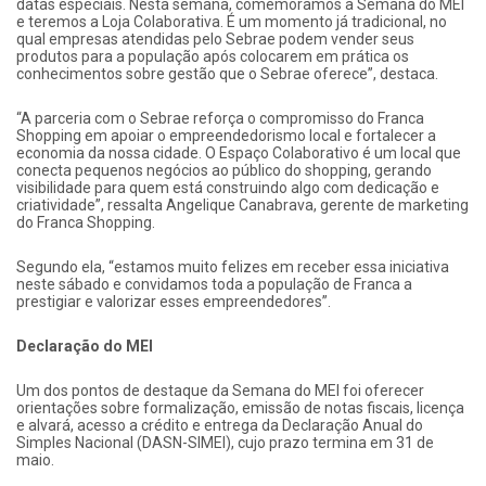
datas especiais. Nesta semana, comemoramos a Semana do MEI
e teremos a Loja Colaborativa. É um momento já tradicional, no
qual empresas atendidas pelo Sebrae podem vender seus
produtos para a população após colocarem em prática os
conhecimentos sobre gestão que o Sebrae oferece”, destaca.
“A parceria com o Sebrae reforça o compromisso do Franca
Shopping em apoiar o empreendedorismo local e fortalecer a
economia da nossa cidade. O Espaço Colaborativo é um local que
conecta pequenos negócios ao público do shopping, gerando
visibilidade para quem está construindo algo com dedicação e
criatividade”, ressalta Angelique Canabrava, gerente de marketing
do Franca Shopping.
Segundo ela, “estamos muito felizes em receber essa iniciativa
neste sábado e convidamos toda a população de Franca a
prestigiar e valorizar esses empreendedores”.
Declaração do MEI
Um dos pontos de destaque da Semana do MEI foi oferecer
orientações sobre formalização, emissão de notas fiscais, licença
e alvará, acesso a crédito e entrega da Declaração Anual do
Simples Nacional (DASN-SIMEI), cujo prazo termina em 31 de
maio.