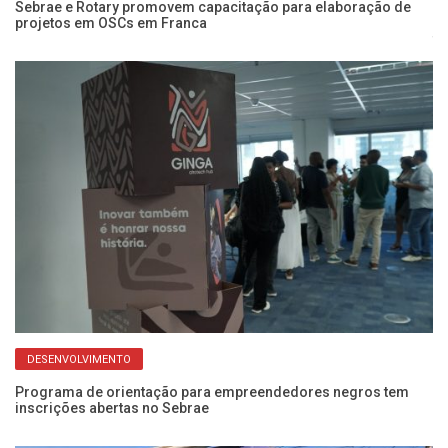
Sebrae e Rotary promovem capacitação para elaboração de
projetos em OSCs em Franca
Wo
fo
DESENVOLVIMENTO
Programa de orientação para empreendedores negros tem
inscrições abertas no Sebrae
Se
c