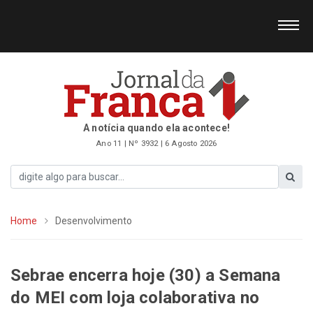
A notícia quando ela acontece!
Ano 11 | Nº 3932 | 6 Agosto 2026
Home
Desenvolvimento
Sebrae encerra hoje (30) a Semana
do MEI com loja colaborativa no