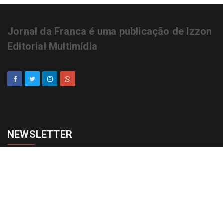
Jornal da Franca é uma publicação de Izzon
Editorial Multimídia
NEWSLETTER