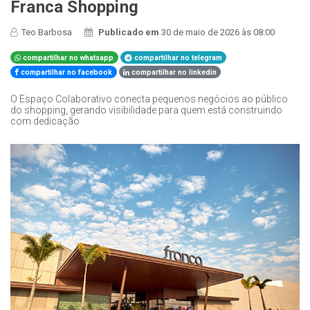
Franca Shopping
Teo Barbosa
Publicado em
30 de maio de 2026 às 08:00
compartilhar no whatsapp
compartilhar no telegram
compartilhar no facebook
compartilhar no linkedin
O Espaço Colaborativo conecta pequenos negócios ao público
do shopping, gerando visibilidade para quem está construindo
com dedicação