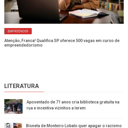
EMPREENDER
Atenção, Franca! Qualifica SP oferece 500 vagas em curso de
empreendedorismo
Se
co
LITERATURA
Aposentado de 71 anos cria biblioteca gratuita na
rua e incentiva vizinhos a lerem
Bisneta de Monteiro Lobato quer apagar o racismo