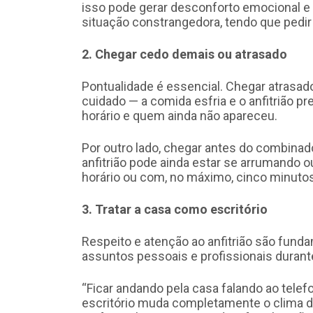
isso pode gerar desconforto emocional e 
situação constrangedora, tendo que pedir 
2. Chegar cedo demais ou atrasado
Pontualidade é essencial. Chegar atrasad
cuidado — a comida esfria e o anfitrião p
horário e quem ainda não apareceu.
Por outro lado, chegar antes do combinad
anfitrião pode ainda estar se arrumando ou
horário ou com, no máximo, cinco minutos
3. Tratar a casa como escritório
Respeito e atenção ao anfitrião são funda
assuntos pessoais e profissionais durante 
“Ficar andando pela casa falando ao tele
escritório muda completamente o clima de