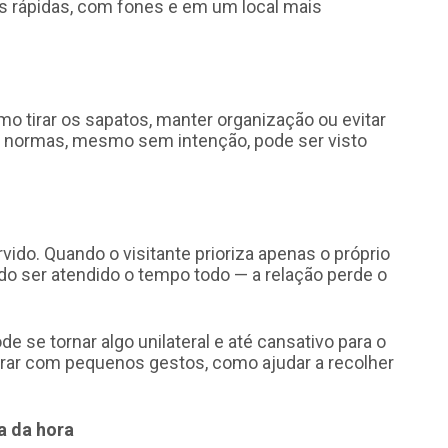
es rápidas, com fones e em um local mais
o tirar os sapatos, manter organização ou evitar
as normas, mesmo sem intenção, pode ser visto
ido. Quando o visitante prioriza apenas o próprio
o ser atendido o tempo todo — a relação perde o
e se tornar algo unilateral e até cansativo para o
aborar com pequenos gestos, como ajudar a recolher
a da hora