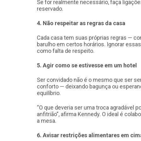
Se for realmente necessário, faça ligaçõ
reservado.
4. Não respeitar as regras da casa
Cada casa tem suas próprias regras — com
barulho em certos horários. Ignorar ess
como falta de respeito.
5. Agir como se estivesse em um hotel
Ser convidado não é o mesmo que ser serv
conforto — deixando bagunça ou esperand
equilíbrio.
“O que deveria ser uma troca agradável pod
anfitrião”, afirma Kennedy. O ideal é col
a mesa.
6. Avisar restrições alimentares em cim