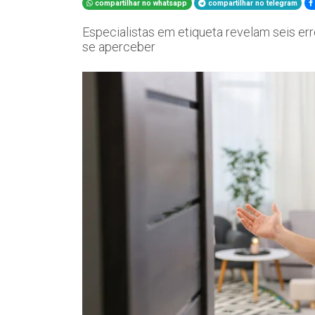
compartilhar no whatsapp
compartilhar no telegram
Especialistas em etiqueta revelam seis 
se aperceber