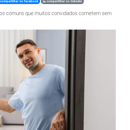
compartilhar no facebook
compartilhar no linkedin
erros comuns que muitos convidados cometem sem