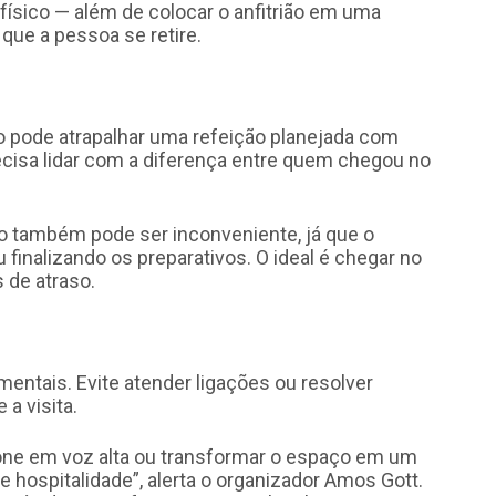
físico — além de colocar o anfitrião em uma
que a pessoa se retire.
o pode atrapalhar uma refeição planejada com
recisa lidar com a diferença entre quem chegou no
o também pode ser inconveniente, já que o
 finalizando os preparativos. O ideal é chegar no
 de atraso.
mentais. Evite atender ligações ou resolver
a visita.
fone em voz alta ou transformar o espaço em um
 hospitalidade”, alerta o organizador Amos Gott.