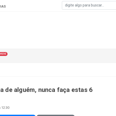
IAS
BREVE
sa de alguém, nunca faça estas 6
 12:30