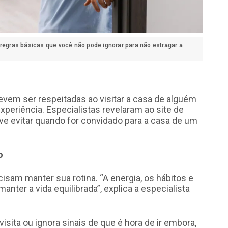
 regras básicas que você não pode ignorar para não estragar a
evem ser respeitadas ao visitar a casa de alguém
xperiência. Especialistas revelaram ao site de
ve evitar quando for convidado para a casa de um
o
sam manter sua rotina. “A energia, os hábitos e
anter a vida equilibrada”, explica a especialista
ita ou ignora sinais de que é hora de ir embora,