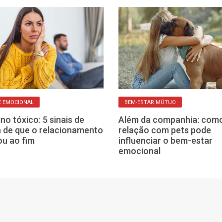
 EMOCIONAL
BEM-ESTAR MÚTUO
no tóxico: 5 sinais de
Além da companhia: com
a de que o relacionamento
relação com pets pode
u ao fim
influenciar o bem-estar
emocional