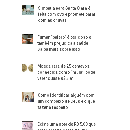
Simpatia para Santa Clara é
feita com ovo e promete parar
com as chuvas
Fumar “paiero” é perigoso e
também prejudica a saúde!
Saiba mais sobre isso
Moeda rara de 25 centavos,
conhecida como “mula”, pode
valer quase R$ 3 mil
Como identificar alguém com
um complexo de Deus e o que
fazer a respeito
Existe uma nota de R$ 5,00 que