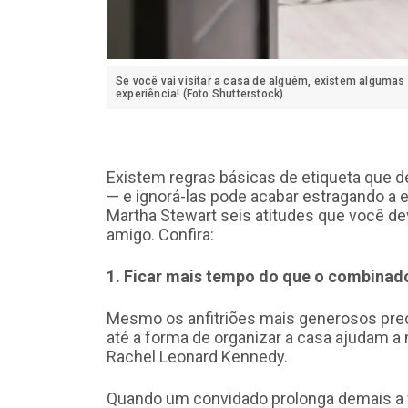
Se você vai visitar a casa de alguém, existem algumas
experiência! (Foto Shutterstock)
Existem regras básicas de etiqueta que d
— e ignorá-las pode acabar estragando a e
Martha Stewart seis atitudes que você de
amigo. Confira:
1. Ficar mais tempo do que o combinad
Mesmo os anfitriões mais generosos preci
até a forma de organizar a casa ajudam a m
Rachel Leonard Kennedy.
Quando um convidado prolonga demais a vis