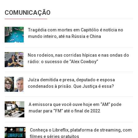
COMUNICAÇÃO
Tragédia com mortes em Capitólio é notícia no
mundo inteiro, até na Rússia e China
Nos rodeios, nas corridas hípicas e nas ondas do
rádio: o sucesso de “Alex Cowboy”
Juíza demitida e presa, deputado e esposa
condenados à prisão. Que Justiça é essa?
A emissora que você ouve hoje em “AM” pode
mudar para “FM” até o final de 2022
Conheça o Libreflix, plataforma de streaming, com
filmes e séries gratuitos