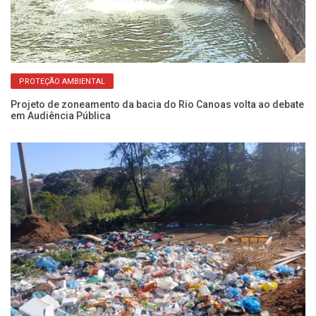
PROTEÇÃO AMBIENTAL
Projeto de zoneamento da bacia do Rio Canoas volta ao debate
Fl
em Audiência Pública
co