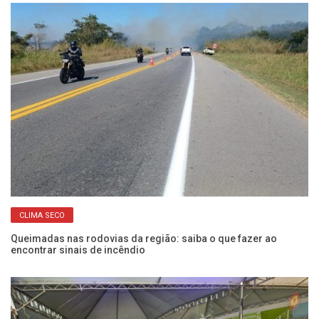
CLIMA SECO
Queimadas nas rodovias da região: saiba o que fazer ao
Ce
encontrar sinais de incêndio
po