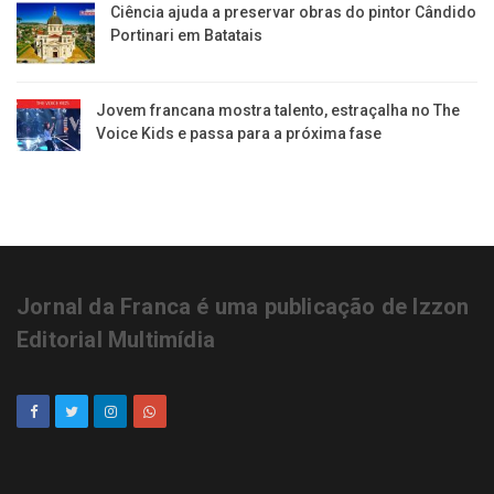
Ciência ajuda a preservar obras do pintor Cândido
Portinari em Batatais
Jovem francana mostra talento, estraçalha no The
Voice Kids e passa para a próxima fase
Jornal da Franca é uma publicação de Izzon
Editorial Multimídia