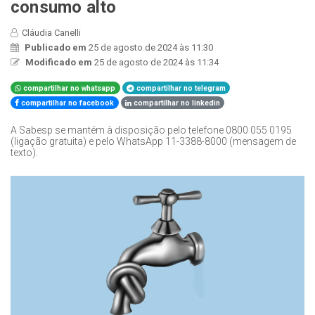
consumo alto
Cláudia Canelli
Publicado em
25 de agosto de 2024 às 11:30
Modificado em
25 de agosto de 2024 às 11:34
compartilhar no whatsapp
compartilhar no telegram
compartilhar no facebook
compartilhar no linkedin
A Sabesp se mantém à disposição pelo telefone 0800 055 0195
(ligação gratuita) e pelo WhatsApp 11-3388-8000 (mensagem de
texto).