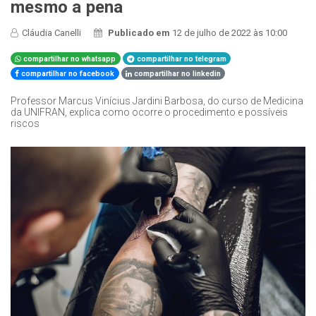
mesmo a pena
Cláudia Canelli
Publicado em
12 de julho de 2022 às 10:00
compartilhar no whatsapp
compartilhar no telegram
compartilhar no facebook
compartilhar no linkedin
Professor Marcus Vinícius Jardini Barbosa, do curso de Medicina
da UNIFRAN, explica como ocorre o procedimento e possíveis
riscos