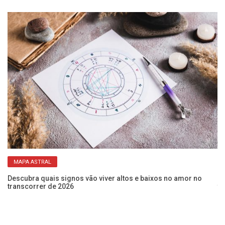
MAPA ASTRAL
Descubra quais signos vão viver altos e baixos no amor no
Bu
transcorrer de 2026
tr