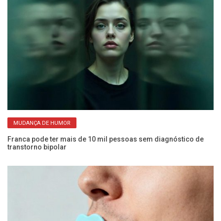
MUDANÇA DE HUMOR
Franca pode ter mais de 10 mil pessoas sem diagnóstico de
An
transtorno bipolar
sa