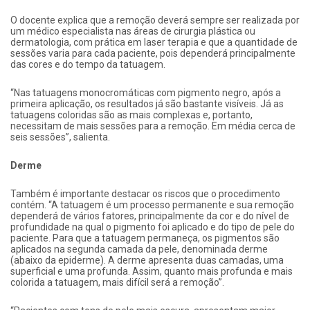
O docente explica que a remoção deverá sempre ser realizada por
um médico especialista nas áreas de cirurgia plástica ou
dermatologia, com prática em laser terapia e que a quantidade de
sessões varia para cada paciente, pois dependerá principalmente
das cores e do tempo da tatuagem.
“Nas tatuagens monocromáticas com pigmento negro, após a
primeira aplicação, os resultados já são bastante visíveis. Já as
tatuagens coloridas são as mais complexas e, portanto,
necessitam de mais sessões para a remoção. Em média cerca de
seis sessões”, salienta.
Derme
Também é importante destacar os riscos que o procedimento
contém. “A tatuagem é um processo permanente e sua remoção
dependerá de vários fatores, principalmente da cor e do nível de
profundidade na qual o pigmento foi aplicado e do tipo de pele do
paciente. Para que a tatuagem permaneça, os pigmentos são
aplicados na segunda camada da pele, denominada derme
(abaixo da epiderme). A derme apresenta duas camadas, uma
superficial e uma profunda. Assim, quanto mais profunda e mais
colorida a tatuagem, mais difícil será a remoção”.