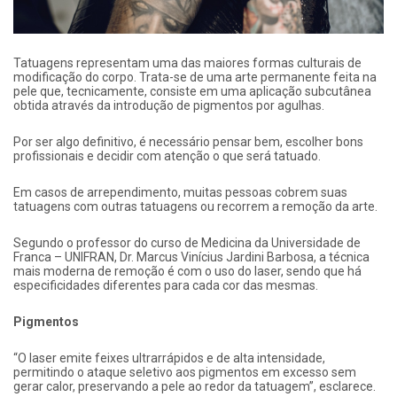
Tatuagens representam uma das maiores formas culturais de
modificação do corpo. Trata-se de uma arte permanente feita na
pele que, tecnicamente, consiste em uma aplicação subcutânea
obtida através da introdução de pigmentos por agulhas.
Por ser algo definitivo, é necessário pensar bem, escolher bons
profissionais e decidir com atenção o que será tatuado.
Em casos de arrependimento, muitas pessoas cobrem suas
tatuagens com outras tatuagens ou recorrem a remoção da arte.
Segundo o professor do curso de Medicina da Universidade de
Franca – UNIFRAN, Dr. Marcus Vinícius Jardini Barbosa, a técnica
mais moderna de remoção é com o uso do laser, sendo que há
especificidades diferentes para cada cor das mesmas.
Pigmentos
“O laser emite feixes ultrarrápidos e de alta intensidade,
permitindo o ataque seletivo aos pigmentos em excesso sem
gerar calor, preservando a pele ao redor da tatuagem”, esclarece.