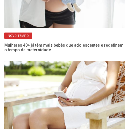
NOVO TEMPO
Mulheres 40+ já têm mais bebês que adolescentes e redefinem
Pl
o tempo da maternidade
mu