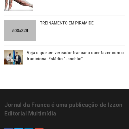
TREINAMENTO EM PIRÂMIDE
Veja o que um vereador francano quer fazer com o
tradicional Estádio “Lanchão”
Jornal da Franca é uma publicação de Izzon
Editorial Multimídia