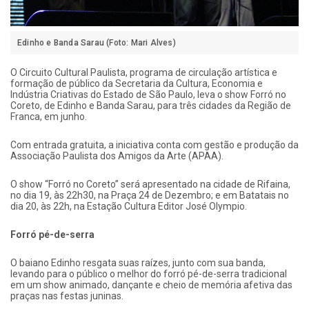
Edinho e Banda Sarau (Foto: Mari Alves)
O Circuito Cultural Paulista, programa de circulação artística e
formação de público da Secretaria da Cultura, Economia e
Indústria Criativas do Estado de São Paulo, leva o show Forró no
Coreto, de Edinho e Banda Sarau, para três cidades da Região de
Franca, em junho.
Com entrada gratuita, a iniciativa conta com gestão e produção da
Associação Paulista dos Amigos da Arte (APAA).
O show “Forró no Coreto” será apresentado na cidade de Rifaina,
no dia 19, às 22h30, na Praça 24 de Dezembro; e em Batatais no
dia 20, às 22h, na Estação Cultura Editor José Olympio.
Forró pé-de-serra
O baiano Edinho resgata suas raízes, junto com sua banda,
levando para o público o melhor do forró pé-de-serra tradicional
em um show animado, dançante e cheio de memória afetiva das
praças nas festas juninas.