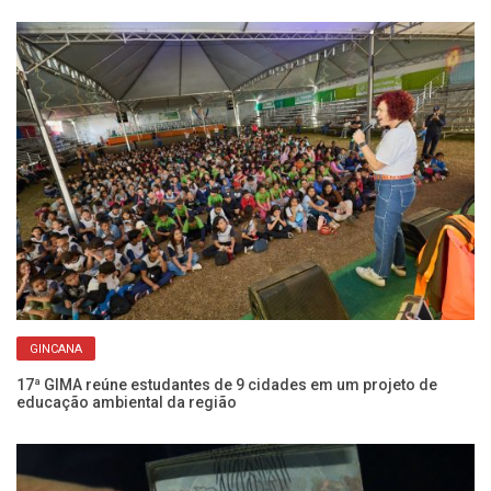
GINCANA
Ch
Fr
17ª GIMA reúne estudantes de 9 cidades em um projeto de
educação ambiental da região