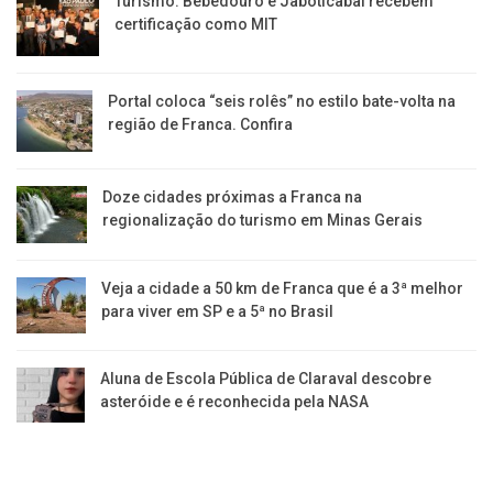
Turismo: Bebedouro e Jaboticabal recebem
certificação como MIT
Portal coloca “seis rolês” no estilo bate-volta na
região de Franca. Confira
​Doze cidades próximas a Franca na
regionalização do turismo em Minas Gerais
Veja a cidade a 50 km de Franca que é a 3ª melhor
para viver em SP e a 5ª no Brasil
Aluna de Escola Pública de Claraval descobre
asteróide e é reconhecida pela NASA