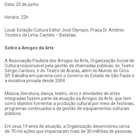
Data: 20 de junho
Horário: 22h
Local: Estação Cultura Editor José Olympio, Praça Dr. Antônio
Teodoro de Lima, Castelo – Batatais
Sobre a Amigos da Arte
A Associação Paulista dos Amigos da Arte, Organização Social de
Cultura responsável pela gestão de chamadas públicas, do Teatro
Sérgio Cardoso, e do Teatro de Araras, além do Mundo do Circo
SP, trabalha em parceria com o Governo do Estado de São Paulo e
a iniciativa privada desde 2004.
Música, literatura, dança, teatro, circo e atividades de artes
integradas fazem parte da atuação da Amigos da Arte, que tem
como objetivo fomentar a produção cultural por meio de festivais,
programas continuados e da gestão de equipamentos culturais
públicos.
Em seus 19 anos de atuação, a Organização desenvolveu cerca
de 70 mil ações que impactaram mais de 30 milhões de pessoas.