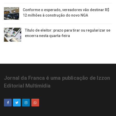
Conforme o esperado, vereadores vão destinar R$
12 milhões à construção do novo NGA
Título de eleitor: prazo para tirar ou regularizar se
encerra nesta quarta-feira
Jornal da Franca é uma publicação de Izzon
Editorial Multimídia