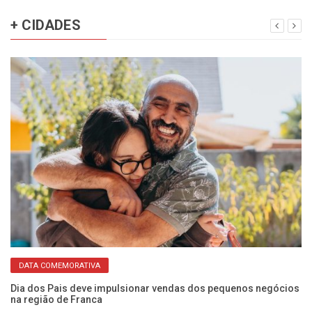
+ CIDADES
DATA COMEMORATIVA
Eq
pa
Dia dos Pais deve impulsionar vendas dos pequenos negócios
na região de Franca