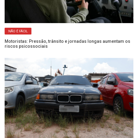
NÃO É FÁCIL
Motoristas: Pressão, trânsito e jornadas longas aumentam os
Fr
riscos psicossociais
pa