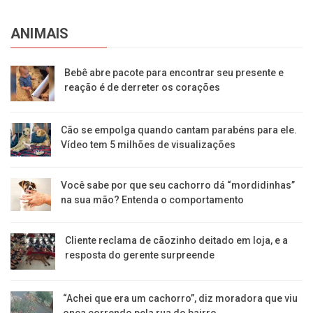
ANIMAIS
Bebê abre pacote para encontrar seu presente e
reação é de derreter os corações
Cão se empolga quando cantam parabéns para ele.
Vídeo tem 5 milhões de visualizações
Você sabe por que seu cachorro dá “mordidinhas”
na sua mão? Entenda o comportamento
Cliente reclama de cãozinho deitado em loja, e a
resposta do gerente surpreende
“Achei que era um cachorro”, diz moradora que viu
onça correndo pela rua do bairro