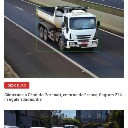
DEDO DURO
Câmeras na Cândido Portinari, entorno de Franca, flagram 224
Po
irregularidades/dia
se