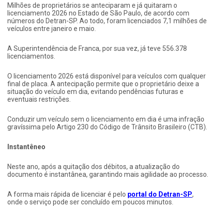
Milhões de proprietários se anteciparam e já quitaram o
licenciamento 2026 no Estado de São Paulo, de acordo com
números do Detran-SP. Ao todo, foram licenciados 7,1 milhões de
veículos entre janeiro e maio.
A Superintendência de Franca, por sua vez, já teve 556.378
licenciamentos.
O licenciamento 2026 está disponível para veículos com qualquer
final de placa. A antecipação permite que o proprietário deixe a
situação do veículo em dia, evitando pendências futuras e
eventuais restrições.
Conduzir um veículo sem o licenciamento em dia é uma infração
gravíssima pelo Artigo 230 do Código de Trânsito Brasileiro (CTB).
Instantêneo
Neste ano, após a quitação dos débitos, a atualização do
documento é instantânea, garantindo mais agilidade ao processo.
A forma mais rápida de licenciar é pelo
portal do Detran-SP
,
onde o serviço pode ser concluído em poucos minutos.