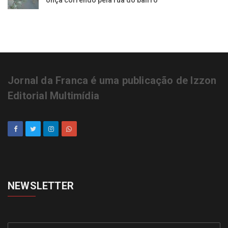
Jornal da Franca é uma publicação de Izzon
Editorial Multimídia
NEWSLETTER