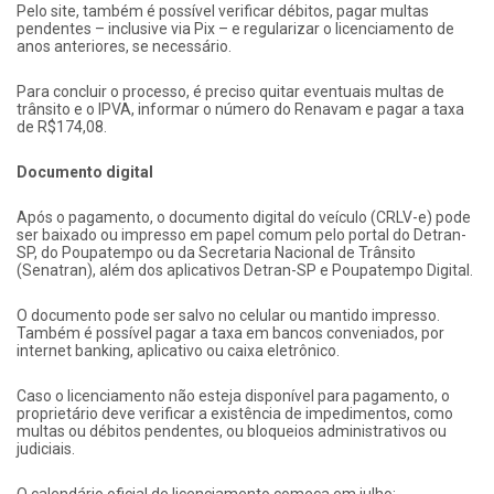
Pelo site, também é possível verificar débitos, pagar multas
pendentes – inclusive via Pix – e regularizar o licenciamento de
anos anteriores, se necessário.
Para concluir o processo, é preciso quitar eventuais multas de
trânsito e o IPVA, informar o número do Renavam e pagar a taxa
de R$174,08.
Documento digital
Após o pagamento, o documento digital do veículo (CRLV-e) pode
ser baixado ou impresso em papel comum pelo portal do Detran-
SP, do Poupatempo ou da Secretaria Nacional de Trânsito
(Senatran), além dos aplicativos Detran-SP e Poupatempo Digital.
O documento pode ser salvo no celular ou mantido impresso.
Também é possível pagar a taxa em bancos conveniados, por
internet banking, aplicativo ou caixa eletrônico.
Caso o licenciamento não esteja disponível para pagamento, o
proprietário deve verificar a existência de impedimentos, como
multas ou débitos pendentes, ou bloqueios administrativos ou
judiciais.