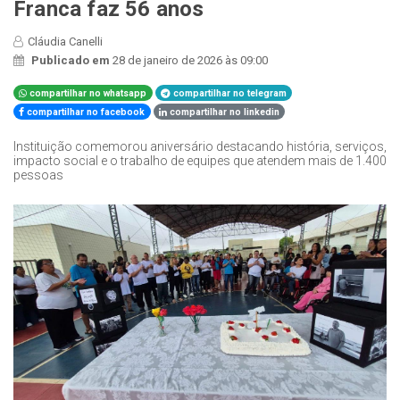
Franca faz 56 anos
Cláudia Canelli
Publicado em
28 de janeiro de 2026 às 09:00
compartilhar no whatsapp
compartilhar no telegram
compartilhar no facebook
compartilhar no linkedin
Instituição comemorou aniversário destacando história, serviços,
impacto social e o trabalho de equipes que atendem mais de 1.400
pessoas