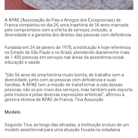
A APAE (Associação de Pais e Amigos dos Excepcionais) de
Franca completou no dia 24, uma trajetória de 56 anos marcada
pelo compromisso com a oferta de serviços, inclusão, a
diversidade e a garantia dos direitos das pessoas com deficiência.
Fundada em 24 de janeiro de 1970, a instituição é hoje referência
no Estado de São Paulo e no Brasil, atendendo diariamente mais
de 1.400 pessoas em serviços nas áreas da assistência social,
educação e saúde.
“São 56 anos de uma história muito bonita, de trabalho com a
diversidade, junto com as pessoas com deficiência e suas
famílias. A APAE tem a missão de transformar a vida dessas
pessoas, não só por meio dos serviços, mas também pelo esporte,
pela música e pelas diversas expressões artísticas”, afirmou a
gestora técnica da APAE de Franca, Tina Assunção.
Modelo
Segundo Tina, ao longo das décadas, a instituição evoluiu de um
modelo assistencial para uma atuação focada na cidadania.