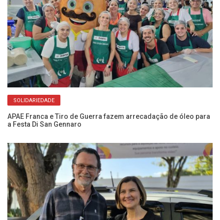
SOLIDARIEDADE
APAE Franca e Tiro de Guerra fazem arrecadação de óleo para
Fr
a Festa Di San Gennaro
cr