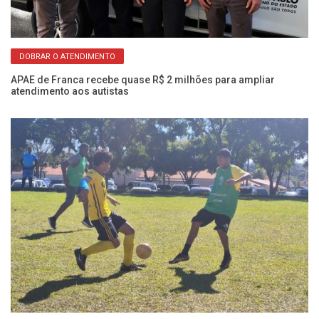
DOBRAR O ATENDIMENTO
rna
APAE de Franca recebe quase R$ 2 milhões para ampliar
AP
atendimento aos autistas
e 