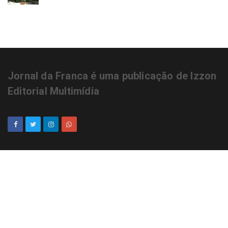
Jornal da Franca é uma publicação de Izzon
Editorial Multimídia
NEWSLETTER