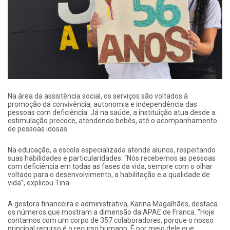
Na área da assistência social, os serviços são voltados à
promoção da convivência, autonomia e independência das
pessoas com deficiência. Já na saúde, a instituição atua desde a
estimulação precoce, atendendo bebês, até o acompanhamento
de pessoas idosas.
Na educação, a escola especializada atende alunos, respeitando
suas habilidades e particularidades. “Nós recebemos as pessoas
com deficiência em todas as fases da vida, sempre com o olhar
voltado para o desenvolvimento, a habilitação e a qualidade de
vida”, explicou Tina.
A gestora financeira e administrativa, Karina Magalhães, destaca
os números que mostram a dimensão da APAE de Franca. “Hoje
contamos com um corpo de 357 colaboradores, porque o nosso
principal recurso é o recurso humano. É por meio dele que