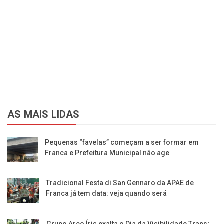
AS MAIS LIDAS
Pequenas “favelas” começam a ser formar em
Franca e Prefeitura Municipal não age
Tradicional Festa di San Gennaro da APAE de
Franca já tem data: veja quando será
Grupo Arco Íris exalta o Dia da Visibilidade Trans;