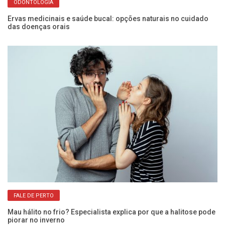
ODONTOLOGIA
?
Di
Ervas medicinais e saúde bucal: opções naturais no cuidado
das doenças orais
Ex
FALE DE PERTO
in
Mau hálito no frio? Especialista explica por que a halitose pode
piorar no inverno