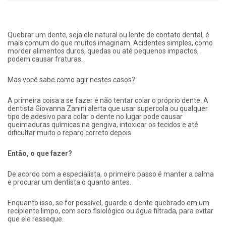
Quebrar um dente, seja ele natural ou lente de contato dental, é
mais comum do que muitos imaginam. Acidentes simples, como
morder alimentos duros, quedas ou até pequenos impactos,
podem causar fraturas.
Mas você sabe como agir nestes casos?
A primeira coisa a se fazer é não tentar colar o próprio dente. A
dentista Giovanna Zanini alerta que usar supercola ou qualquer
tipo de adesivo para colar o dente no lugar pode causar
queimaduras químicas na gengiva, intoxicar os tecidos e até
dificultar muito o reparo correto depois.
Então, o que fazer?
De acordo com a especialista, o primeiro passo é manter a calma
e procurar um dentista o quanto antes.
Enquanto isso, se for possível, guarde o dente quebrado em um
recipiente limpo, com soro fisiológico ou água filtrada, para evitar
que ele resseque.