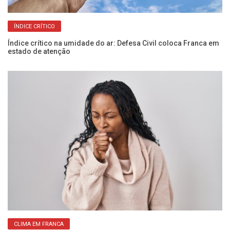
ÍNDICE CRÍTICO
Índice crítico na umidade do ar: Defesa Civil coloca Franca em
Cl
estado de atenção
se
CLIMA EM FRANCA