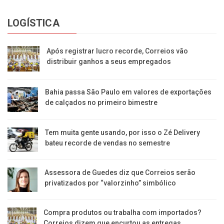
LOGÍSTICA
Após registrar lucro recorde, Correios vão
distribuir ganhos a seus empregados
Bahia passa São Paulo em valores de exportações
de calçados no primeiro bimestre
Tem muita gente usando, por isso o Zé Delivery
bateu recorde de vendas no semestre
Assessora de Guedes diz que Correios serão
privatizados por “valorzinho” simbólico
Compra produtos ou trabalha com importados?
Correios dizem que encurtou as entregas