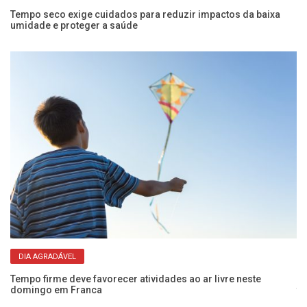
Tempo seco exige cuidados para reduzir impactos da baixa
Fr
umidade e proteger a saúde
um
DIA AGRADÁVEL
Tempo firme deve favorecer atividades ao ar livre neste
Fr
domingo em Franca
t