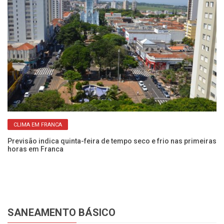
CLIMA EM FRANCA
Previsão indica quinta-feira de tempo seco e frio nas primeiras
Se
horas em Franca
m
SANEAMENTO BÁSICO