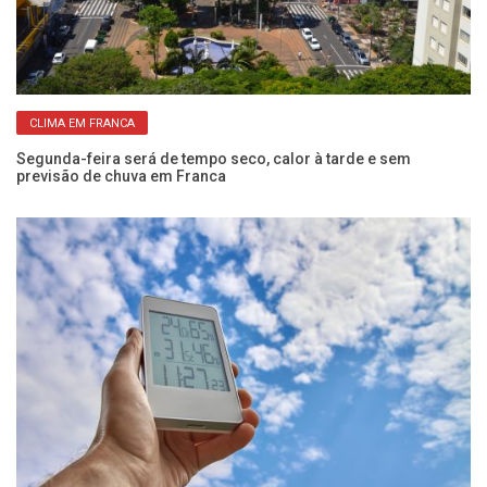
CLIMA EM FRANCA
Segunda-feira será de tempo seco, calor à tarde e sem
Qu
previsão de chuva em Franca
aq