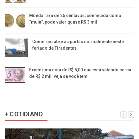
Moeda rara de 25 centavos, conhecida como
“mula”, pode valer quase R$ 3 mil
Comércio abre as portas normalmente neste
feriado de Tiradentes
Existe uma nota de R$ 5,00 que está valendo cerca
de R$ 2 mil: veja se você tem
+ COTIDIANO