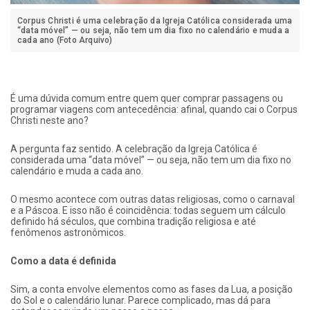
Corpus Christi é uma celebração da Igreja Católica considerada uma
“data móvel” — ou seja, não tem um dia fixo no calendário e muda a
cada ano (Foto Arquivo)
É uma dúvida comum entre quem quer comprar passagens ou
programar viagens com antecedência: afinal, quando cai o Corpus
Christi neste ano?
A pergunta faz sentido. A celebração da Igreja Católica é
considerada uma “data móvel” — ou seja, não tem um dia fixo no
calendário e muda a cada ano.
O mesmo acontece com outras datas religiosas, como o carnaval
e a Páscoa. E isso não é coincidência: todas seguem um cálculo
definido há séculos, que combina tradição religiosa e até
fenômenos astronômicos.
Como a data é definida
Sim, a conta envolve elementos como as fases da Lua, a posição
do Sol e o calendário lunar. Parece complicado, mas dá para