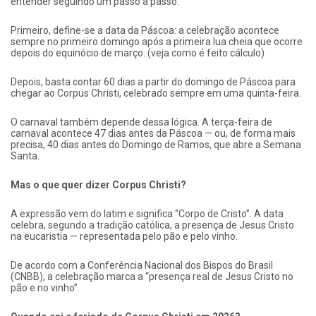
entender seguindo um passo a passo.
Primeiro, define-se a data da Páscoa: a celebração acontece
sempre no primeiro domingo após a primeira lua cheia que ocorre
depois do equinócio de março. (veja como é feito cálculo)
Depois, basta contar 60 dias a partir do domingo de Páscoa para
chegar ao Corpus Christi, celebrado sempre em uma quinta-feira.
O carnaval também depende dessa lógica. A terça-feira de
carnaval acontece 47 dias antes da Páscoa — ou, de forma mais
precisa, 40 dias antes do Domingo de Ramos, que abre a Semana
Santa.
Mas o que quer dizer Corpus Christi?
A expressão vem do latim e significa “Corpo de Cristo”. A data
celebra, segundo a tradição católica, a presença de Jesus Cristo
na eucaristia — representada pelo pão e pelo vinho.
De acordo com a Conferência Nacional dos Bispos do Brasil
(CNBB), a celebração marca a “presença real de Jesus Cristo no
pão e no vinho”.