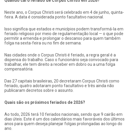
Quando cai o feriado de Corpus Christi em 2026?
Neste ano, o Corpus Christi será celebrado em 4 de junho, quinta-
feira. A data é considerada ponto facultativo nacional.
Isso significa que estados e municípios podem transformá-la em
feriado religioso por meio de regulamentação local — o que pode
permitir a emenda e prolongar o descanso para quem também
folga na sexta-feira ou no fim de semana.
Nas cidades onde o Corpus Christi é feriado, a regra geral é a
dispensa do trabalho. Caso o funcionário seja convocado para
trabalhar, ele tem direito a receber em dobro ou a uma folga
compensatória.
Das 27 capitais brasileiras, 20 decretaram Corpus Christi como
feriado, quatro adotaram ponto facultativo e três ainda não
publicaram decretos sobre o assunto.
Quais são os próximos feriados de 2026?
Ao todo, 2026 terá 10 feriados nacionais, sendo que 9 cairão em
dias úteis. Este é um dos calendários mais favoráveis dos últimos
anos para quem deseja planejar folgas prolongadas ao longo do
ano.