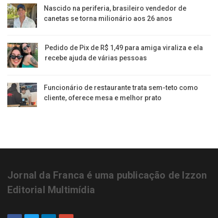
Nascido na periferia, brasileiro vendedor de
canetas se torna milionário aos 26 anos
Pedido de Pix de R$ 1,49 para amiga viraliza e ela
recebe ajuda de várias pessoas
Funcionário de restaurante trata sem-teto como
cliente, oferece mesa e melhor prato
Jornal da Franca é uma publicação de Izzon
Editorial Multimídia