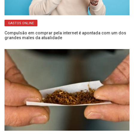
GASTOS ONLINE
ara
Compulsão em comprar pela internet é apontada com um dos
De
grandes males da atualidade
es