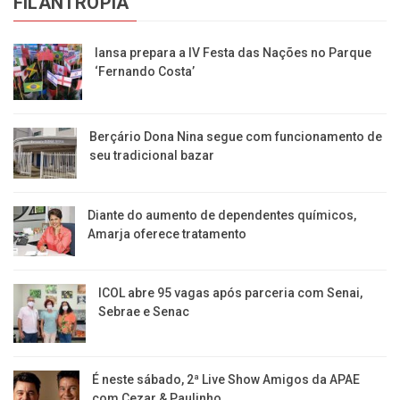
FILANTROPIA
Iansa prepara a IV Festa das Nações no Parque
‘Fernando Costa’
Berçário Dona Nina segue com funcionamento de
seu tradicional bazar
Diante do aumento de dependentes químicos,
Amarja oferece tratamento
ICOL abre 95 vagas após parceria com Senai,
Sebrae e Senac
É neste sábado, 2ª Live Show Amigos da APAE
com Cezar & Paulinho