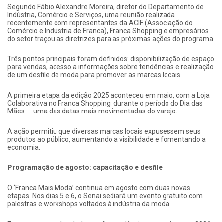
Segundo Fábio Alexandre Moreira, diretor do Departamento de
Indústria, Comércio e Serviços, uma reunião realizada
recentemente com representantes da ACIF (Associação do
Comércio e Indústria de Franca), Franca Shopping e empresários
do setor traçou as diretrizes para as próximas ações do programa.
Três pontos principais foram definidos: disponibilização de espaço
para vendas, acesso a informações sobre tendências e realização
de um desfile de moda para promover as marcas locais.
A primeira etapa da edição 2025 aconteceu em maio, com a Loja
Colaborativa no Franca Shopping, durante o período do Dia das
Mães — uma das datas mais movimentadas do varejo.
A ação permitiu que diversas marcas locais expusessem seus
produtos ao público, aumentando a visibilidade e fomentando a
economia.
Programação de agosto: capacitação e desfile
O ‘Franca Mais Moda’ continua em agosto com duas novas
etapas. Nos dias 5 e 6, o Senai sediará um evento gratuito com
palestras e workshops voltados à indústria da moda.