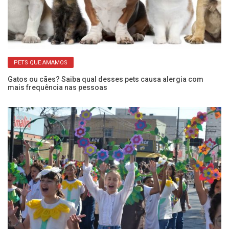
PETS QUE AMAMOS
Gatos ou cães? Saiba qual desses pets causa alergia com
Ap
mais frequência nas pessoas
ca