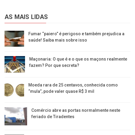
AS MAIS LIDAS
Fumar “paiero” é perigoso e também prejudica a
saúde! Saiba mais sobre isso
Maçonaria: O que é e o que os maçons realmente
fazem? Por que secreta?
Moeda rara de 25 centavos, conhecida como
“mula”, pode valer quase R$ 3 mil
Comércio abre as portas normalmente neste
feriado de Tiradentes