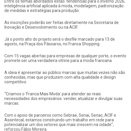
Entre os temas abordados estão: tendências para o inverno 2026,
inteligência artificial aplicada à moda, modelagem, padronização
de medidas e estratégias para produção.
As inscrições poderão ser feitas diretamente na Secretaria de
Inovação e Desenvolvimento ou na ACIF.
Já o ponto alto do projeto será o desfile marcado para 13 de
agosto, na Praça dos Pássaros, no Franca Shopping.
Com 15 vagas abertas para empresas de qualquer porte, o evento
promete ser uma verdadeira vitrine para a moda francana.
A ideia é apresentar ao público marcas que muitas vezes não são
conhecidas, mas que produzem com alta qualidade e design
competitivo.
“Criamos o ‘Franca Mais Moda’ para atender as reais
necessidades dos empresários: vender, atualizar e divulgar suas
marcas.
Com o apoio de parceiros como Sebrae, Senai, Senac, ACIF e
Assintecal, estamos construindo um trabalho em rede para
potencializar um dos setores que mais crescem na cidade”,
reforçou Fábio Moreira.