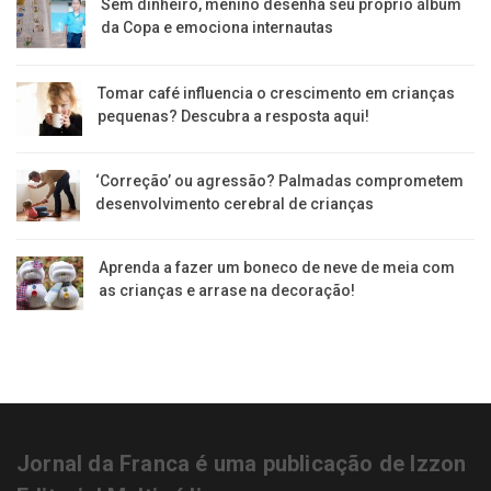
Sem dinheiro, menino desenha seu próprio álbum
da Copa e emociona internautas
Tomar café influencia o crescimento em crianças
pequenas? Descubra a resposta aqui!
‘Correção’ ou agressão? Palmadas comprometem
desenvolvimento cerebral de crianças
Aprenda a fazer um boneco de neve de meia com
as crianças e arrase na decoração!
Jornal da Franca é uma publicação de Izzon