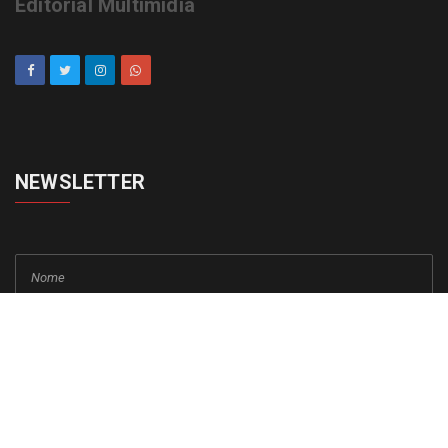
Editorial Multimídia
NEWSLETTER
cadastrar