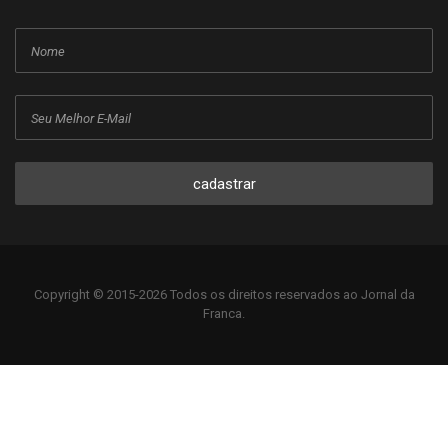
cadastrar
Copyright © 2015-2026 Todos os direitos reservados ao Jornal da
Franca.