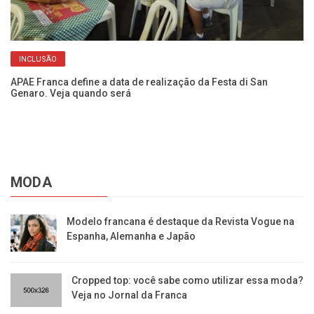
INCLUSÃO
ca
APAE Franca define a data de realização da Festa di San
Ve
Genaro. Veja quando será
se
MODA
Modelo francana é destaque da Revista Vogue na
Espanha, Alemanha e Japão
Cropped top: você sabe como utilizar essa moda?
Veja no Jornal da Franca