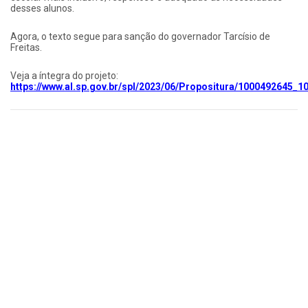
desses alunos.
Agora, o texto segue para sanção do governador Tarcísio de
Freitas.
Veja a íntegra do projeto:
https://www.al.sp.gov.br/spl/2023/06/Propositura/1000492645_