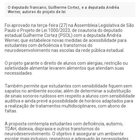
O deputado francano, Guilherme Cortez, e a deputada Andréa
Werner, autores do projeto de lei
Foi aprovado na terça-feira (27) na Assembleia Legislativa de São
Paulo o Projeto de Lei 1000/2023, de coautoria do deputado
estadual Guilherme Cortez (PSOL) com a deputada Andréa
Werner, que estabelece novas medidas de acessibilidade para
estudantes com deficiência e transtornos do
neurodesenvolvimento nas escolas da rede pública estadual.
O projeto garante o direito de alunos com alergias, restrição ou
seletividade alimentar levarem alimentos que atendam suas
necessidades.
Também permite que estudantes com sensibilidade fiquem sem
sapatos no ambiente escolar, além de determinar a substituição
de sinais sonoros ruidosos em respeito a alunos com sensibilidade
auditiva e ainda prevê a possibilidade de horários adaptados para
a realização de tratamentos multidisciplinares, com abono de
faltas.
A proposta contempla estudantes com deficiência, autismo,
TDAH, dislexia, dispraxia e outros transtornos do
neurodesenvolvimento. O objetivo é assegurar um ambiente
escolar mais inclusivo, respeitoso e adequado às necessidades