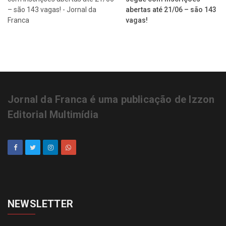
abertas até 21/06 – são 143
vagas!
Jornal da Franca é uma publicação de Izzon
Editorial Multimídia
NEWSLETTER