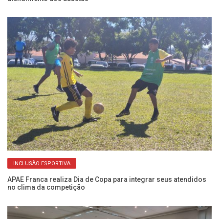
INCLUSÃO ESPORTIVA
APAE Franca realiza Dia de Copa para integrar seus atendidos
Re
no clima da competição
P