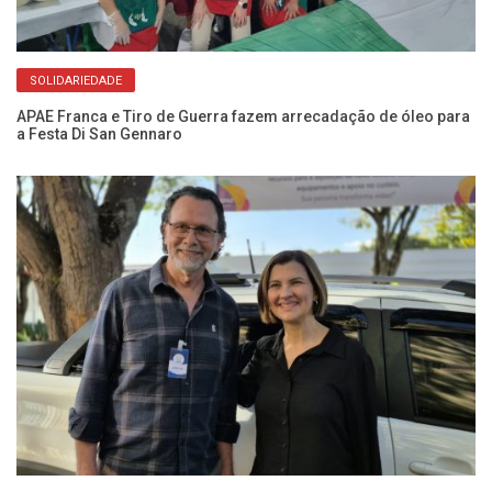
SOLIDARIEDADE
APAE Franca e Tiro de Guerra fazem arrecadação de óleo para
Fr
a Festa Di San Gennaro
cr