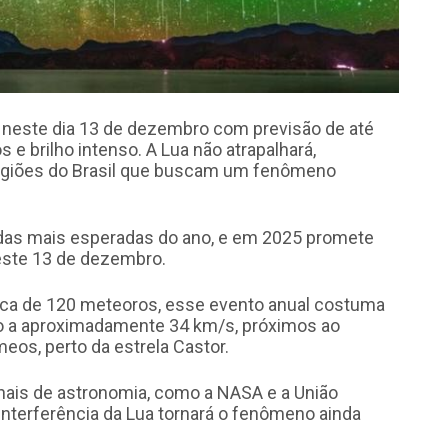
 neste dia 13 de dezembro com previsão de até
e brilho intenso. A Lua não atrapalhará,
egiões do Brasil que buscam um fenômeno
as mais esperadas do ano, e em 2025 promete
este 13 de dezembro.
rca de 120 meteoros, esse evento anual costuma
ndo a aproximadamente 34 km/s, próximos ao
eos, perto da estrela Castor.
nais de astronomia, como a NASA e a União
interferência da Lua tornará o fenômeno ainda