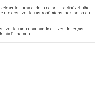
elmente numa cadeira de praia reclinável, olhar
evele um dos eventos astronômicos mais belos do
s eventos acompanhando as lives de terças-
rânia Planetário.