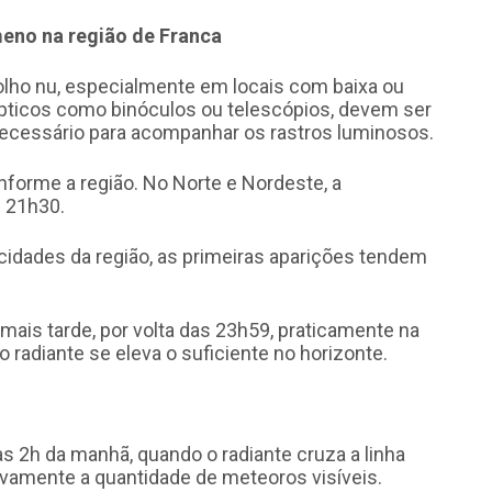
meno na região de Franca
lho nu, especialmente em locais com baixa ou
pticos como binóculos ou telescópios, devem ser
necessário para acompanhar os rastros luminosos.
nforme a região. No Norte e Nordeste, a
 21h30.
cidades da região, as primeiras aparições tendem
mais tarde, por volta das 23h59, praticamente na
 radiante se eleva o suficiente no horizonte.
as 2h da manhã, quando o radiante cruza a linha
ivamente a quantidade de meteoros visíveis.