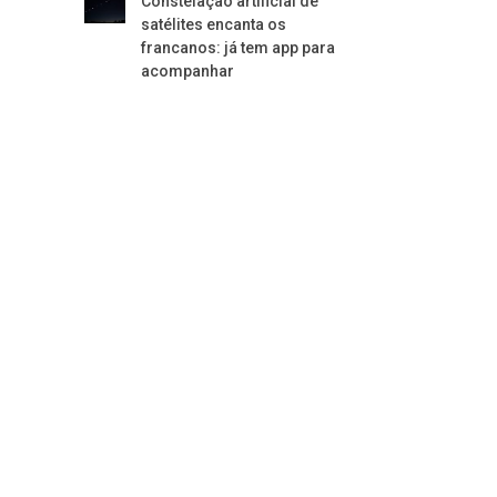
Constelação artificial de
satélites encanta os
francanos: já tem app para
acompanhar