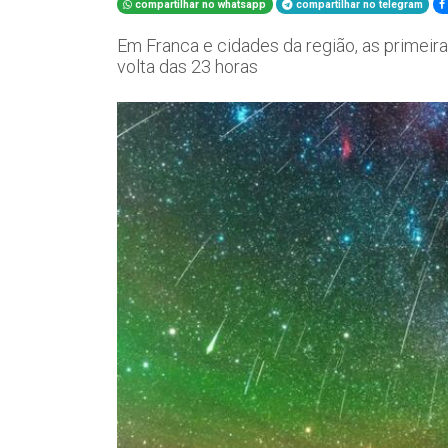
compartilhar no whatsapp
compartilhar no telegram
Em Franca e cidades da região, as primeir
volta das 23 horas