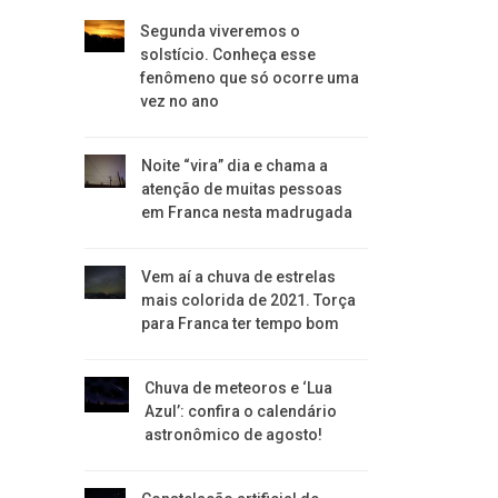
Segunda viveremos o
solstício. Conheça esse
fenômeno que só ocorre uma
vez no ano
Noite “vira” dia e chama a
atenção de muitas pessoas
em Franca nesta madrugada
Vem aí a chuva de estrelas
mais colorida de 2021. Torça
para Franca ter tempo bom
Chuva de meteoros e ‘Lua
Azul’: confira o calendário
astronômico de agosto!