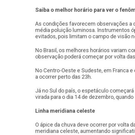
Saiba o melhor horário para ver o fenô
As condições favorecem observações a o
média poluição luminosa. Instrumentos ó
evitados, pois limitam o campo de visão 
No Brasil, os melhores horários variam co
observação poderá começar por volta das
No Centro-Oeste e Sudeste, em Franca e 
a ocorrer perto das 23h.
Já no Sul do país, o espetáculo começará 
virada para o dia 14 de dezembro, quando o
Linha meridiana celeste
O ápice da chuva deve ocorrer por volta d
meridiana celeste, aumentando significat