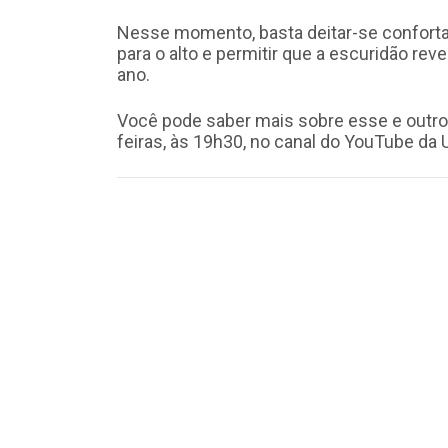
Nesse momento, basta deitar-se confortav
para o alto e permitir que a escuridão r
ano.
Você pode saber mais sobre esse e outro
feiras, às 19h30, no canal do YouTube da U