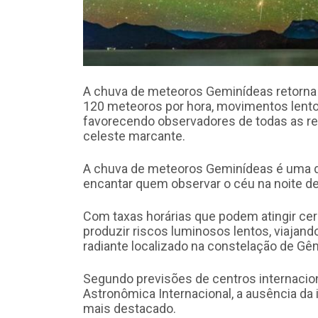
A chuva de meteoros Geminídeas retorna
120 meteoros por hora, movimentos lentos 
favorecendo observadores de todas as r
celeste marcante.
A chuva de meteoros Geminídeas é uma d
encantar quem observar o céu na noite d
Com taxas horárias que podem atingir ce
produzir riscos luminosos lentos, viaja
radiante localizado na constelação de Gêm
Segundo previsões de centros internacio
Astronômica Internacional, a ausência da 
mais destacado.