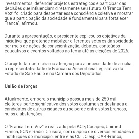
investimentos, defender projetos estratégicos e participar das
decisões que influenciam diretamente seu futuro. O ‘Franca Tem
Voz’ foi criado para despertar essa consciência coletiva e mostrar
que a participação da sociedade é fundamental para fortalecer
Franca”, afirmou.
Durante a apresentação, o presidente explicou os objetivos da
iniciativa, que pretende mobilizar diferentes setores da sociedade
por meio de ações de conscientização, debates, conteúdos
educativos e eventos voltados ao tema até as eleições de 2026.
O projeto também chama atenção para a necessidade de ampliar
a representatividade de Franca na Assembleia Legislativa do
Estado de São Paulo e na Câmara dos Deputados.
União de forças
Atualmente, embora o município possua mais de 250 mil
eleitores, parte significativa dos votos costuma ser destinada a
candidatos de outras cidades ou se perde entre votos brancos,
nulos e abstenções.
O “Franca Tem Voz” é realizado pela ACIF, Cocapec, Unimed
Franca, GCN e Rádio Difusora, com o apoio de diversas entidades e
instituições do município, entre elas CDL, Ciesp, OAB-Franca,