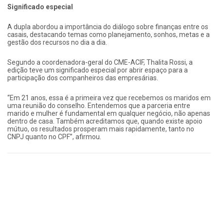
Significado especial
A dupla abordou a importância do diálogo sobre finanças entre os
casais, destacando temas como planejamento, sonhos, metas e a
gestão dos recursos no dia a dia.
Segundo a coordenadora-geral do CME-ACIF, Thalita Rossi, a
edição teve um significado especial por abrir espaço para a
participação dos companheiros das empresárias.
“Em 21 anos, essa é a primeira vez que recebemos os maridos em
uma reunião do conselho. Entendemos que a parceria entre
marido e mulher é fundamental em qualquer negócio, não apenas
dentro de casa. Também acreditamos que, quando existe apoio
mútuo, os resultados prosperam mais rapidamente, tanto no
CNPJ quanto no CPF”, afirmou.