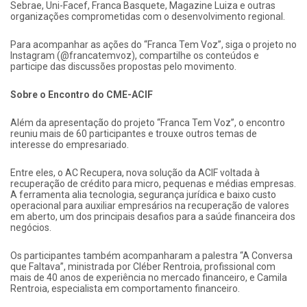
Sebrae, Uni-Facef, Franca Basquete, Magazine Luiza e outras
organizações comprometidas com o desenvolvimento regional.
Para acompanhar as ações do “Franca Tem Voz”, siga o projeto no
Instagram (@francatemvoz), compartilhe os conteúdos e
participe das discussões propostas pelo movimento.
Sobre o Encontro do CME-ACIF
Além da apresentação do projeto “Franca Tem Voz”, o encontro
reuniu mais de 60 participantes e trouxe outros temas de
interesse do empresariado.
Entre eles, o AC Recupera, nova solução da ACIF voltada à
recuperação de crédito para micro, pequenas e médias empresas.
A ferramenta alia tecnologia, segurança jurídica e baixo custo
operacional para auxiliar empresários na recuperação de valores
em aberto, um dos principais desafios para a saúde financeira dos
negócios.
Os participantes também acompanharam a palestra “A Conversa
que Faltava”, ministrada por Cléber Rentroia, profissional com
mais de 40 anos de experiência no mercado financeiro, e Camila
Rentroia, especialista em comportamento financeiro.