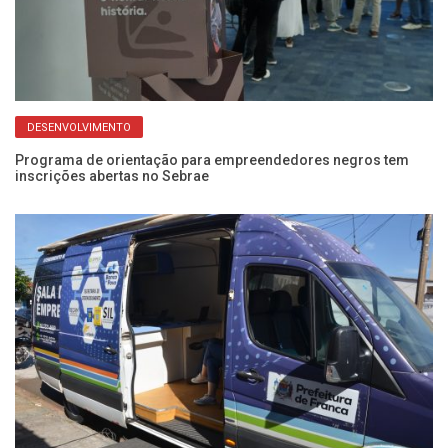
DESENVOLVIMENTO
Programa de orientação para empreendedores negros tem
inscrições abertas no Sebrae
Se
c