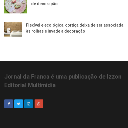
de decoração
Flexível e ecológica, cortiça deixa de ser associada
às rolhas e invade a decoração
Jornal da Franca é uma publicação de Izzon
Editorial Multimídia