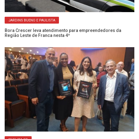
JARDINS BUENO E PAULISTA
Bora Crescer leva atendimento para empreendedores da
Região Leste de Franca nesta 4ª
Pr
en