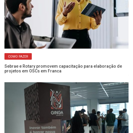
COMO FAZER
Sebrae e Rotary promovem capacitação para elaboração de
projetos em OSCs em Franca
Wo
fo