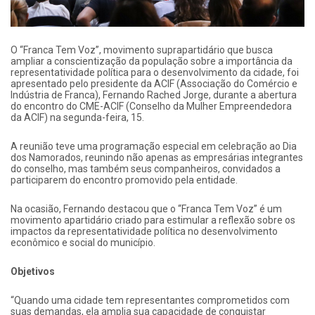
O “Franca Tem Voz”, movimento suprapartidário que busca
ampliar a conscientização da população sobre a importância da
representatividade política para o desenvolvimento da cidade, foi
apresentado pelo presidente da ACIF (Associação do Comércio e
Indústria de Franca), Fernando Rached Jorge, durante a abertura
do encontro do CME-ACIF (Conselho da Mulher Empreendedora
da ACIF) na segunda-feira, 15.
A reunião teve uma programação especial em celebração ao Dia
dos Namorados, reunindo não apenas as empresárias integrantes
do conselho, mas também seus companheiros, convidados a
participarem do encontro promovido pela entidade.
Na ocasião, Fernando destacou que o “Franca Tem Voz” é um
movimento apartidário criado para estimular a reflexão sobre os
impactos da representatividade política no desenvolvimento
econômico e social do município.
Objetivos
“Quando uma cidade tem representantes comprometidos com
suas demandas, ela amplia sua capacidade de conquistar