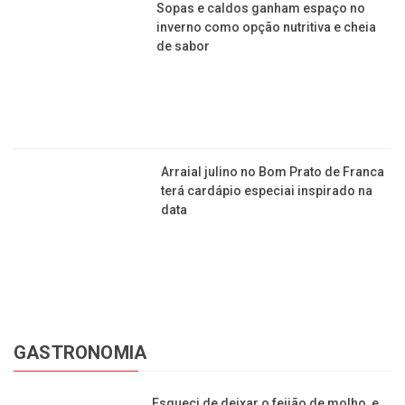
RECEITAS
Fácil e deliciosa: aprenda agora uma
receita de bolo de churros com doce
de leite
Aprenda a fazer pasta de
amendoim caseira saudável e
deliciosa