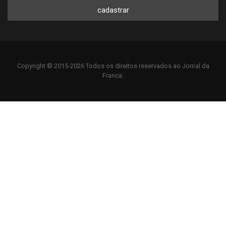
cadastrar
Copyright © 2015-2026 Todos os direitos reservados ao Jornal da
Franca.