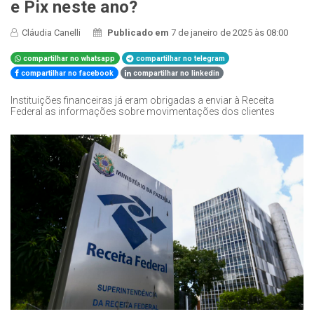
e Pix neste ano?
Cláudia Canelli
Publicado em
7 de janeiro de 2025 às 08:00
compartilhar no whatsapp
compartilhar no telegram
compartilhar no facebook
compartilhar no linkedin
Instituições financeiras já eram obrigadas a enviar à Receita
Federal as informações sobre movimentações dos clientes