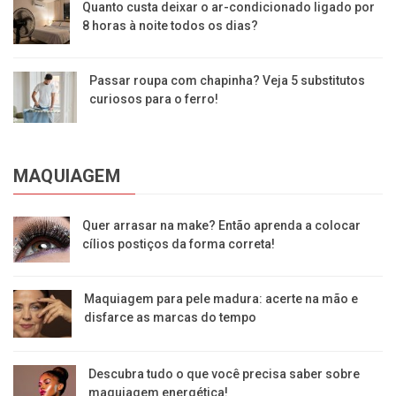
Quanto custa deixar o ar-condicionado ligado por
8 horas à noite todos os dias?
Passar roupa com chapinha? Veja 5 substitutos
curiosos para o ferro!
MAQUIAGEM
Quer arrasar na make? Então aprenda a colocar
cílios postiços da forma correta!
Maquiagem para pele madura: acerte na mão e
disfarce as marcas do tempo
Descubra tudo o que você precisa saber sobre
maquiagem energética!