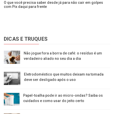
O que você precisa saber desde já para não cair em golpes
Ap
com Pix daqui para frente
ca
DICAS E TRUQUES
Não jogue fora a borra de café: o resíduo é um
verdadeiro aliado no seu dia a dia
Eletrodoméstico que muitos deixam na tomada
deve ser desligado após o uso
Papel-toalha pode ir ao micro-ondas? Saiba os
cuidados e como usar do jeito certo