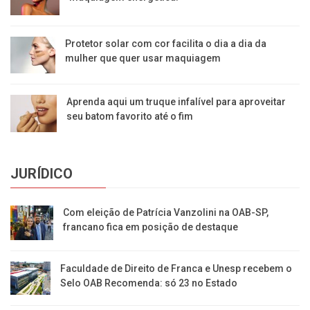
Protetor solar com cor facilita o dia a dia da
mulher que quer usar maquiagem
Aprenda aqui um truque infalível para aproveitar
seu batom favorito até o fim
JURÍDICO
Com eleição de Patrícia Vanzolini na OAB-SP,
francano fica em posição de destaque
Faculdade de Direito de Franca e Unesp recebem o
Selo OAB Recomenda: só 23 no Estado