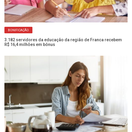
BONIFICAÇÃO
3.182 servidores da educação da região de Franca recebem
Co
R$ 16,4 milhões em bônus
o