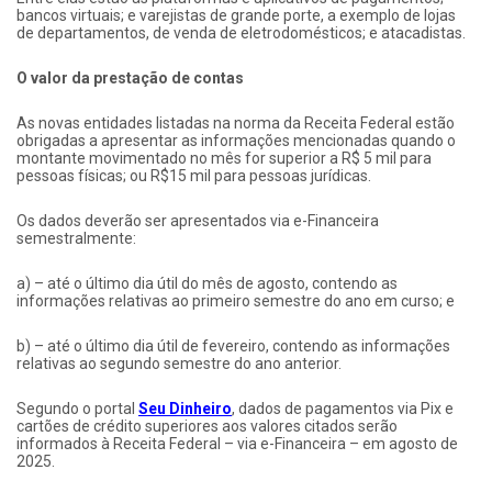
bancos virtuais; e varejistas de grande porte, a exemplo de lojas
de departamentos, de venda de eletrodomésticos; e atacadistas.
O valor da prestação de contas
As novas entidades listadas na norma da Receita Federal estão
obrigadas a apresentar as informações mencionadas quando o
montante movimentado no mês for superior a R$ 5 mil para
pessoas físicas; ou R$15 mil para pessoas jurídicas.
Os dados deverão ser apresentados via e-Financeira
semestralmente:
a) – até o último dia útil do mês de agosto, contendo as
informações relativas ao primeiro semestre do ano em curso; e
b) – até o último dia útil de fevereiro, contendo as informações
relativas ao segundo semestre do ano anterior.
Segundo o portal
Seu Dinheiro
, dados de pagamentos via Pix e
cartões de crédito superiores aos valores citados serão
informados à Receita Federal – via e-Financeira – em agosto de
2025.