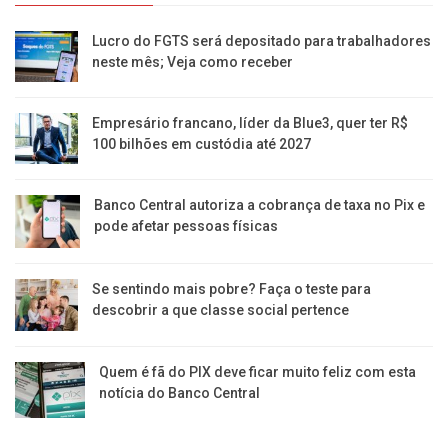
Lucro do FGTS será depositado para trabalhadores
neste mês; Veja como receber
Empresário francano, líder da Blue3, quer ter R$
100 bilhões em custódia até 2027
Banco Central autoriza a cobrança de taxa no Pix e
pode afetar pessoas físicas
Se sentindo mais pobre? Faça o teste para
descobrir a que classe social pertence
Quem é fã do PIX deve ficar muito feliz com esta
notícia do Banco Central