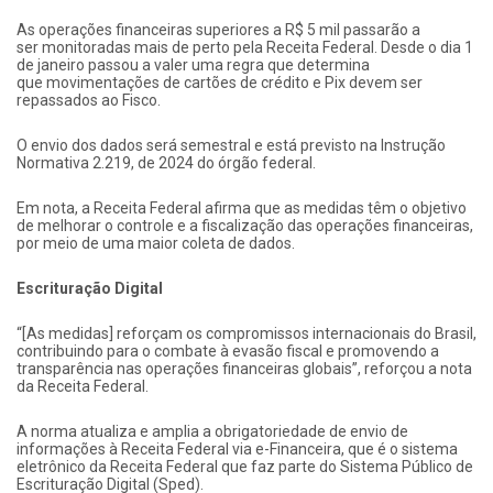
As operações financeiras superiores a R$ 5 mil passarão a
ser monitoradas mais de perto pela Receita Federal. Desde o dia 1
de janeiro passou a valer uma regra que determina
que movimentações de cartões de crédito e Pix devem ser
repassados ao Fisco.
O envio dos dados será semestral e está previsto na Instrução
Normativa 2.219, de 2024 do órgão federal.
Em nota, a Receita Federal afirma que as medidas têm o objetivo
de melhorar o controle e a fiscalização das operações financeiras,
por meio de uma maior coleta de dados.
Escrituração Digital
“[As medidas] reforçam os compromissos internacionais do Brasil,
contribuindo para o combate à evasão fiscal e promovendo a
transparência nas operações financeiras globais”, reforçou a nota
da Receita Federal.
A norma atualiza e amplia a obrigatoriedade de envio de
informações à Receita Federal via e-Financeira, que é o sistema
eletrônico da Receita Federal que faz parte do Sistema Público de
Escrituração Digital (Sped).