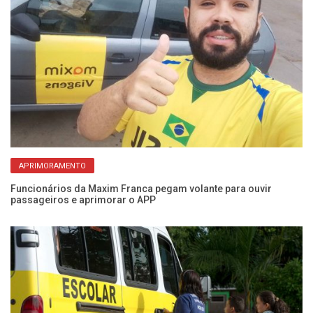
APRIMORAMENTO
e
Funcionários da Maxim Franca pegam volante para ouvir
Um
passageiros e aprimorar o APP
aj