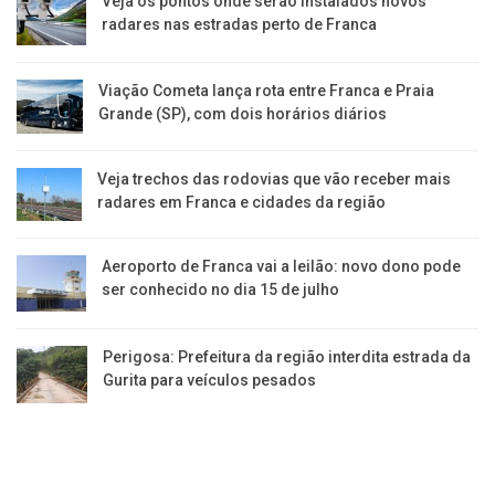
Veja os pontos onde serão instalados novos
radares nas estradas perto de Franca
Viação Cometa lança rota entre Franca e Praia
Grande (SP), com dois horários diários
Veja trechos das rodovias que vão receber mais
radares em Franca e cidades da região
Aeroporto de Franca vai a leilão: novo dono pode
ser conhecido no dia 15 de julho
Perigosa: Prefeitura da região interdita estrada da
Gurita para veículos pesados