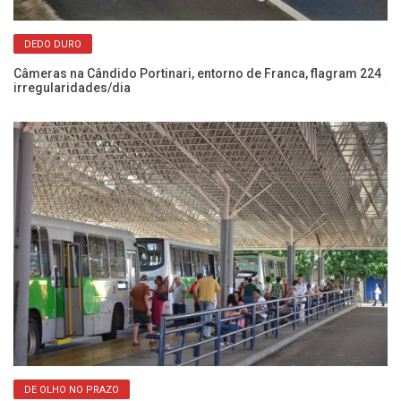
DEDO DURO
Câmeras na Cândido Portinari, entorno de Franca, flagram 224
Fr
irregularidades/dia
tr
DE OLHO NO PRAZO