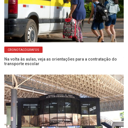
CRONOTACÓGRAFOS
Na volta às aulas, veja as orientações para a contratação do
Ta
transporte escolar
mi