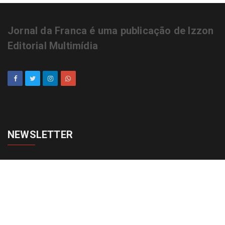
Jornal da Franca é uma publicação de Izzon
Editorial Multimídia
NEWSLETTER