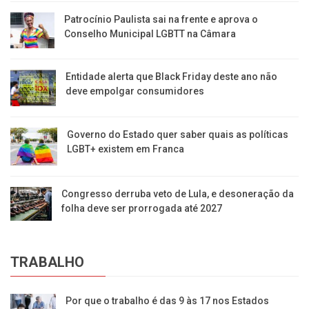
Patrocínio Paulista sai na frente e aprova o
Conselho Municipal LGBTT na Câmara
Entidade alerta que Black Friday deste ano não
deve empolgar consumidores
Governo do Estado quer saber quais as políticas
LGBT+ existem em Franca
Congresso derruba veto de Lula, e desoneração da
folha deve ser prorrogada até 2027
TRABALHO
Por que o trabalho é das 9 às 17 nos Estados