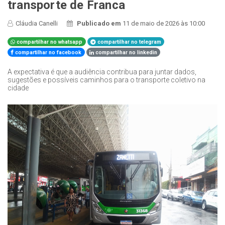
transporte de Franca
Cláudia Canelli
Publicado em
11 de maio de 2026 às 10:00
compartilhar no whatsapp
compartilhar no telegram
compartilhar no facebook
compartilhar no linkedin
A expectativa é que a audiência contribua para juntar dados,
sugestões e possíveis caminhos para o transporte coletivo na
cidade