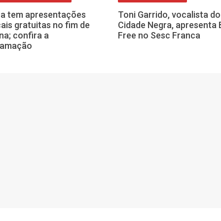
a tem apresentações
Toni Garrido, vocalista do
ais gratuitas no fim de
Cidade Negra, apresenta 
a; confira a
Free no Sesc Franca
ramação