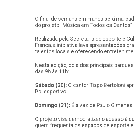
O final de semana em Franca será marcad
do projeto “Música em Todos os Cantos”.
Realizada pela Secretaria de Esporte e C
Franca, a iniciativa leva apresentações gr
talentos locais e oferecendo entretenime
Nesta edição, dois dos principais parqu
das 9h às 11h:
Sábado (30):
O cantor Tiago Bertoloni ap
Poliesportivo.
Domingo (31):
É a vez de Paulo Gimenes 
O projeto visa democratizar o acesso à c
quem frequenta os espaços de esporte e 