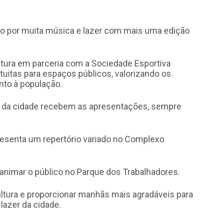
o por muita música e lazer com mais uma edição
ultura em parceria com a Sociedade Esportiva
atuitas para espaços públicos, valorizando os
nto à população.
es da cidade recebem as apresentações, sempre
resenta um repertório variado no Complexo
animar o público no Parque dos Trabalhadores.
ultura e proporcionar manhãs mais agradáveis para
lazer da cidade.