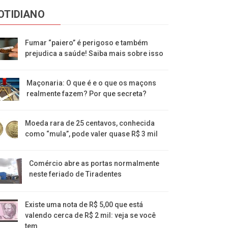
OTIDIANO
Fumar “paiero” é perigoso e também
prejudica a saúde! Saiba mais sobre isso
Maçonaria: O que é e o que os maçons
realmente fazem? Por que secreta?
Moeda rara de 25 centavos, conhecida
como “mula”, pode valer quase R$ 3 mil
Comércio abre as portas normalmente
neste feriado de Tiradentes
Existe uma nota de R$ 5,00 que está
valendo cerca de R$ 2 mil: veja se você
tem