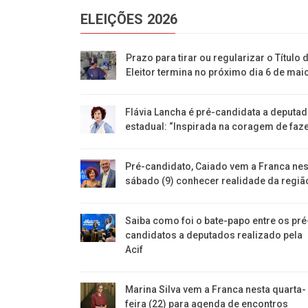
ELEIÇÕES 2026
Prazo para tirar ou regularizar o Título 
Eleitor termina no próximo dia 6 de mai
Flávia Lancha é pré-candidata a deputa
estadual: “Inspirada na coragem de faze
Pré-candidato, Caiado vem a Franca nes
sábado (9) conhecer realidade da regiã
Saiba como foi o bate-papo entre os pré
candidatos a deputados realizado pela
Acif
Marina Silva vem a Franca nesta quarta-
feira (22) para agenda de encontros