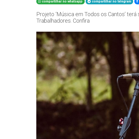
compartilhar no whatsapp
compartilhar no telegram
Projeto ‘Música em Todos os Cantos’ terá 
Trabalhadores. Confira