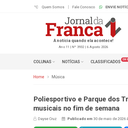
°C
Quem Somos
Fale Conosco
ENVIE NOTÍC
A notícia quando ela acontece!
Ano 11 | Nº 3932 | 6 Agosto 2026
EM 
COLUNAS
NOTÍCIAS
CLASSIFICADOS
Home
Música
Poliesportivo e Parque dos 
musicais no fim de semana
Dayse Cruz
Publicado em
30 de maio de 2026 