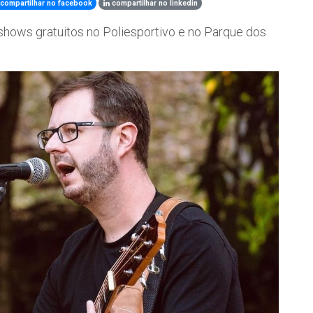
compartilhar no facebook
compartilhar no linkedin
shows gratuitos no Poliesportivo e no Parque dos