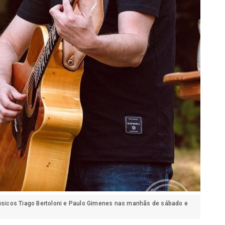
músicos Tiago Bertoloni e Paulo Gimenes nas manhãs de sábado e