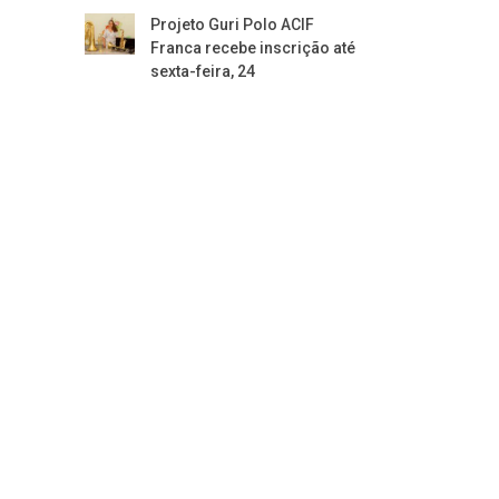
Projeto Guri Polo ACIF
Franca recebe inscrição até
sexta-feira, 24