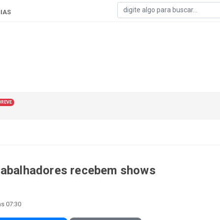
IAS
BREVE
Trabalhadores recebem shows
às 07:30