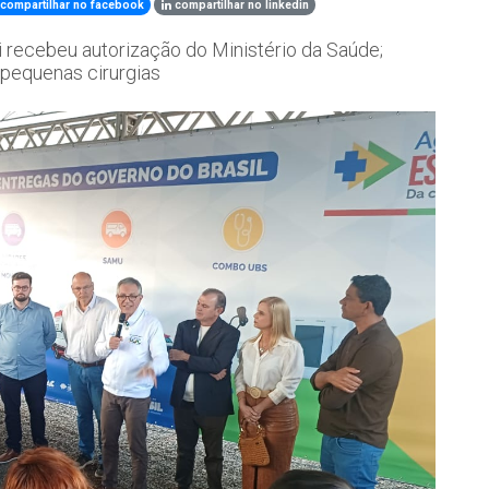
compartilhar no facebook
compartilhar no linkedin
 recebeu autorização do Ministério da Saúde;
 pequenas cirurgias