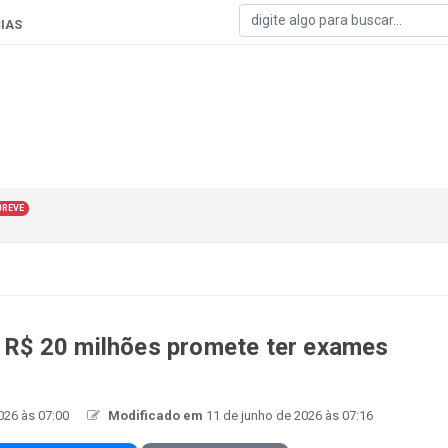
IAS
BREVE
de R$ 20 milhões promete ter exames
026 às 07:00
Modificado em
11 de junho de 2026 às 07:16