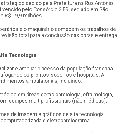
estratégico cedido pela Prefeitura na Rua Antônio
foi vencido pelo Consórcio 3 FR, sediado em São
de R$ 19,9 milhões.
operários e o maquinário comecem os trabalhos de
revisão total para a conclusão das obras e entrega
Alta Tecnologia
tralizar e ampliar o acesso da população francana
afogando os prontos-socorros e hospitais. A
dimentos ambulatoriais, incluindo:
édico em áreas como cardiologia, oftalmologia,
com equipes multiprofissionais (não médicas);
es de imagem e gráficos de alta tecnologia,
 computadorizada e eletrocardiograma;