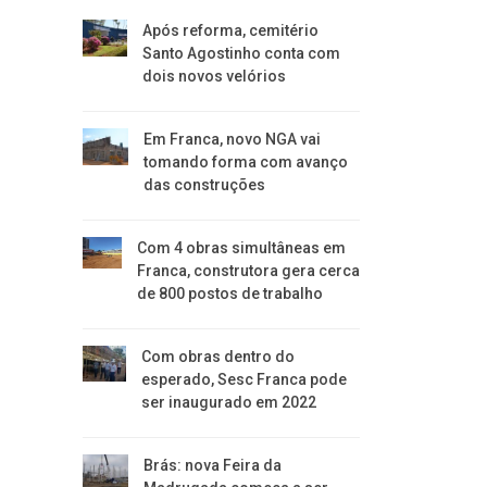
Após reforma, cemitério
Santo Agostinho conta com
dois novos velórios
Em Franca, novo NGA vai
tomando forma com avanço
das construções
Com 4 obras simultâneas em
Franca, construtora gera cerca
de 800 postos de trabalho
Com obras dentro do
esperado, Sesc Franca pode
ser inaugurado em 2022
Brás: nova Feira da