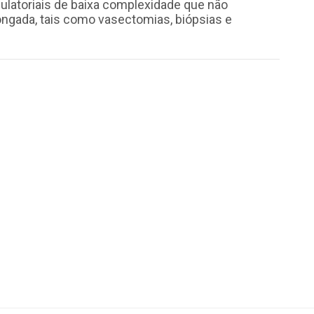
atoriais de baixa complexidade que não
ongada, tais como vasectomias, biópsias e