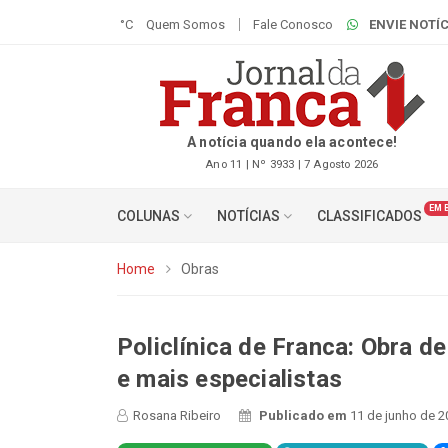
°C
Quem Somos
Fale Conosco
ENVIE NOTÍC
A notícia quando ela acontece!
Ano 11 | Nº 3933 | 7 Agosto 2026
EM 
COLUNAS
NOTÍCIAS
CLASSIFICADOS
Home
Obras
Policlínica de Franca: Obra 
e mais especialistas
Rosana Ribeiro
Publicado em
11 de junho de 2