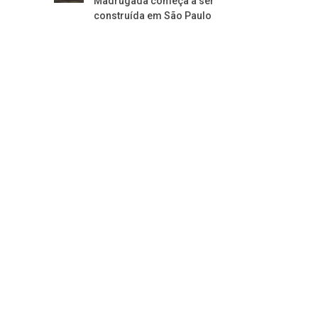
Madrugada começa a ser
construída em São Paulo