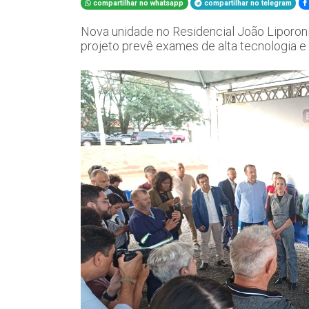
compartilhar no whatsapp
compartilhar no telegram
Nova unidade no Residencial João Liporoni
projeto prevê exames de alta tecnologia e