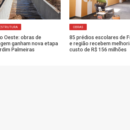
ESTRUTURA
OBRAS
o Oeste: obras de
85 prédios escolares de 
agem ganham nova etapa
e região recebem melhori
rdim Palmeiras
custo de R$ 156 milhões