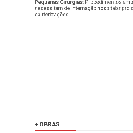
Pequenas Cirurgias:
Procedimentos ambul
necessitam de internação hospitalar prol
cauterizações.
+ OBRAS