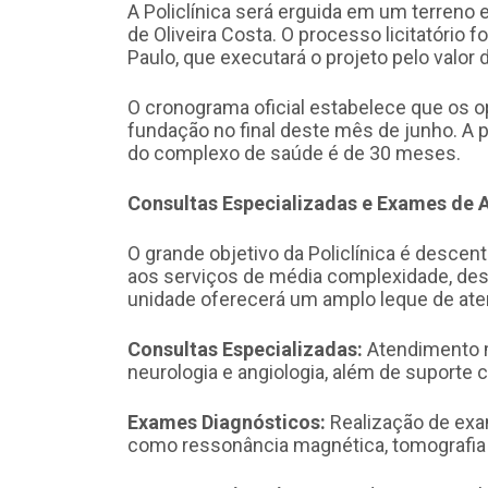
A Policlínica será erguida em um terreno 
de Oliveira Costa. O processo licitatório 
Paulo, que executará o projeto pelo valor 
O cronograma oficial estabelece que os 
fundação no final deste mês de junho. A p
do complexo de saúde é de 30 meses.
Consultas Especializadas e Exames de 
O grande objetivo da Policlínica é descen
aos serviços de média complexidade, des
unidade oferecerá um amplo leque de aten
Consultas Especializadas:
Atendimento m
neurologia e angiologia, além de suporte 
Exames Diagnósticos:
Realização de exam
como ressonância magnética, tomografia