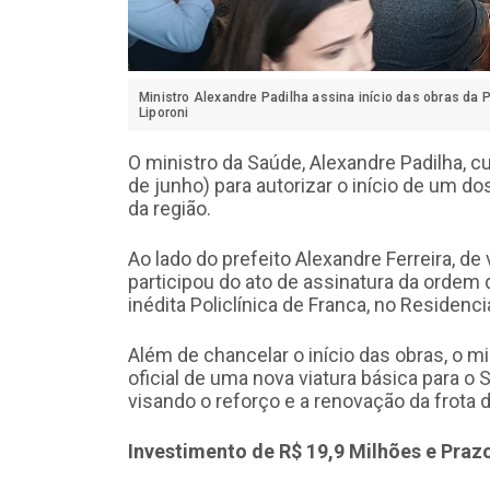
Ministro Alexandre Padilha assina início das obras da Po
Liporoni
O ministro da Saúde, Alexandre Padilha, c
de junho) para autorizar o início de um d
da região.
Ao lado do prefeito Alexandre Ferreira, de
participou do ato de assinatura da ordem 
inédita Policlínica de Franca, no Residenci
Além de chancelar o início das obras, o min
oficial de uma nova viatura básica para 
visando o reforço e a renovação da frota 
Investimento de R$ 19,9 Milhões e Praz