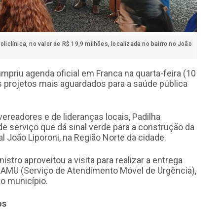
liclínica, no valor de R$ 19,9 milhões, localizada no bairro no João
umpriu agenda oficial em Franca na quarta-feira (10
os projetos mais aguardados para a saúde pública
 vereadores e de lideranças locais, Padilha
de serviço que dá sinal verde para a construção da
al João Liporoni, na Região Norte da cidade.
istro aproveitou a visita para realizar a entrega
o SAMU (Serviço de Atendimento Móvel de Urgência),
do município.
os